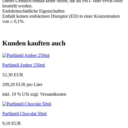
Dieses Gemisch enthält keine Stoffe, die als PBT- oder vPvB-Stoff
beurteilt werden.
Endokrinschädliche Eigenschaften
Enthält keinen endokrinen Disruptor (ED) in einer Konzentration
von ≥ 0,1%.
Kunden kauften auch
Parfümöl Amber 250ml
52,30 EUR
209,20 EUR pro Liter
inkl. 19 % USt zzgl. Versandkosten
Parfümöl Chocolat 50ml
9,10 EUR