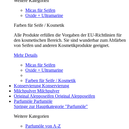
Weitere Kategorien
Micas für Seifen
Oxide + Ultramarine
Farben für Seife / Kosmetik
Alle Produkte erfüllen die Vorgaben der EU-Richtlinien für
den kosmetischen Bereich. Sie sind wunderbar zum Abfärben
von Seifen und anderen Kosmetikprodukte geeignet.
Mehr Details
Micas für Seifen
Oxide + Ultramarine
Farben für Seife / Kosmetik
Konservierung
Konservierung
Milchpulver
Milchpulver
Original Alepposeifen
Original Alepposeifen
Parfumöle
Parfumöle
Springe zur Hauptkategorie "Parfumöle"
Weitere Kategorien
Parfumöle von A-Z