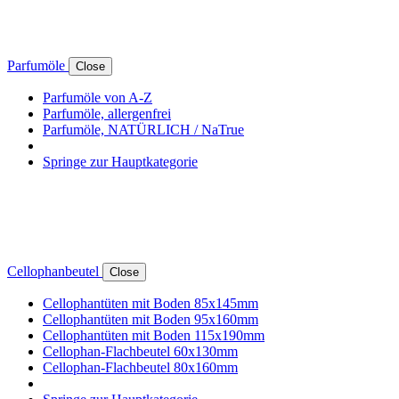
Parfumöle
Close
Parfumöle von A-Z
Parfumöle, allergenfrei
Parfumöle, NATÜRLICH / NaTrue
Springe zur Hauptkategorie
Cellophanbeutel
Close
Cellophantüten mit Boden 85x145mm
Cellophantüten mit Boden 95x160mm
Cellophantüten mit Boden 115x190mm
Cellophan-Flachbeutel 60x130mm
Cellophan-Flachbeutel 80x160mm