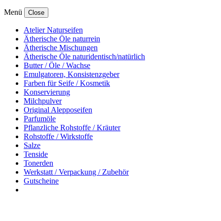
Menü
Close
Atelier Naturseifen
Ätherische Öle naturrein
Ätherische Mischungen
Ätherische Öle naturidentisch/natürlich
Butter / Öle / Wachse
Emulgatoren, Konsistenzgeber
Farben für Seife / Kosmetik
Konservierung
Milchpulver
Original Alepposeifen
Parfumöle
Pflanzliche Rohstoffe / Kräuter
Rohstoffe / Wirkstoffe
Salze
Tenside
Tonerden
Werkstatt / Verpackung / Zubehör
Gutscheine