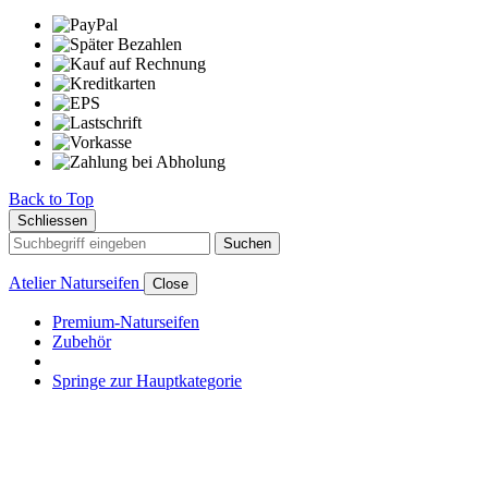
Back to Top
Schliessen
Suchen
Atelier Naturseifen
Close
Premium-Naturseifen
Zubehör
Springe zur Hauptkategorie