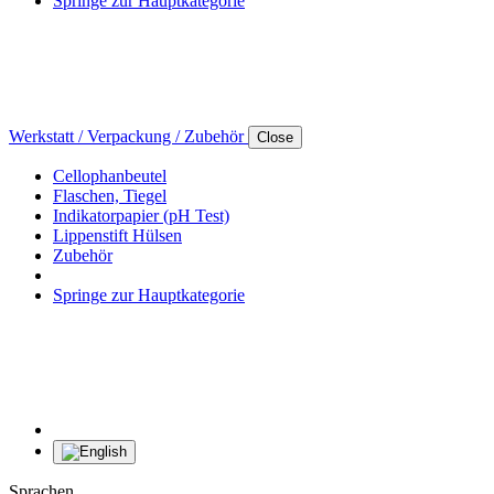
Springe zur Hauptkategorie
Werkstatt / Verpackung / Zubehör
Close
Cellophanbeutel
Flaschen, Tiegel
Indikatorpapier (pH Test)
Lippenstift Hülsen
Zubehör
Springe zur Hauptkategorie
Sprachen