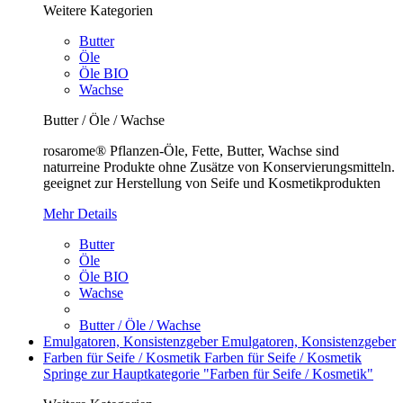
Weitere Kategorien
Butter
Öle
Öle BIO
Wachse
Butter / Öle / Wachse
rosarome® Pflanzen-Öle, Fette, Butter, Wachse sind
naturreine Produkte ohne Zusätze von Konservierungsmitteln.
geeignet zur Herstellung von Seife und Kosmetikprodukten
Mehr Details
Butter
Öle
Öle BIO
Wachse
Butter / Öle / Wachse
Emulgatoren, Konsistenzgeber
Emulgatoren, Konsistenzgeber
Farben für Seife / Kosmetik
Farben für Seife / Kosmetik
Springe zur Hauptkategorie "Farben für Seife / Kosmetik"