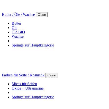
Butter / Öle / Wachse
Close
Butter
Öle
Öle BIO
Wachse
Springe zur Hauptkategorie
Farben für Seife / Kosmetik
Close
Micas für Seifen
Oxide + Ultramarine
Springe zur Hauptkategorie