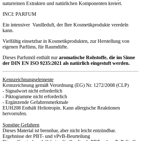
naturreinen Extrakten und natürlichen Komponenten kreiert.
INCI: PARFUM
Ein intensiver Vanilleduft, der Ihre Kosmetikprodukte veredeln
kann.
Vielfältig einsetzbar in Kosmetikprodukten, zur Herstellung von
eigenen Parfüms, für Raumdüfte.
Dieses Parfumöl enthält nur
aromatische Rohstoffe, die im Sinne
der DIN EN ISO 9235:2021 als natürlich eingestuft werden.
Kennzeichnungselemente
Kennzeichnung gemäß Verordnung (EG) Nr. 1272/2008 (CLP)
- Signalwort nicht erforderlich
- Piktogramme nicht erforderlich
- Ergänzende Gefahrenmerkmale
EUH208 Enthält Heliotropin. Kann allergische Reaktionen
hervorrufen.
Sonstige Gefahren
Dieses Material ist brennbar, aber nicht leicht entzündbar.
Ergebnisse der PBT- und vPvB-Beurteilung