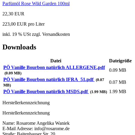
Parfümöl Rose Wild Garden 100ml
22,30 EUR
223,00 EUR pro Liter
inkl. 19 % USt zzgl. Versandkosten
Downloads
Datei
Dateigröße
PÖ Vanille Bourbon natürlich ALLERGENE.pdf
0.09 MB
(0.09 MB)
PÖ Vanille Bourbon natürlich IFRA_51.pdf
(0.07
0.07 MB
MB)
PÖ Vanille Bourbon natürlich MSDS.pdf
1.99 MB
(1.99 MB)
Herstellerkennzeichnung
Herstellerkennzeichnung
Name: Rosarome Angelika Waniek
E-Mail Adresse: info@rosarome.de
Straße: Baitenhauser Str. 20