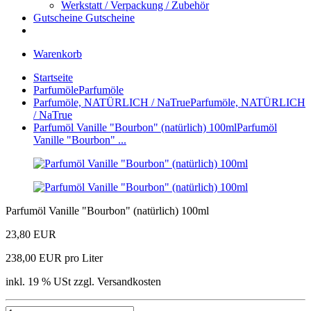
Werkstatt / Verpackung / Zubehör
Gutscheine
Gutscheine
Warenkorb
Startseite
Parfumöle
Parfumöle
Parfumöle, NATÜRLICH / NaTrue
Parfumöle, NATÜRLICH
/ NaTrue
Parfumöl Vanille "Bourbon" (natürlich) 100ml
Parfumöl
Vanille "Bourbon" ...
Parfumöl Vanille "Bourbon" (natürlich) 100ml
23,80 EUR
238,00 EUR pro Liter
inkl. 19 % USt zzgl. Versandkosten