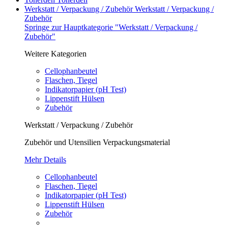
Werkstatt / Verpackung / Zubehör
Werkstatt / Verpackung /
Zubehör
Springe zur Hauptkategorie "Werkstatt / Verpackung /
Zubehör"
Weitere Kategorien
Cellophanbeutel
Flaschen, Tiegel
Indikatorpapier (pH Test)
Lippenstift Hülsen
Zubehör
Werkstatt / Verpackung / Zubehör
Zubehör und Utensilien Verpackungsmaterial
Mehr Details
Cellophanbeutel
Flaschen, Tiegel
Indikatorpapier (pH Test)
Lippenstift Hülsen
Zubehör