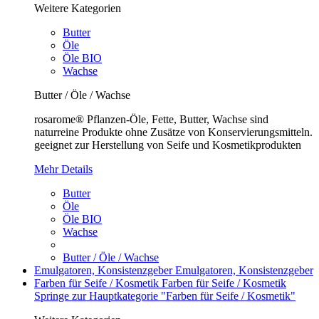
Weitere Kategorien
Butter
Öle
Öle BIO
Wachse
Butter / Öle / Wachse
rosarome® Pflanzen-Öle, Fette, Butter, Wachse sind
naturreine Produkte ohne Zusätze von Konservierungsmitteln.
geeignet zur Herstellung von Seife und Kosmetikprodukten
Mehr Details
Butter
Öle
Öle BIO
Wachse
Butter / Öle / Wachse
Emulgatoren, Konsistenzgeber
Emulgatoren, Konsistenzgeber
Farben für Seife / Kosmetik
Farben für Seife / Kosmetik
Springe zur Hauptkategorie "Farben für Seife / Kosmetik"