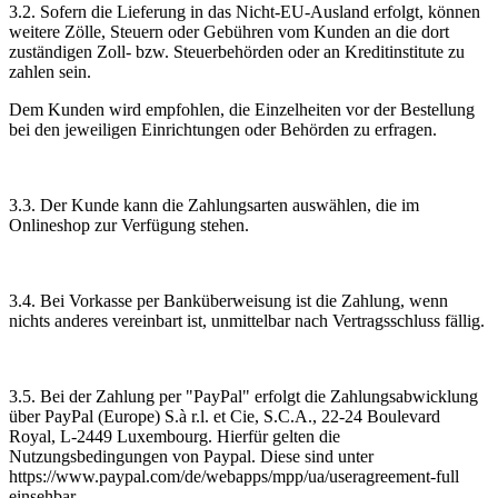
3.2. Sofern die Lieferung in das Nicht-EU-Ausland erfolgt, können
weitere Zölle, Steuern oder Gebühren vom Kunden an die dort
zuständigen Zoll- bzw. Steuerbehörden oder an Kreditinstitute zu
zahlen sein.
Dem Kunden wird empfohlen, die Einzelheiten vor der Bestellung
bei den jeweiligen Einrichtungen oder Behörden zu erfragen.
3.3. Der Kunde kann die Zahlungsarten auswählen, die im
Onlineshop zur Verfügung stehen.
3.4. Bei Vorkasse per Banküberweisung ist die Zahlung, wenn
nichts anderes vereinbart ist, unmittelbar nach Vertragsschluss fällig.
3.5. Bei der Zahlung per "PayPal" erfolgt die Zahlungsabwicklung
über PayPal (Europe) S.à r.l. et Cie, S.C.A., 22-24 Boulevard
Royal, L-2449 Luxembourg. Hierfür gelten die
Nutzungsbedingungen von Paypal. Diese sind unter
https://www.paypal.com/de/webapps/mpp/ua/useragreement-full
einsehbar.