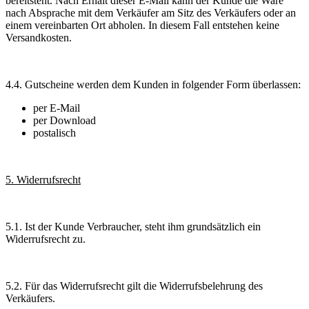
bereitsteht. Nach Erhalt dieser E-Mail kann der Kunde die Ware
nach Absprache mit dem Verkäufer am Sitz des Verkäufers oder an
einem vereinbarten Ort abholen. In diesem Fall entstehen keine
Versandkosten.
4.4. Gutscheine werden dem Kunden in folgender Form überlassen:
per E-Mail
per Download
postalisch
5. Widerrufsrecht
5.1. Ist der Kunde Verbraucher, steht ihm grundsätzlich ein
Widerrufsrecht zu.
5.2. Für das Widerrufsrecht gilt die Widerrufsbelehrung des
Verkäufers.