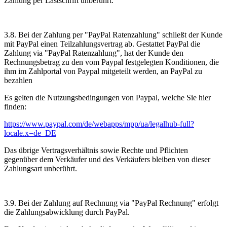
Zahlung per Lastschrift unberührt.
3.8. Bei der Zahlung per "PayPal Ratenzahlung" schließt der Kunde
mit PayPal einen Teilzahlungsvertrag ab. Gestattet PayPal die
Zahlung via "PayPal Ratenzahlung", hat der Kunde den
Rechnungsbetrag zu den vom Paypal festgelegten Konditionen, die
ihm im Zahlportal von Paypal mitgeteilt werden, an PayPal zu
bezahlen
Es gelten die Nutzungsbedingungen von Paypal, welche Sie hier
finden:
https://www.paypal.com/de/webapps/mpp/ua/legalhub-full?
locale.x=de_DE
Das übrige Vertragsverhältnis sowie Rechte und Pflichten
gegenüber dem Verkäufer und des Verkäufers bleiben von dieser
Zahlungsart unberührt.
3.9. Bei der Zahlung auf Rechnung via "PayPal Rechnung" erfolgt
die Zahlungsabwicklung durch PayPal.