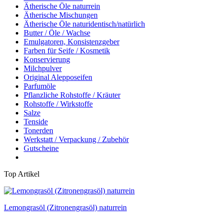
Ätherische Öle naturrein
Ätherische Mischungen
Ätherische Öle naturidentisch/natürlich
Butter / Öle / Wachse
Emulgatoren, Konsistenzgeber
Farben für Seife / Kosmetik
Konservierung
Milchpulver
Original Alepposeifen
Parfumöle
Pflanzliche Rohstoffe / Kräuter
Rohstoffe / Wirkstoffe
Salze
Tenside
Tonerden
Werkstatt / Verpackung / Zubehör
Gutscheine
Top Artikel
Lemongrasöl (Zitronengrasöl) naturrein