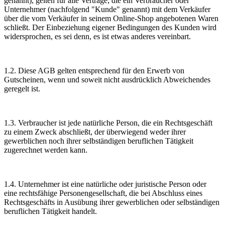
genannt), gelten für alle Verträge, die ein Verbraucher oder
Unternehmer (nachfolgend "Kunde" genannt) mit dem Verkäufer
über die vom Verkäufer in seinem Online-Shop angebotenen Waren
schließt. Der Einbeziehung eigener Bedingungen des Kunden wird
widersprochen, es sei denn, es ist etwas anderes vereinbart.
1.2. Diese AGB gelten entsprechend für den Erwerb von
Gutscheinen, wenn und soweit nicht ausdrücklich Abweichendes
geregelt ist.
1.3. Verbraucher ist jede natürliche Person, die ein Rechtsgeschäft
zu einem Zweck abschließt, der überwiegend weder ihrer
gewerblichen noch ihrer selbständigen beruflichen Tätigkeit
zugerechnet werden kann.
1.4. Unternehmer ist eine natürliche oder juristische Person oder
eine rechtsfähige Personengesellschaft, die bei Abschluss eines
Rechtsgeschäfts in Ausübung ihrer gewerblichen oder selbständigen
beruflichen Tätigkeit handelt.