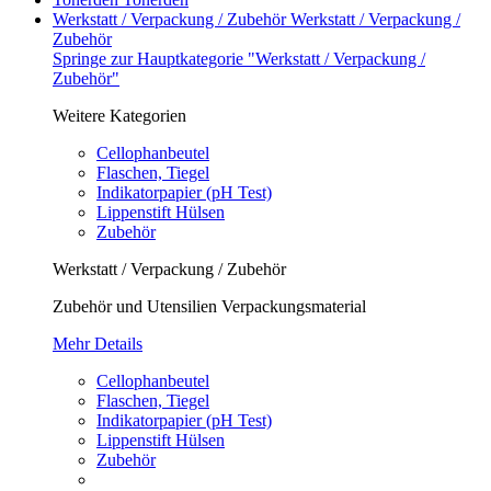
Werkstatt / Verpackung / Zubehör
Werkstatt / Verpackung /
Zubehör
Springe zur Hauptkategorie "Werkstatt / Verpackung /
Zubehör"
Weitere Kategorien
Cellophanbeutel
Flaschen, Tiegel
Indikatorpapier (pH Test)
Lippenstift Hülsen
Zubehör
Werkstatt / Verpackung / Zubehör
Zubehör und Utensilien Verpackungsmaterial
Mehr Details
Cellophanbeutel
Flaschen, Tiegel
Indikatorpapier (pH Test)
Lippenstift Hülsen
Zubehör