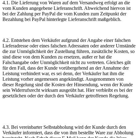
4.1. Die Lieferung von Waren auf dem Versandweg erfolgt an die
vom Kunden angegebene Lieferanschrift. Abweichend hiervon ist
bei der Zahlung per PayPal die vom Kunden zum Zeitpunkt der
Bezahlung bei PayPal hinterlegte Lieferanschrift maßgeblich.
4.2. Entstehen dem Verkäufer aufgrund der Angabe einer falschen
Lieferadresse oder eines falschen Adressaten oder anderer Umstände
die zur Unmöglichkeit der Zustellung führen, zusätzliche Kosten, so
sind diese von dem Kunden zu ersetzen, außer er hat die
Falschangabe oder Unmöglichkeit nicht zu vertreten. Gleiches gilt
für den Fall, dass der Kunde vorübergehend an der Annahme der
Leistung verhindert war, es sei denn, der Verkäufer hat ihm die
Leistung vorher angemessen angekündigt. Ausgenommen von
dieser Regelung sind die Kosten der Hinsendung, wenn der Kunde
sein Widerrufsrecht wirksam ausgeübt hat. Hier verbleibt es bei der
gesetzlichen oder der durch den Verkäufer getroffenen Regelung.
4.3. Bei vereinbarter Selbstabholung wird der Kunde durch den
Verkäufer informiert, dass die von ihm bestellte Ware zur Abholung