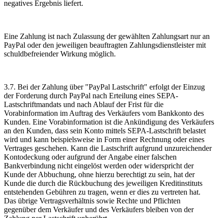
negatives Ergebnis liefert.
Eine Zahlung ist nach Zulassung der gewählten Zahlungsart nur an
PayPal oder den jeweiligen beauftragten Zahlungsdienstleister mit
schuldbefreiender Wirkung möglich.
3.7. Bei der Zahlung über "PayPal Lastschrift" erfolgt der Einzug
der Forderung durch PayPal nach Erteilung eines SEPA-
Lastschriftmandats und nach Ablauf der Frist für die
Vorabinformation im Auftrag des Verkäufers vom Bankkonto des
Kunden. Eine Vorabinformation ist die Ankündigung des Verkäufers
an den Kunden, dass sein Konto mittels SEPA-Lastschrift belastet
wird und kann beispielsweise in Form einer Rechnung oder eines
Vertrages geschehen. Kann die Lastschrift aufgrund unzureichender
Kontodeckung oder aufgrund der Angabe einer falschen
Bankverbindung nicht eingelöst werden oder widerspricht der
Kunde der Abbuchung, ohne hierzu berechtigt zu sein, hat der
Kunde die durch die Rückbuchung des jeweiligen Kreditinstituts
entstehenden Gebühren zu tragen, wenn er dies zu vertreten hat.
Das übrige Vertragsverhältnis sowie Rechte und Pflichten
gegenüber dem Verkäufer und des Verkäufers bleiben von der