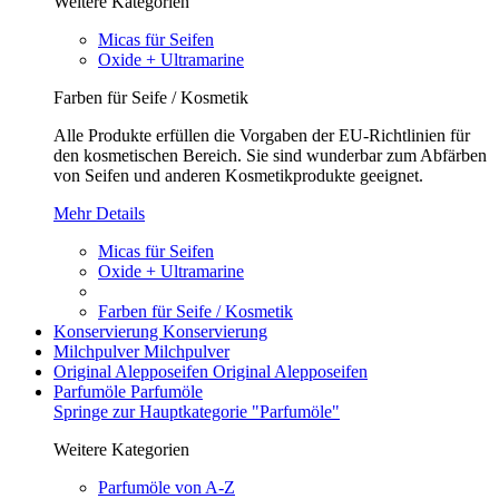
Weitere Kategorien
Micas für Seifen
Oxide + Ultramarine
Farben für Seife / Kosmetik
Alle Produkte erfüllen die Vorgaben der EU-Richtlinien für
den kosmetischen Bereich. Sie sind wunderbar zum Abfärben
von Seifen und anderen Kosmetikprodukte geeignet.
Mehr Details
Micas für Seifen
Oxide + Ultramarine
Farben für Seife / Kosmetik
Konservierung
Konservierung
Milchpulver
Milchpulver
Original Alepposeifen
Original Alepposeifen
Parfumöle
Parfumöle
Springe zur Hauptkategorie "Parfumöle"
Weitere Kategorien
Parfumöle von A-Z