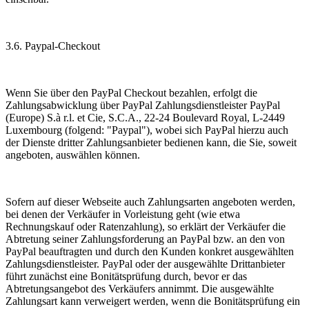
3.6. Paypal-Checkout
Wenn Sie über den PayPal Checkout bezahlen, erfolgt die
Zahlungsabwicklung über PayPal Zahlungsdienstleister PayPal
(Europe) S.à r.l. et Cie, S.C.A., 22-24 Boulevard Royal, L-2449
Luxembourg (folgend: "Paypal"), wobei sich PayPal hierzu auch
der Dienste dritter Zahlungsanbieter bedienen kann, die Sie, soweit
angeboten, auswählen können.
Sofern auf dieser Webseite auch Zahlungsarten angeboten werden,
bei denen der Verkäufer in Vorleistung geht (wie etwa
Rechnungskauf oder Ratenzahlung), so erklärt der Verkäufer die
Abtretung seiner Zahlungsforderung an PayPal bzw. an den von
PayPal beauftragten und durch den Kunden konkret ausgewählten
Zahlungsdienstleister. PayPal oder der ausgewählte Drittanbieter
führt zunächst eine Bonitätsprüfung durch, bevor er das
Abtretungsangebot des Verkäufers annimmt. Die ausgewählte
Zahlungsart kann verweigert werden, wenn die Bonitätsprüfung ein