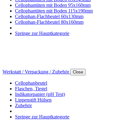
Cellophantüten mit Boden 95x160mm
Cellophantüten mit Boden 115x190mm
Cellophan-Flachbeutel 60x130mm
Cellophan-Flachbeutel 80x160mm
Springe zur Hauptkategorie
Werkstatt / Verpackung / Zubehör
Close
Cellophanbeutel
Flaschen, Tiegel
Indikatorpapier (pH Test)
Lippenstift Hülsen
Zubehör
Springe zur Hauptkategorie