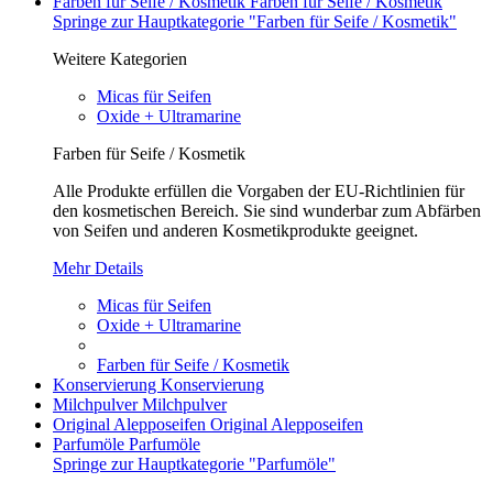
Farben für Seife / Kosmetik
Farben für Seife / Kosmetik
Springe zur Hauptkategorie "Farben für Seife / Kosmetik"
Weitere Kategorien
Micas für Seifen
Oxide + Ultramarine
Farben für Seife / Kosmetik
Alle Produkte erfüllen die Vorgaben der EU-Richtlinien für
den kosmetischen Bereich. Sie sind wunderbar zum Abfärben
von Seifen und anderen Kosmetikprodukte geeignet.
Mehr Details
Micas für Seifen
Oxide + Ultramarine
Farben für Seife / Kosmetik
Konservierung
Konservierung
Milchpulver
Milchpulver
Original Alepposeifen
Original Alepposeifen
Parfumöle
Parfumöle
Springe zur Hauptkategorie "Parfumöle"