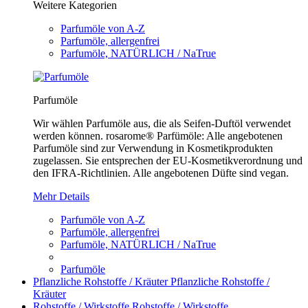
Weitere Kategorien
Parfumöle von A-Z
Parfumöle, allergenfrei
Parfumöle, NATÜRLICH / NaTrue
Parfumöle
Wir wählen Parfumöle aus, die als Seifen-Duftöl verwendet
werden können. rosarome® Parfümöle: Alle angebotenen
Parfumöle sind zur Verwendung in Kosmetikprodukten
zugelassen. Sie entsprechen der EU-Kosmetikverordnung und
den IFRA-Richtlinien. Alle angebotenen Düfte sind vegan.
Mehr Details
Parfumöle von A-Z
Parfumöle, allergenfrei
Parfumöle, NATÜRLICH / NaTrue
Parfumöle
Pflanzliche Rohstoffe / Kräuter
Pflanzliche Rohstoffe /
Kräuter
Rohstoffe / Wirkstoffe
Rohstoffe / Wirkstoffe