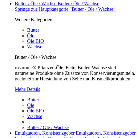
Butter / Öle / Wachse
Butter / Öle / Wachse
Springe zur Hauptkategorie "Butter / Öle / Wachse"
Weitere Kategorien
Butter
Öle
Öle BIO
Wachse
Butter / Öle / Wachse
rosarome® Pflanzen-Öle, Fette, Butter, Wachse sind
naturreine Produkte ohne Zusätze von Konservierungsmitteln.
geeignet zur Herstellung von Seife und Kosmetikprodukten
Mehr Details
Butter
Öle
Öle BIO
Wachse
Butter / Öle / Wachse
Emulgatoren, Konsistenzgeber
Emulgatoren, Konsistenzgeber