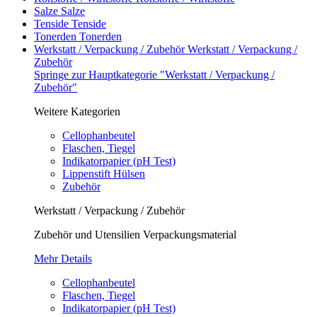
Salze
Salze
Tenside
Tenside
Tonerden
Tonerden
Werkstatt / Verpackung / Zubehör
Werkstatt / Verpackung /
Zubehör
Springe zur Hauptkategorie "Werkstatt / Verpackung /
Zubehör"
Weitere Kategorien
Cellophanbeutel
Flaschen, Tiegel
Indikatorpapier (pH Test)
Lippenstift Hülsen
Zubehör
Werkstatt / Verpackung / Zubehör
Zubehör und Utensilien Verpackungsmaterial
Mehr Details
Cellophanbeutel
Flaschen, Tiegel
Indikatorpapier (pH Test)