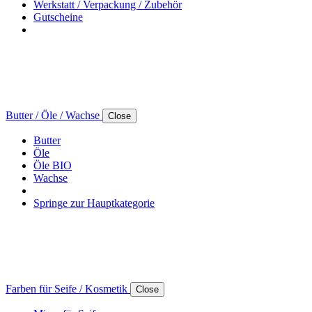
Werkstatt / Verpackung / Zubehör
Gutscheine
Butter / Öle / Wachse
Close
Butter
Öle
Öle BIO
Wachse
Springe zur Hauptkategorie
Farben für Seife / Kosmetik
Close