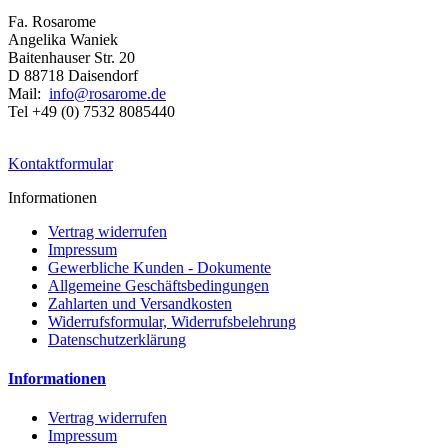
Fa. Rosarome
Angelika Waniek
Baitenhauser Str. 20
D 88718 Daisendorf
Mail:
info@rosarome.de
Tel +49 (0) 7532 8085440
Kontaktformular
Informationen
Vertrag widerrufen
Impressum
Gewerbliche Kunden - Dokumente
Allgemeine Geschäftsbedingungen
Zahlarten und Versandkosten
Widerrufsformular, Widerrufsbelehrung
Datenschutzerklärung
Informationen
Vertrag widerrufen
Impressum