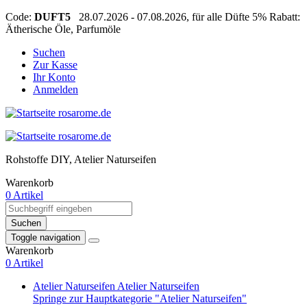
Code:
DUFT5
28.07.2026 - 07.08.2026, für alle Düfte 5% Rabatt:
Ätherische Öle, Parfumöle
Suchen
Zur Kasse
Ihr Konto
Anmelden
Rohstoffe DIY, Atelier Naturseifen
Warenkorb
0 Artikel
Suchen
Toggle navigation
Warenkorb
0 Artikel
Atelier Naturseifen
Atelier Naturseifen
Springe zur Hauptkategorie "Atelier Naturseifen"