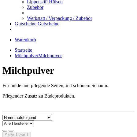
Lippenstift Hülsen
Zubehör
Werkstatt / Verpackung / Zubehör
Gutscheine
Gutscheine
Warenkorb
Startseite
Milchpulver
Milchpulver
Milchpulver
Für milde und pflegende Seifen, mit schönem Schaum.
Pflegender Zusatz zu Badeprodukten.
Seite 1 von 1