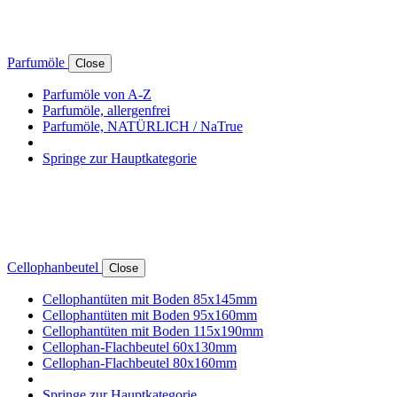
Parfumöle
Close
Parfumöle von A-Z
Parfumöle, allergenfrei
Parfumöle, NATÜRLICH / NaTrue
Springe zur Hauptkategorie
Cellophanbeutel
Close
Cellophantüten mit Boden 85x145mm
Cellophantüten mit Boden 95x160mm
Cellophantüten mit Boden 115x190mm
Cellophan-Flachbeutel 60x130mm
Cellophan-Flachbeutel 80x160mm
Springe zur Hauptkategorie