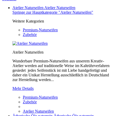
Atelier Naturseifen
Atelier Naturseifen
Springe zur Hauptkategorie "Atelier Naturseifen"
Weitere Kategorien
Premium-Naturseifen
Zubehör
Atelier Naturseifen
Wunderbare Premium-Naturseifen aus unserem Kreativ-
Atelier werden auf traditionelle Weise im Kaltrührverfahren
gesiedet jedes Seifenstück ist mit Liebe handgefertigt und
daher ein Unikat Herstellung ausschließlich in Deutschland
zur Herstellung werden...
Mehr Details
Premium-Naturseifen
Zubehör
Atelier Naturseifen
Ätherische Öle naturrein
Ätherische Öle naturrein