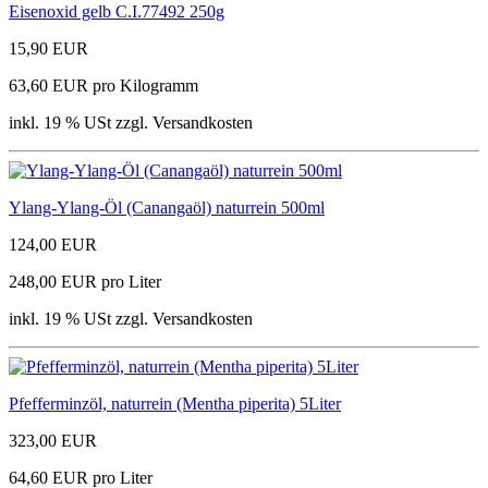
Eisenoxid gelb C.I.77492 250g
15,90 EUR
63,60 EUR pro Kilogramm
inkl. 19 % USt zzgl. Versandkosten
Ylang-Ylang-Öl (Canangaöl) naturrein 500ml
124,00 EUR
248,00 EUR pro Liter
inkl. 19 % USt zzgl. Versandkosten
Pfefferminzöl, naturrein (Mentha piperita) 5Liter
323,00 EUR
64,60 EUR pro Liter