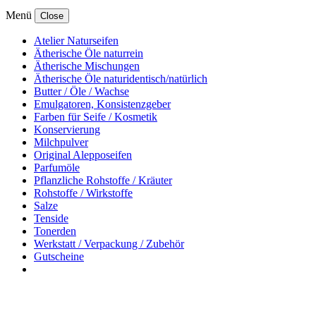
Menü
Close
Atelier Naturseifen
Ätherische Öle naturrein
Ätherische Mischungen
Ätherische Öle naturidentisch/natürlich
Butter / Öle / Wachse
Emulgatoren, Konsistenzgeber
Farben für Seife / Kosmetik
Konservierung
Milchpulver
Original Alepposeifen
Parfumöle
Pflanzliche Rohstoffe / Kräuter
Rohstoffe / Wirkstoffe
Salze
Tenside
Tonerden
Werkstatt / Verpackung / Zubehör
Gutscheine