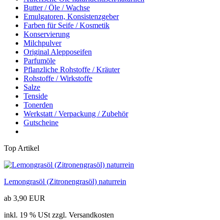
Butter / Öle / Wachse
Emulgatoren, Konsistenzgeber
Farben für Seife / Kosmetik
Konservierung
Milchpulver
Original Alepposeifen
Parfumöle
Pflanzliche Rohstoffe / Kräuter
Rohstoffe / Wirkstoffe
Salze
Tenside
Tonerden
Werkstatt / Verpackung / Zubehör
Gutscheine
Top Artikel
Lemongrasöl (Zitronengrasöl) naturrein
ab 3,90 EUR
inkl. 19 % USt zzgl. Versandkosten