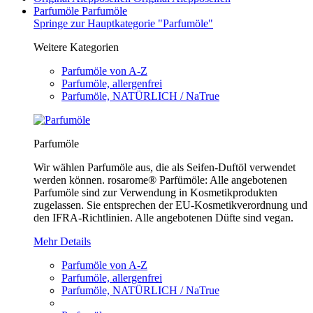
Parfumöle
Parfumöle
Springe zur Hauptkategorie "Parfumöle"
Weitere Kategorien
Parfumöle von A-Z
Parfumöle, allergenfrei
Parfumöle, NATÜRLICH / NaTrue
Parfumöle
Wir wählen Parfumöle aus, die als Seifen-Duftöl verwendet
werden können. rosarome® Parfümöle: Alle angebotenen
Parfumöle sind zur Verwendung in Kosmetikprodukten
zugelassen. Sie entsprechen der EU-Kosmetikverordnung und
den IFRA-Richtlinien. Alle angebotenen Düfte sind vegan.
Mehr Details
Parfumöle von A-Z
Parfumöle, allergenfrei
Parfumöle, NATÜRLICH / NaTrue