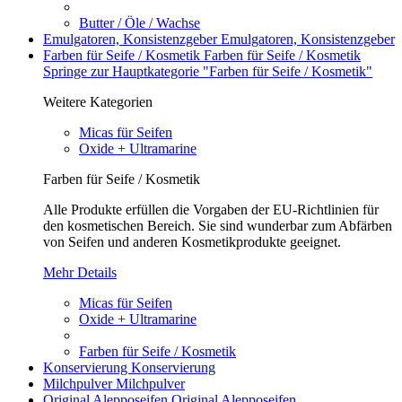
Butter / Öle / Wachse
Emulgatoren, Konsistenzgeber
Emulgatoren, Konsistenzgeber
Farben für Seife / Kosmetik
Farben für Seife / Kosmetik
Springe zur Hauptkategorie "Farben für Seife / Kosmetik"
Weitere Kategorien
Micas für Seifen
Oxide + Ultramarine
Farben für Seife / Kosmetik
Alle Produkte erfüllen die Vorgaben der EU-Richtlinien für
den kosmetischen Bereich. Sie sind wunderbar zum Abfärben
von Seifen und anderen Kosmetikprodukte geeignet.
Mehr Details
Micas für Seifen
Oxide + Ultramarine
Farben für Seife / Kosmetik
Konservierung
Konservierung
Milchpulver
Milchpulver
Original Alepposeifen
Original Alepposeifen