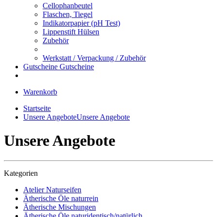
Cellophanbeutel
Flaschen, Tiegel
Indikatorpapier (pH Test)
Lippenstift Hülsen
Zubehör
Werkstatt / Verpackung / Zubehör
Gutscheine
Gutscheine
Warenkorb
Startseite
Unsere Angebote
Unsere Angebote
Unsere Angebote
Kategorien
Atelier Naturseifen
Ätherische Öle naturrein
Ätherische Mischungen
Ätherische Öle naturidentisch/natürlich