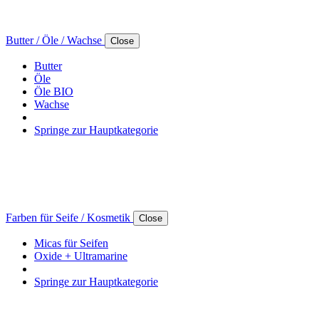
Butter / Öle / Wachse
Close
Butter
Öle
Öle BIO
Wachse
Springe zur Hauptkategorie
Farben für Seife / Kosmetik
Close
Micas für Seifen
Oxide + Ultramarine
Springe zur Hauptkategorie