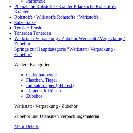
Parfumöle
Pflanzliche Rohstoffe / Kräuter
Pflanzliche Rohstoffe /
Kräuter
Rohstoffe / Wirkstoffe
Rohstoffe / Wirkstoffe
Salze
Salze
Tenside
Tenside
Tonerden
Tonerden
Werkstatt / Verpackung / Zubehör
Werkstatt / Verpackung /
Zubehör
Springe zur Hauptkategorie "Werkstatt / Verpackung /
Zubehör"
Weitere Kategorien
Cellophanbeutel
Flaschen, Tiegel
Indikatorpapier (pH Test)
Lippenstift Hülsen
Zubehör
Werkstatt / Verpackung / Zubehör
Zubehör und Utensilien Verpackungsmaterial
Mehr Details