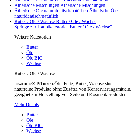
Ätherische Mischungen
Ätherische Mischungen
Ätherische Öle naturidentisch/natürlich
Ätherische Öle
naturidentisch/natürlich
Butter / Öle / Wachse
Butter / Öle / Wachse
Springe zur Hauptkategorie "Butter / Öle / Wachse"
Weitere Kategorien
Butter
Öle
Öle BIO
Wachse
Butter / Öle / Wachse
rosarome® Pflanzen-Öle, Fette, Butter, Wachse sind
naturreine Produkte ohne Zusätze von Konservierungsmitteln.
geeignet zur Herstellung von Seife und Kosmetikprodukten
Mehr Details
Butter
Öle
Öle BIO
Wachse