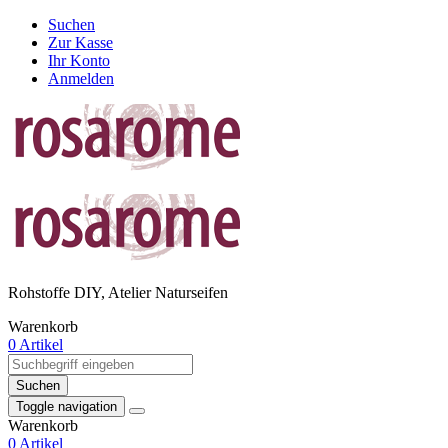
Suchen
Zur Kasse
Ihr Konto
Anmelden
Rohstoffe DIY, Atelier Naturseifen
Warenkorb
0 Artikel
Suchen
Toggle navigation
Warenkorb
0 Artikel