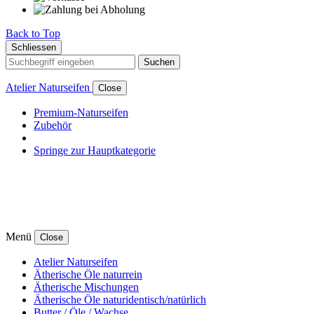
Back to Top
Schliessen
Suchen
Atelier Naturseifen
Close
Premium-Naturseifen
Zubehör
Springe zur Hauptkategorie
Menü
Close
Atelier Naturseifen
Ätherische Öle naturrein
Ätherische Mischungen
Ätherische Öle naturidentisch/natürlich
Butter / Öle / Wachse