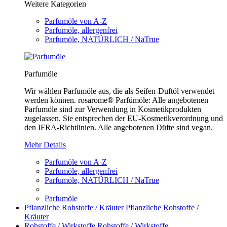
Weitere Kategorien
Parfumöle von A-Z
Parfumöle, allergenfrei
Parfumöle, NATÜRLICH / NaTrue
Parfumöle
Wir wählen Parfumöle aus, die als Seifen-Duftöl verwendet
werden können. rosarome® Parfümöle: Alle angebotenen
Parfumöle sind zur Verwendung in Kosmetikprodukten
zugelassen. Sie entsprechen der EU-Kosmetikverordnung und
den IFRA-Richtlinien. Alle angebotenen Düfte sind vegan.
Mehr Details
Parfumöle von A-Z
Parfumöle, allergenfrei
Parfumöle, NATÜRLICH / NaTrue
Parfumöle
Pflanzliche Rohstoffe / Kräuter
Pflanzliche Rohstoffe /
Kräuter
Rohstoffe / Wirkstoffe
Rohstoffe / Wirkstoffe