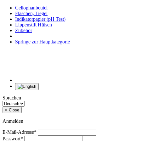
Cellophanbeutel
Flaschen, Tiegel
Indikatorpapier (pH Test)
Lippenstift Hülsen
Zubehör
Springe zur Hauptkategorie
Sprachen
×
Close
Anmelden
E-Mail-Adresse*
Passwort*