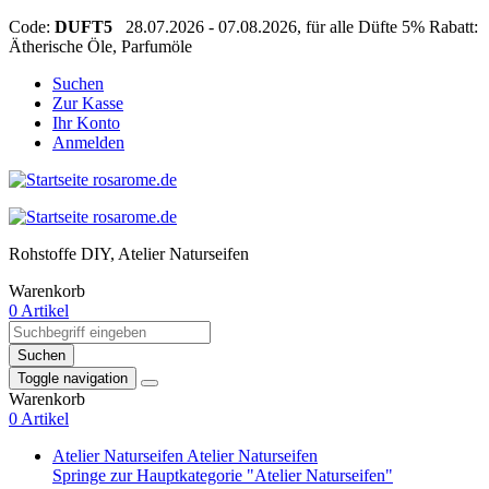
Code:
DUFT5
28.07.2026 - 07.08.2026, für alle Düfte 5% Rabatt:
Ätherische Öle, Parfumöle
Suchen
Zur Kasse
Ihr Konto
Anmelden
Rohstoffe DIY, Atelier Naturseifen
Warenkorb
0 Artikel
Suchen
Toggle navigation
Warenkorb
0 Artikel
Atelier Naturseifen
Atelier Naturseifen
Springe zur Hauptkategorie "Atelier Naturseifen"