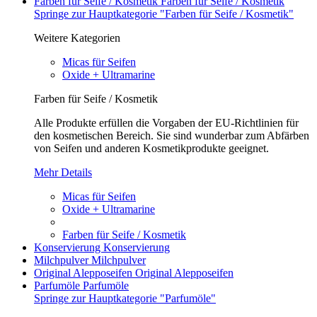
Farben für Seife / Kosmetik
Farben für Seife / Kosmetik
Springe zur Hauptkategorie "Farben für Seife / Kosmetik"
Weitere Kategorien
Micas für Seifen
Oxide + Ultramarine
Farben für Seife / Kosmetik
Alle Produkte erfüllen die Vorgaben der EU-Richtlinien für
den kosmetischen Bereich. Sie sind wunderbar zum Abfärben
von Seifen und anderen Kosmetikprodukte geeignet.
Mehr Details
Micas für Seifen
Oxide + Ultramarine
Farben für Seife / Kosmetik
Konservierung
Konservierung
Milchpulver
Milchpulver
Original Alepposeifen
Original Alepposeifen
Parfumöle
Parfumöle
Springe zur Hauptkategorie "Parfumöle"