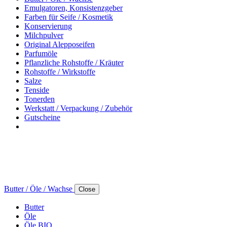
Emulgatoren, Konsistenzgeber
Farben für Seife / Kosmetik
Konservierung
Milchpulver
Original Alepposeifen
Parfumöle
Pflanzliche Rohstoffe / Kräuter
Rohstoffe / Wirkstoffe
Salze
Tenside
Tonerden
Werkstatt / Verpackung / Zubehör
Gutscheine
Butter / Öle / Wachse
Close
Butter
Öle
Öle BIO