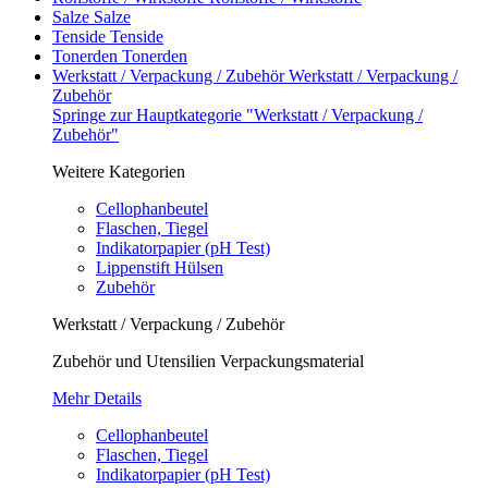
Salze
Salze
Tenside
Tenside
Tonerden
Tonerden
Werkstatt / Verpackung / Zubehör
Werkstatt / Verpackung /
Zubehör
Springe zur Hauptkategorie "Werkstatt / Verpackung /
Zubehör"
Weitere Kategorien
Cellophanbeutel
Flaschen, Tiegel
Indikatorpapier (pH Test)
Lippenstift Hülsen
Zubehör
Werkstatt / Verpackung / Zubehör
Zubehör und Utensilien Verpackungsmaterial
Mehr Details
Cellophanbeutel
Flaschen, Tiegel
Indikatorpapier (pH Test)