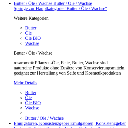
Butter / Öle / Wachse
Butter / Öle / Wachse
Springe zur Hauptkategorie "Butter / Öle / Wachse"
Weitere Kategorien
Butter
Öle
Öle BIO
Wachse
Butter / Öle / Wachse
rosarome® Pflanzen-Öle, Fette, Butter, Wachse sind
naturreine Produkte ohne Zusätze von Konservierungsmitteln.
geeignet zur Herstellung von Seife und Kosmetikprodukten
Mehr Details
Butter
Öle
Öle BIO
Wachse
Butter / Öle / Wachse
Emulgatoren, Konsistenzgeber
Emulgatoren, Konsistenzgeber