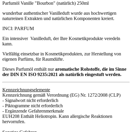
Parfumöl Vanille "Bourbon" (natürlich) 250ml
wunderbar authentischer Vanilleduft wurde aus hochwertigen
naturreinen Extrakten und natürlichen Komponenten kreiert.
INCI: PARFUM
Ein intensiver Vanilleduft, der Ihre Kosmetikprodukte veredeln
kann.
Vielfältig einsetzbar in Kosmetikprodukten, zur Herstellung von
eigenen Parfüms, für Raumdüfte.
Dieses Parfumöl enthält nur
aromatische Rohstoffe, die im Sinne
der DIN EN ISO 9235:2021 als natürlich eingestuft werden.
Kennzeichnungselemente
Kennzeichnung gemäß Verordnung (EG) Nr. 1272/2008 (CLP)
- Signalwort nicht erforderlich
- Piktogramme nicht erforderlich
- Ergänzende Gefahrenmerkmale
EUH208 Enthält Heliotropin. Kann allergische Reaktionen
hervorrufen.