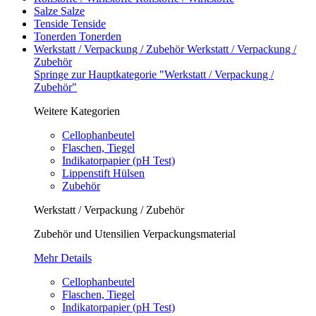
Salze
Salze
Tenside
Tenside
Tonerden
Tonerden
Werkstatt / Verpackung / Zubehör
Werkstatt / Verpackung /
Zubehör
Springe zur Hauptkategorie "Werkstatt / Verpackung /
Zubehör"
Weitere Kategorien
Cellophanbeutel
Flaschen, Tiegel
Indikatorpapier (pH Test)
Lippenstift Hülsen
Zubehör
Werkstatt / Verpackung / Zubehör
Zubehör und Utensilien Verpackungsmaterial
Mehr Details
Cellophanbeutel
Flaschen, Tiegel
Indikatorpapier (pH Test)