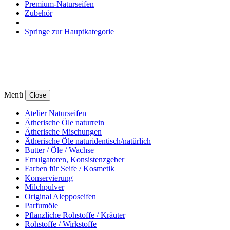
Premium-Naturseifen
Zubehör
Springe zur Hauptkategorie
Menü
Close
Atelier Naturseifen
Ätherische Öle naturrein
Ätherische Mischungen
Ätherische Öle naturidentisch/natürlich
Butter / Öle / Wachse
Emulgatoren, Konsistenzgeber
Farben für Seife / Kosmetik
Konservierung
Milchpulver
Original Alepposeifen
Parfumöle
Pflanzliche Rohstoffe / Kräuter
Rohstoffe / Wirkstoffe