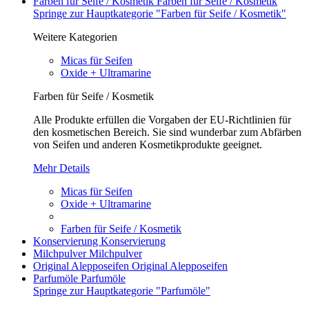
Farben für Seife / Kosmetik
Farben für Seife / Kosmetik
Springe zur Hauptkategorie "Farben für Seife / Kosmetik"
Weitere Kategorien
Micas für Seifen
Oxide + Ultramarine
Farben für Seife / Kosmetik
Alle Produkte erfüllen die Vorgaben der EU-Richtlinien für
den kosmetischen Bereich. Sie sind wunderbar zum Abfärben
von Seifen und anderen Kosmetikprodukte geeignet.
Mehr Details
Micas für Seifen
Oxide + Ultramarine
Farben für Seife / Kosmetik
Konservierung
Konservierung
Milchpulver
Milchpulver
Original Alepposeifen
Original Alepposeifen
Parfumöle
Parfumöle
Springe zur Hauptkategorie "Parfumöle"