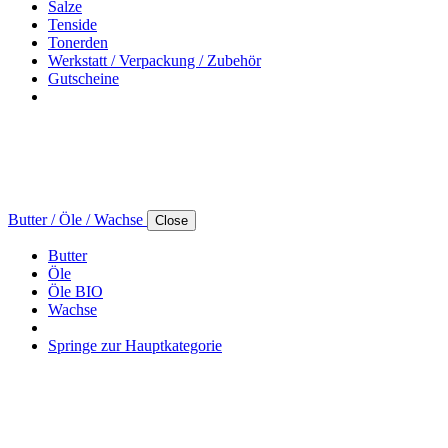
Salze
Tenside
Tonerden
Werkstatt / Verpackung / Zubehör
Gutscheine
Butter / Öle / Wachse
Close
Butter
Öle
Öle BIO
Wachse
Springe zur Hauptkategorie