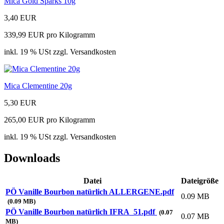
Mica Gold Sparks 10g
3,40 EUR
339,99 EUR pro Kilogramm
inkl. 19 % USt zzgl. Versandkosten
Mica Clementine 20g
5,30 EUR
265,00 EUR pro Kilogramm
inkl. 19 % USt zzgl. Versandkosten
Downloads
Datei
Dateigröße
PÖ Vanille Bourbon natürlich ALLERGENE.pdf
0.09 MB
(0.09 MB)
PÖ Vanille Bourbon natürlich IFRA_51.pdf
(0.07
0.07 MB
MB)