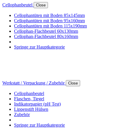
Cellophanbeutel
Close
Cellophantüten mit Boden 85x145mm
Cellophantüten mit Boden 95x160mm
Cellophantüten mit Boden 115x190mm
Cellophan-Flachbeutel 60x130mm
Cellophan-Flachbeutel 80x160mm
Springe zur Hauptkategorie
Werkstatt / Verpackung / Zubehör
Close
Cellophanbeutel
Flaschen, Tiegel
Indikatorpapier (pH Test)
Lippenstift Hülsen
Zubehör
Springe zur Hauptkategorie