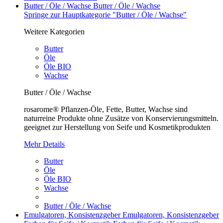
Butter / Öle / Wachse
Butter / Öle / Wachse
Springe zur Hauptkategorie "Butter / Öle / Wachse"
Weitere Kategorien
Butter
Öle
Öle BIO
Wachse
Butter / Öle / Wachse
rosarome® Pflanzen-Öle, Fette, Butter, Wachse sind
naturreine Produkte ohne Zusätze von Konservierungsmitteln.
geeignet zur Herstellung von Seife und Kosmetikprodukten
Mehr Details
Butter
Öle
Öle BIO
Wachse
Butter / Öle / Wachse
Emulgatoren, Konsistenzgeber
Emulgatoren, Konsistenzgeber