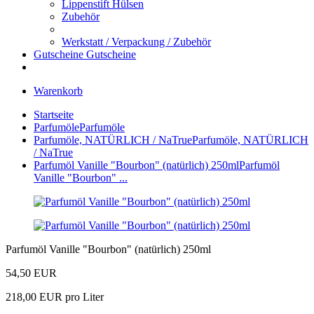
Lippenstift Hülsen
Zubehör
Werkstatt / Verpackung / Zubehör
Gutscheine
Gutscheine
Warenkorb
Startseite
Parfumöle
Parfumöle
Parfumöle, NATÜRLICH / NaTrue
Parfumöle, NATÜRLICH
/ NaTrue
Parfumöl Vanille "Bourbon" (natürlich) 250ml
Parfumöl
Vanille "Bourbon" ...
Parfumöl Vanille "Bourbon" (natürlich) 250ml
54,50 EUR
218,00 EUR pro Liter