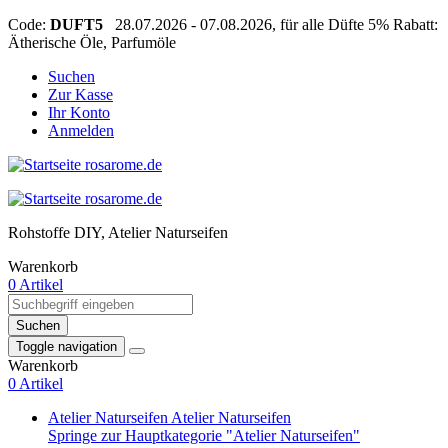
Code:
DUFT5
28.07.2026 - 07.08.2026, für alle Düfte 5% Rabatt:
Ätherische Öle, Parfumöle
Suchen
Zur Kasse
Ihr Konto
Anmelden
Rohstoffe DIY, Atelier Naturseifen
Warenkorb
0 Artikel
Suchen
Toggle navigation
Warenkorb
0 Artikel
Atelier Naturseifen
Atelier Naturseifen
Springe zur Hauptkategorie "Atelier Naturseifen"