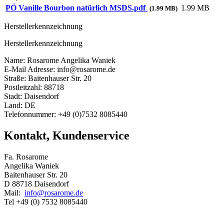
PÖ Vanille Bourbon natürlich MSDS.pdf
1.99 MB
(1.99 MB)
Herstellerkennzeichnung
Herstellerkennzeichnung
Name: Rosarome Angelika Waniek
E-Mail Adresse: info@rosarome.de
Straße: Baitenhauser Str. 20
Postleitzahl: 88718
Stadt: Daisendorf
Land: DE
Telefonnummer: +49 (0)7532 8085440
Kontakt, Kundenservice
Fa. Rosarome
Angelika Waniek
Baitenhauser Str. 20
D 88718 Daisendorf
Mail:
info@rosarome.de
Tel +49 (0) 7532 8085440