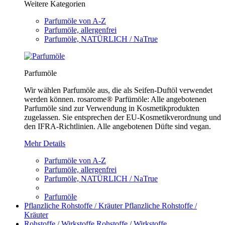
Weitere Kategorien
Parfumöle von A-Z
Parfumöle, allergenfrei
Parfumöle, NATÜRLICH / NaTrue
Parfumöle
Wir wählen Parfumöle aus, die als Seifen-Duftöl verwendet
werden können. rosarome® Parfümöle: Alle angebotenen
Parfumöle sind zur Verwendung in Kosmetikprodukten
zugelassen. Sie entsprechen der EU-Kosmetikverordnung und
den IFRA-Richtlinien. Alle angebotenen Düfte sind vegan.
Mehr Details
Parfumöle von A-Z
Parfumöle, allergenfrei
Parfumöle, NATÜRLICH / NaTrue
Parfumöle
Pflanzliche Rohstoffe / Kräuter
Pflanzliche Rohstoffe /
Kräuter
Rohstoffe / Wirkstoffe
Rohstoffe / Wirkstoffe