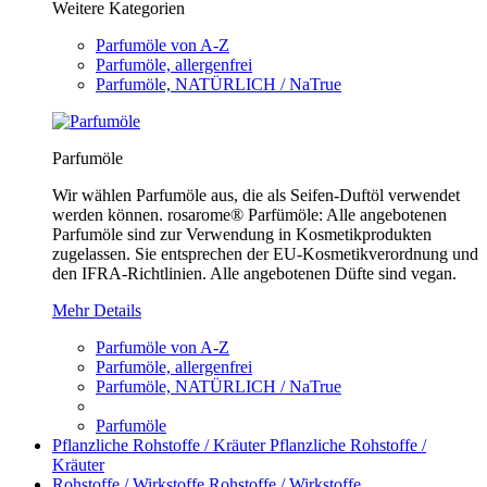
Weitere Kategorien
Parfumöle von A-Z
Parfumöle, allergenfrei
Parfumöle, NATÜRLICH / NaTrue
Parfumöle
Wir wählen Parfumöle aus, die als Seifen-Duftöl verwendet
werden können. rosarome® Parfümöle: Alle angebotenen
Parfumöle sind zur Verwendung in Kosmetikprodukten
zugelassen. Sie entsprechen der EU-Kosmetikverordnung und
den IFRA-Richtlinien. Alle angebotenen Düfte sind vegan.
Mehr Details
Parfumöle von A-Z
Parfumöle, allergenfrei
Parfumöle, NATÜRLICH / NaTrue
Parfumöle
Pflanzliche Rohstoffe / Kräuter
Pflanzliche Rohstoffe /
Kräuter
Rohstoffe / Wirkstoffe
Rohstoffe / Wirkstoffe