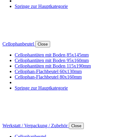
Springe zur Hauptkategorie
Cellophanbeutel
Close
Cellophantüten mit Boden 85x145mm
Cellophantüten mit Boden 95x160mm
Cellophantüten mit Boden 115x190mm
Cellophan-Flachbeutel 60x130mm
Cellophan-Flachbeutel 80x160mm
Springe zur Hauptkategorie
Werkstatt / Verpackung / Zubehör
Close
Cellophanbeutel