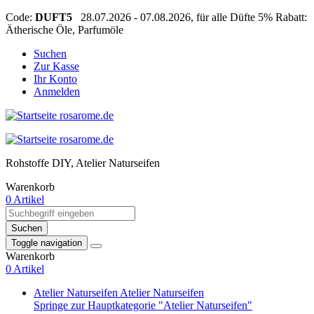
Code:
DUFT5
28.07.2026 - 07.08.2026, für alle Düfte 5% Rabatt:
Ätherische Öle, Parfumöle
Suchen
Zur Kasse
Ihr Konto
Anmelden
Rohstoffe DIY, Atelier Naturseifen
Warenkorb
0 Artikel
Suchen
Toggle navigation
Warenkorb
0 Artikel
Atelier Naturseifen
Atelier Naturseifen
Springe zur Hauptkategorie "Atelier Naturseifen"