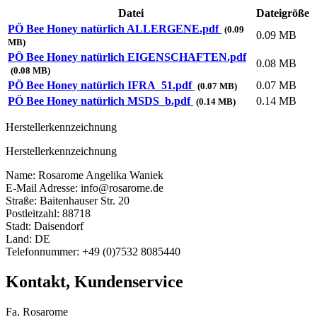
Datei
Dateigröße
PÖ Bee Honey natürlich ALLERGENE.pdf
(0.09
0.09 MB
MB)
PÖ Bee Honey natürlich EIGENSCHAFTEN.pdf
0.08 MB
(0.08 MB)
PÖ Bee Honey natürlich IFRA_51.pdf
0.07 MB
(0.07 MB)
PÖ Bee Honey natürlich MSDS_b.pdf
0.14 MB
(0.14 MB)
Herstellerkennzeichnung
Herstellerkennzeichnung
Name: Rosarome Angelika Waniek
E-Mail Adresse: info@rosarome.de
Straße: Baitenhauser Str. 20
Postleitzahl: 88718
Stadt: Daisendorf
Land: DE
Telefonnummer: +49 (0)7532 8085440
Kontakt, Kundenservice
Fa. Rosarome