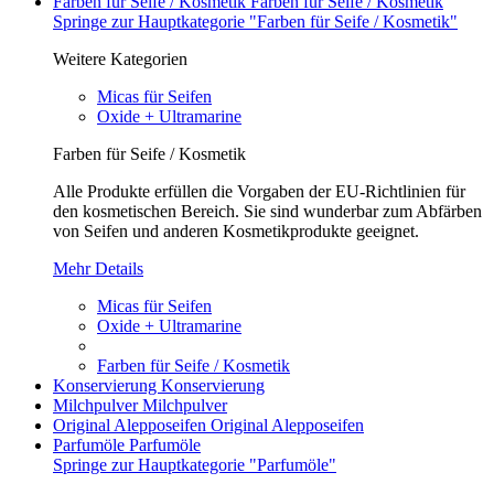
Farben für Seife / Kosmetik
Farben für Seife / Kosmetik
Springe zur Hauptkategorie "Farben für Seife / Kosmetik"
Weitere Kategorien
Micas für Seifen
Oxide + Ultramarine
Farben für Seife / Kosmetik
Alle Produkte erfüllen die Vorgaben der EU-Richtlinien für
den kosmetischen Bereich. Sie sind wunderbar zum Abfärben
von Seifen und anderen Kosmetikprodukte geeignet.
Mehr Details
Micas für Seifen
Oxide + Ultramarine
Farben für Seife / Kosmetik
Konservierung
Konservierung
Milchpulver
Milchpulver
Original Alepposeifen
Original Alepposeifen
Parfumöle
Parfumöle
Springe zur Hauptkategorie "Parfumöle"