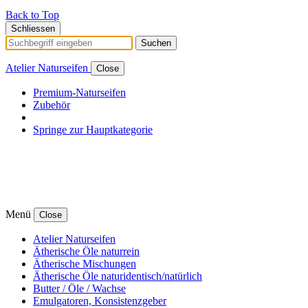
Back to Top
Schliessen
Suchen
Atelier Naturseifen
Close
Premium-Naturseifen
Zubehör
Springe zur Hauptkategorie
Menü
Close
Atelier Naturseifen
Ätherische Öle naturrein
Ätherische Mischungen
Ätherische Öle naturidentisch/natürlich
Butter / Öle / Wachse
Emulgatoren, Konsistenzgeber