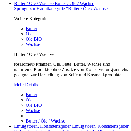
Butter / Öle / Wachse
Butter / Öle / Wachse
Springe zur Hauptkategorie "Butter / Öle / Wachse"
Weitere Kategorien
Butter
Öle
Öle BIO
Wachse
Butter / Öle / Wachse
rosarome® Pflanzen-Öle, Fette, Butter, Wachse sind
naturreine Produkte ohne Zusätze von Konservierungsmitteln.
geeignet zur Herstellung von Seife und Kosmetikprodukten
Mehr Details
Butter
Öle
Öle BIO
Wachse
Butter / Öle / Wachse
Emulgatoren, Konsistenzgeber
Emulgatoren, Konsistenzgeber