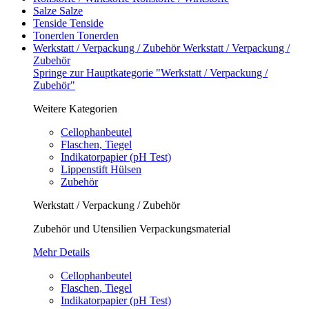
Salze
Salze
Tenside
Tenside
Tonerden
Tonerden
Werkstatt / Verpackung / Zubehör
Werkstatt / Verpackung /
Zubehör
Springe zur Hauptkategorie "Werkstatt / Verpackung /
Zubehör"
Weitere Kategorien
Cellophanbeutel
Flaschen, Tiegel
Indikatorpapier (pH Test)
Lippenstift Hülsen
Zubehör
Werkstatt / Verpackung / Zubehör
Zubehör und Utensilien Verpackungsmaterial
Mehr Details
Cellophanbeutel
Flaschen, Tiegel
Indikatorpapier (pH Test)