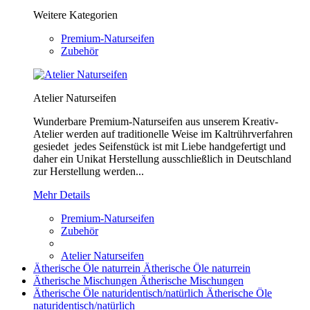
Weitere Kategorien
Premium-Naturseifen
Zubehör
Atelier Naturseifen
Wunderbare Premium-Naturseifen aus unserem Kreativ-
Atelier werden auf traditionelle Weise im Kaltrührverfahren
gesiedet jedes Seifenstück ist mit Liebe handgefertigt und
daher ein Unikat Herstellung ausschließlich in Deutschland
zur Herstellung werden...
Mehr Details
Premium-Naturseifen
Zubehör
Atelier Naturseifen
Ätherische Öle naturrein
Ätherische Öle naturrein
Ätherische Mischungen
Ätherische Mischungen
Ätherische Öle naturidentisch/natürlich
Ätherische Öle
naturidentisch/natürlich