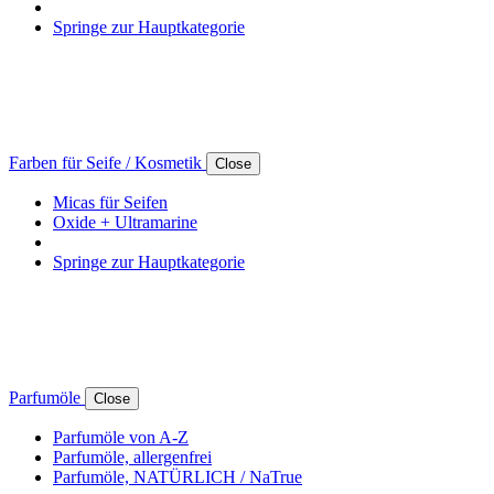
Springe zur Hauptkategorie
Farben für Seife / Kosmetik
Close
Micas für Seifen
Oxide + Ultramarine
Springe zur Hauptkategorie
Parfumöle
Close
Parfumöle von A-Z
Parfumöle, allergenfrei
Parfumöle, NATÜRLICH / NaTrue