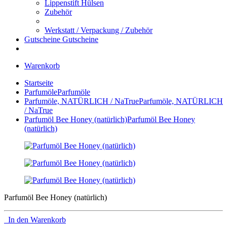
Lippenstift Hülsen
Zubehör
Werkstatt / Verpackung / Zubehör
Gutscheine
Gutscheine
Warenkorb
Startseite
Parfumöle
Parfumöle
Parfumöle, NATÜRLICH / NaTrue
Parfumöle, NATÜRLICH
/ NaTrue
Parfumöl Bee Honey (natürlich)
Parfumöl Bee Honey
(natürlich)
Parfumöl Bee Honey (natürlich)
In den Warenkorb