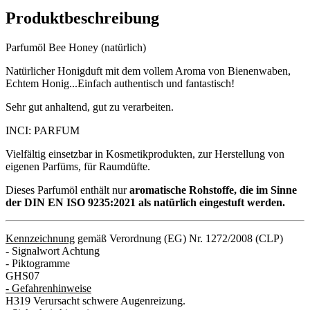
Produktbeschreibung
Parfumöl Bee Honey (natürlich)
Natürlicher Honigduft mit dem vollem Aroma von Bienenwaben,
Echtem Honig...Einfach authentisch und fantastisch!
Sehr gut anhaltend, gut zu verarbeiten.
INCI: PARFUM
Vielfältig einsetzbar in Kosmetikprodukten, zur Herstellung von
eigenen Parfüms, für Raumdüfte.
Dieses Parfumöl enthält nur
aromatische Rohstoffe, die im Sinne
der DIN EN ISO 9235:2021 als natürlich eingestuft werden.
Kennzeichnung
gemäß Verordnung (EG) Nr. 1272/2008 (CLP)
- Signalwort Achtung
- Piktogramme
GHS07
- Gefahrenhinweise
H319 Verursacht schwere Augenreizung.