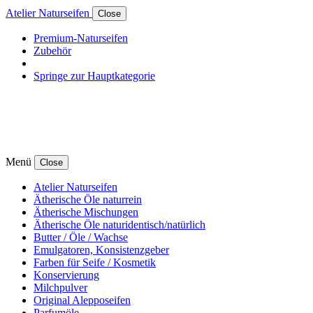
Atelier Naturseifen
Close
Premium-Naturseifen
Zubehör
Springe zur Hauptkategorie
Menü
Close
Atelier Naturseifen
Ätherische Öle naturrein
Ätherische Mischungen
Ätherische Öle naturidentisch/natürlich
Butter / Öle / Wachse
Emulgatoren, Konsistenzgeber
Farben für Seife / Kosmetik
Konservierung
Milchpulver
Original Alepposeifen
Parfumöle