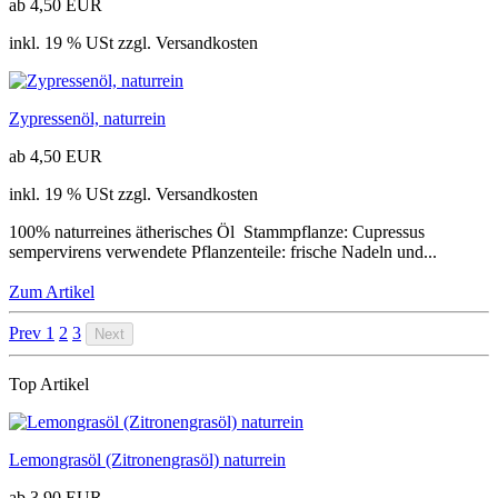
ab 4,50 EUR
inkl. 19 % USt zzgl. Versandkosten
Zypressenöl, naturrein
ab 4,50 EUR
inkl. 19 % USt zzgl. Versandkosten
100% naturreines ätherisches Öl Stammpflanze: Cupressus
sempervirens verwendete Pflanzenteile: frische Nadeln und...
Zum Artikel
Prev
1
2
3
Next
Top Artikel
Lemongrasöl (Zitronengrasöl) naturrein
ab 3,90 EUR