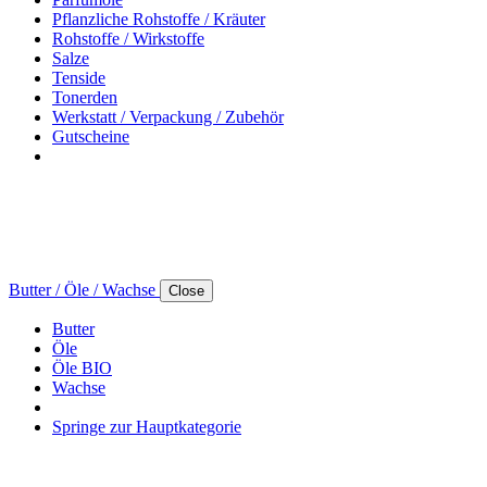
Pflanzliche Rohstoffe / Kräuter
Rohstoffe / Wirkstoffe
Salze
Tenside
Tonerden
Werkstatt / Verpackung / Zubehör
Gutscheine
Butter / Öle / Wachse
Close
Butter
Öle
Öle BIO
Wachse
Springe zur Hauptkategorie