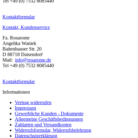
Tel +49 (0) 7532 8085440
Kontaktformular
Kontakt, Kundenservice
Fa. Rosarome
Angelika Waniek
Baitenhauser Str. 20
D 88718 Daisendorf
Mail:
info@rosarome.de
Tel +49 (0) 7532 8085440
Kontaktformular
Informationen
Vertrag widerrufen
Impressum
Gewerbliche Kunden - Dokumente
Allgemeine Geschäftsbedingungen
Zahlarten und Versandkosten
Widerrufsformular, Widerrufsbelehrung
Datenschutzerklärung