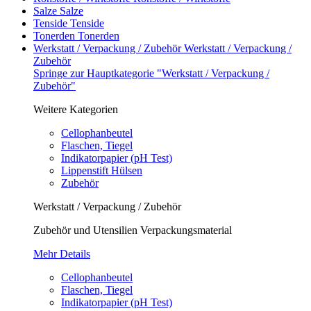
Salze
Salze
Tenside
Tenside
Tonerden
Tonerden
Werkstatt / Verpackung / Zubehör
Werkstatt / Verpackung /
Zubehör
Springe zur Hauptkategorie "Werkstatt / Verpackung /
Zubehör"
Weitere Kategorien
Cellophanbeutel
Flaschen, Tiegel
Indikatorpapier (pH Test)
Lippenstift Hülsen
Zubehör
Werkstatt / Verpackung / Zubehör
Zubehör und Utensilien Verpackungsmaterial
Mehr Details
Cellophanbeutel
Flaschen, Tiegel
Indikatorpapier (pH Test)