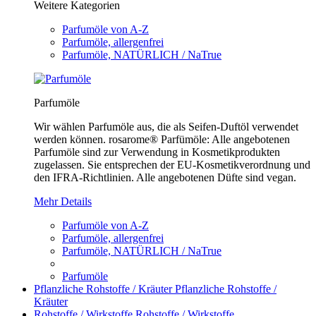
Weitere Kategorien
Parfumöle von A-Z
Parfumöle, allergenfrei
Parfumöle, NATÜRLICH / NaTrue
Parfumöle
Wir wählen Parfumöle aus, die als Seifen-Duftöl verwendet
werden können. rosarome® Parfümöle: Alle angebotenen
Parfumöle sind zur Verwendung in Kosmetikprodukten
zugelassen. Sie entsprechen der EU-Kosmetikverordnung und
den IFRA-Richtlinien. Alle angebotenen Düfte sind vegan.
Mehr Details
Parfumöle von A-Z
Parfumöle, allergenfrei
Parfumöle, NATÜRLICH / NaTrue
Parfumöle
Pflanzliche Rohstoffe / Kräuter
Pflanzliche Rohstoffe /
Kräuter
Rohstoffe / Wirkstoffe
Rohstoffe / Wirkstoffe