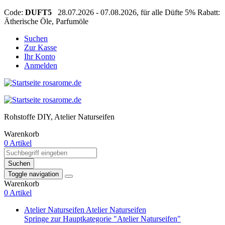
Code:
DUFT5
28.07.2026 - 07.08.2026, für alle Düfte 5% Rabatt:
Ätherische Öle, Parfumöle
Suchen
Zur Kasse
Ihr Konto
Anmelden
Rohstoffe DIY, Atelier Naturseifen
Warenkorb
0 Artikel
Suchen
Toggle navigation
Warenkorb
0 Artikel
Atelier Naturseifen
Atelier Naturseifen
Springe zur Hauptkategorie "Atelier Naturseifen"