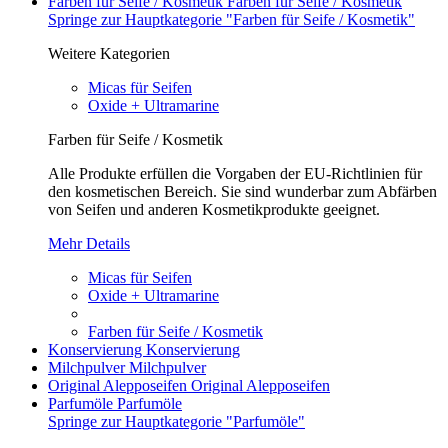
Farben für Seife / Kosmetik
Farben für Seife / Kosmetik
Springe zur Hauptkategorie "Farben für Seife / Kosmetik"
Weitere Kategorien
Micas für Seifen
Oxide + Ultramarine
Farben für Seife / Kosmetik
Alle Produkte erfüllen die Vorgaben der EU-Richtlinien für
den kosmetischen Bereich. Sie sind wunderbar zum Abfärben
von Seifen und anderen Kosmetikprodukte geeignet.
Mehr Details
Micas für Seifen
Oxide + Ultramarine
Farben für Seife / Kosmetik
Konservierung
Konservierung
Milchpulver
Milchpulver
Original Alepposeifen
Original Alepposeifen
Parfumöle
Parfumöle
Springe zur Hauptkategorie "Parfumöle"