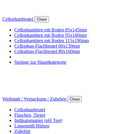
Cellophanbeutel
Close
Cellophantüten mit Boden 85x145mm
Cellophantüten mit Boden 95x160mm
Cellophantüten mit Boden 115x190mm
Cellophan-Flachbeutel 60x130mm
Cellophan-Flachbeutel 80x160mm
Springe zur Hauptkategorie
Werkstatt / Verpackung / Zubehör
Close
Cellophanbeutel
Flaschen, Tiegel
Indikatorpapier (pH Test)
Lippenstift Hülsen
Zubehör