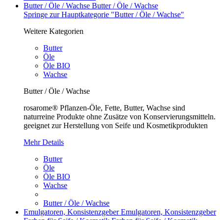
Butter / Öle / Wachse
Butter / Öle / Wachse
Springe zur Hauptkategorie "Butter / Öle / Wachse"
Weitere Kategorien
Butter
Öle
Öle BIO
Wachse
Butter / Öle / Wachse
rosarome® Pflanzen-Öle, Fette, Butter, Wachse sind
naturreine Produkte ohne Zusätze von Konservierungsmitteln.
geeignet zur Herstellung von Seife und Kosmetikprodukten
Mehr Details
Butter
Öle
Öle BIO
Wachse
Butter / Öle / Wachse
Emulgatoren, Konsistenzgeber
Emulgatoren, Konsistenzgeber