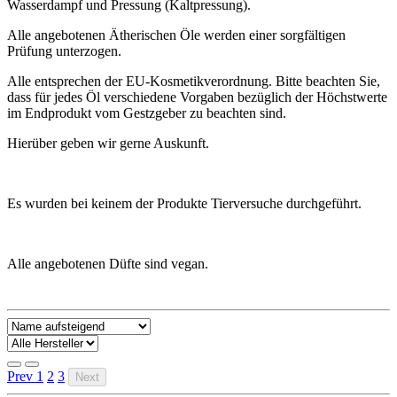
Wasserdampf und Pressung (Kaltpressung).
Alle angebotenen Ätherischen Öle werden einer sorgfältigen
Prüfung unterzogen.
Alle entsprechen der EU-Kosmetikverordnung. Bitte beachten Sie,
dass für jedes Öl verschiedene Vorgaben bezüglich der Höchstwerte
im Endprodukt vom Gestzgeber zu beachten sind.
Hierüber geben wir gerne Auskunft.
Es wurden bei keinem der Produkte Tierversuche durchgeführt.
Alle angebotenen Düfte sind vegan.
Prev
1
2
3
Next