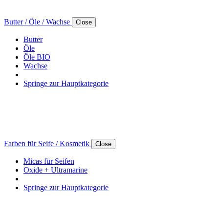
Butter / Öle / Wachse
Close
Butter
Öle
Öle BIO
Wachse
Springe zur Hauptkategorie
Farben für Seife / Kosmetik
Close
Micas für Seifen
Oxide + Ultramarine
Springe zur Hauptkategorie