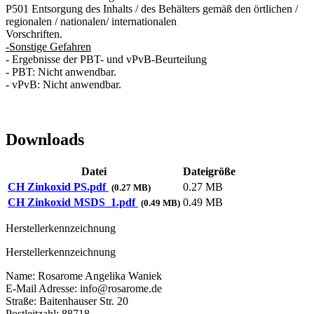
P501 Entsorgung des Inhalts / des Behälters gemäß den örtlichen /
regionalen / nationalen/ internationalen
Vorschriften.
-Sonstige Gefahren
- Ergebnisse der PBT- und vPvB-Beurteilung
- PBT: Nicht anwendbar.
- vPvB: Nicht anwendbar.
Downloads
Datei
Dateigröße
CH Zinkoxid PS.pdf
0.27 MB
(0.27 MB)
CH Zinkoxid MSDS_1.pdf
0.49 MB
(0.49 MB)
Herstellerkennzeichnung
Herstellerkennzeichnung
Name: Rosarome Angelika Waniek
E-Mail Adresse: info@rosarome.de
Straße: Baitenhauser Str. 20
Postleitzahl: 88718