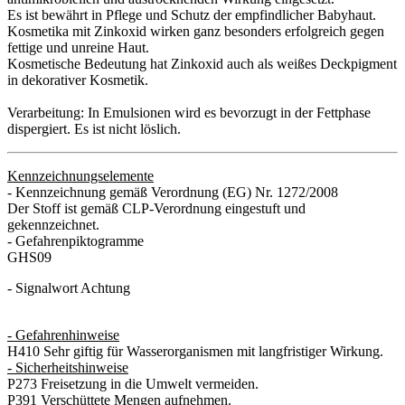
Es ist bewährt in Pflege und Schutz der empfindlicher Babyhaut.
Kosmetika mit Zinkoxid wirken ganz besonders erfolgreich gegen
fettige und unreine Haut.
Kosmetische Bedeutung hat Zinkoxid auch als weißes Deckpigment
in dekorativer Kosmetik.
Verarbeitung: In Emulsionen wird es bevorzugt in der Fettphase
dispergiert. Es ist nicht löslich.
Kennzeichnungselemente
- Kennzeichnung gemäß Verordnung (EG) Nr. 1272/2008
Der Stoff ist gemäß CLP-Verordnung eingestuft und
gekennzeichnet.
- Gefahrenpiktogramme
GHS09
- Signalwort Achtung
- Gefahrenhinweise
H410 Sehr giftig für Wasserorganismen mit langfristiger Wirkung.
- Sicherheitshinweise
P273 Freisetzung in die Umwelt vermeiden.
P391 Verschüttete Mengen aufnehmen.