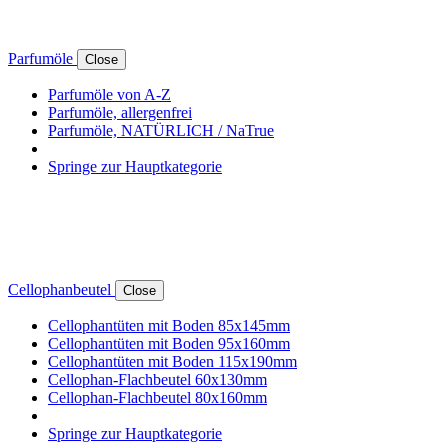
Parfumöle
Close
Parfumöle von A-Z
Parfumöle, allergenfrei
Parfumöle, NATÜRLICH / NaTrue
Springe zur Hauptkategorie
Cellophanbeutel
Close
Cellophantüten mit Boden 85x145mm
Cellophantüten mit Boden 95x160mm
Cellophantüten mit Boden 115x190mm
Cellophan-Flachbeutel 60x130mm
Cellophan-Flachbeutel 80x160mm
Springe zur Hauptkategorie