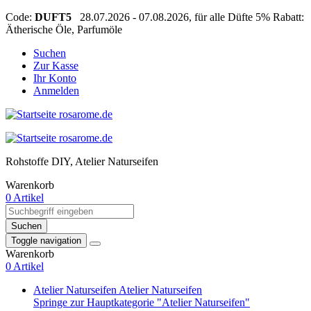
Code:
DUFT5
28.07.2026 - 07.08.2026, für alle Düfte 5% Rabatt:
Ätherische Öle, Parfumöle
Suchen
Zur Kasse
Ihr Konto
Anmelden
Rohstoffe DIY, Atelier Naturseifen
Warenkorb
0 Artikel
Suchen
Toggle navigation
Warenkorb
0 Artikel
Atelier Naturseifen
Atelier Naturseifen
Springe zur Hauptkategorie "Atelier Naturseifen"