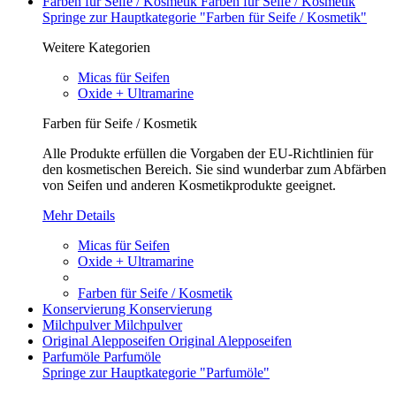
Farben für Seife / Kosmetik
Farben für Seife / Kosmetik
Springe zur Hauptkategorie "Farben für Seife / Kosmetik"
Weitere Kategorien
Micas für Seifen
Oxide + Ultramarine
Farben für Seife / Kosmetik
Alle Produkte erfüllen die Vorgaben der EU-Richtlinien für
den kosmetischen Bereich. Sie sind wunderbar zum Abfärben
von Seifen und anderen Kosmetikprodukte geeignet.
Mehr Details
Micas für Seifen
Oxide + Ultramarine
Farben für Seife / Kosmetik
Konservierung
Konservierung
Milchpulver
Milchpulver
Original Alepposeifen
Original Alepposeifen
Parfumöle
Parfumöle
Springe zur Hauptkategorie "Parfumöle"