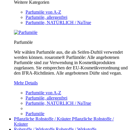
Weitere Kategorien
Parfumöle von A-Z
Parfumöle, allergenfrei
Parfumöle, NATÜRLICH / NaTrue
Parfumöle
Wir wählen Parfumöle aus, die als Seifen-Duftöl verwendet
werden können. rosarome® Parfümöle: Alle angebotenen
Parfumöle sind zur Verwendung in Kosmetikprodukten
zugelassen. Sie entsprechen der EU-Kosmetikverordnung und
den IFRA-Richtlinien. Alle angebotenen Düfte sind vegan.
Mehr Details
Parfumöle von A-Z
Parfumöle, allergenfrei
Parfumöle, NATÜRLICH / NaTrue
Parfumöle
Pflanzliche Rohstoffe / Kräuter
Pflanzliche Rohstoffe /
Kräuter
Rohstoffe / Wirkstoffe
Rohstoffe / Wirkstoffe