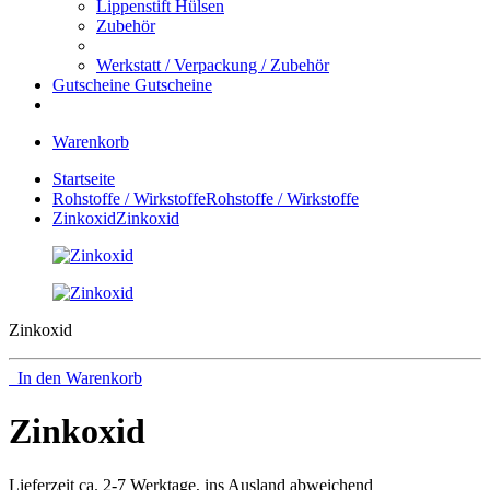
Lippenstift Hülsen
Zubehör
Werkstatt / Verpackung / Zubehör
Gutscheine
Gutscheine
Warenkorb
Startseite
Rohstoffe / Wirkstoffe
Rohstoffe / Wirkstoffe
Zinkoxid
Zinkoxid
Zinkoxid
In den Warenkorb
Zinkoxid
Lieferzeit ca. 2-7 Werktage, ins Ausland abweichend