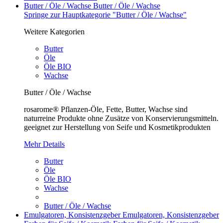
Butter / Öle / Wachse
Butter / Öle / Wachse
Springe zur Hauptkategorie "Butter / Öle / Wachse"
Weitere Kategorien
Butter
Öle
Öle BIO
Wachse
Butter / Öle / Wachse
rosarome® Pflanzen-Öle, Fette, Butter, Wachse sind
naturreine Produkte ohne Zusätze von Konservierungsmitteln.
geeignet zur Herstellung von Seife und Kosmetikprodukten
Mehr Details
Butter
Öle
Öle BIO
Wachse
Butter / Öle / Wachse
Emulgatoren, Konsistenzgeber
Emulgatoren, Konsistenzgeber