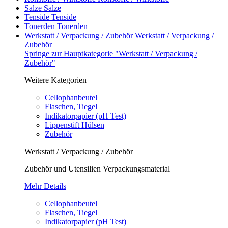
Salze
Salze
Tenside
Tenside
Tonerden
Tonerden
Werkstatt / Verpackung / Zubehör
Werkstatt / Verpackung /
Zubehör
Springe zur Hauptkategorie "Werkstatt / Verpackung /
Zubehör"
Weitere Kategorien
Cellophanbeutel
Flaschen, Tiegel
Indikatorpapier (pH Test)
Lippenstift Hülsen
Zubehör
Werkstatt / Verpackung / Zubehör
Zubehör und Utensilien Verpackungsmaterial
Mehr Details
Cellophanbeutel
Flaschen, Tiegel
Indikatorpapier (pH Test)