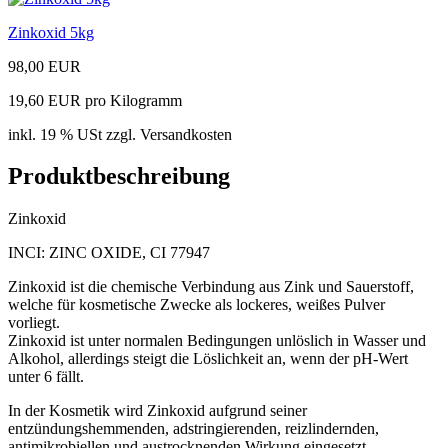
Zinkoxid 5kg
98,00 EUR
19,60 EUR pro Kilogramm
inkl. 19 % USt zzgl. Versandkosten
Produktbeschreibung
Zinkoxid
INCI: ZINC OXIDE, CI 77947
Zinkoxid ist die chemische Verbindung aus Zink und Sauerstoff,
welche für kosmetische Zwecke als lockeres, weißes Pulver
vorliegt.
Zinkoxid ist unter normalen Bedingungen unlöslich in Wasser und
Alkohol, allerdings steigt die Löslichkeit an, wenn der pH-Wert
unter 6 fällt.
In der Kosmetik wird Zinkoxid aufgrund seiner
entzündungshemmenden, adstringierenden, reizlindernden,
antimikrobiellen und austrocknenden Wirkung eingesetzt.