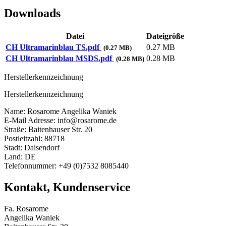
Downloads
Datei
Dateigröße
CH Ultramarinblau TS.pdf
0.27 MB
(0.27 MB)
CH Ultramarinblau MSDS.pdf
0.28 MB
(0.28 MB)
Herstellerkennzeichnung
Herstellerkennzeichnung
Name: Rosarome Angelika Waniek
E-Mail Adresse: info@rosarome.de
Straße: Baitenhauser Str. 20
Postleitzahl: 88718
Stadt: Daisendorf
Land: DE
Telefonnummer: +49 (0)7532 8085440
Kontakt, Kundenservice
Fa. Rosarome
Angelika Waniek