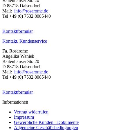
Baitenhauser Str. 20
D 88718 Daisendorf
Mail:
info@rosarome.de
Tel +49 (0) 7532 8085440
Kontaktformular
Kontakt, Kundenservice
Fa. Rosarome
Angelika Waniek
Baitenhauser Str. 20
D 88718 Daisendorf
Mail:
info@rosarome.de
Tel +49 (0) 7532 8085440
Kontaktformular
Informationen
Vertrag widerrufen
Impressum
Gewerbliche Kunden - Dokumente
Allgemeine Geschäftsbedingungen