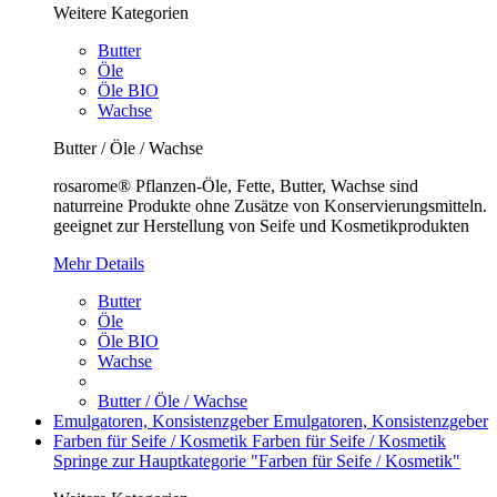
Weitere Kategorien
Butter
Öle
Öle BIO
Wachse
Butter / Öle / Wachse
rosarome® Pflanzen-Öle, Fette, Butter, Wachse sind
naturreine Produkte ohne Zusätze von Konservierungsmitteln.
geeignet zur Herstellung von Seife und Kosmetikprodukten
Mehr Details
Butter
Öle
Öle BIO
Wachse
Butter / Öle / Wachse
Emulgatoren, Konsistenzgeber
Emulgatoren, Konsistenzgeber
Farben für Seife / Kosmetik
Farben für Seife / Kosmetik
Springe zur Hauptkategorie "Farben für Seife / Kosmetik"