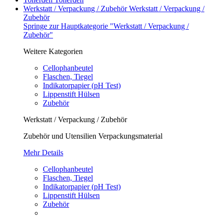
Werkstatt / Verpackung / Zubehör
Werkstatt / Verpackung /
Zubehör
Springe zur Hauptkategorie "Werkstatt / Verpackung /
Zubehör"
Weitere Kategorien
Cellophanbeutel
Flaschen, Tiegel
Indikatorpapier (pH Test)
Lippenstift Hülsen
Zubehör
Werkstatt / Verpackung / Zubehör
Zubehör und Utensilien Verpackungsmaterial
Mehr Details
Cellophanbeutel
Flaschen, Tiegel
Indikatorpapier (pH Test)
Lippenstift Hülsen
Zubehör