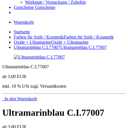
Werkstatt / Verpackung / Zubehör
Gutscheine
Gutscheine
Warenkorb
Startseite
Farben für Seife / Kosmetik
Farben für Seife / Kosmetik
Oxide + Ultramarine
Oxide + Ultramarine
Ultramarinblau C.I.77007
Ultramarinblau C.I.77007
Ultramarinblau C.I.77007
ab 3,00 EUR
inkl. 19 % USt zzgl. Versandkosten
In den Warenkorb
Ultramarinblau C.I.77007
ab 3,00 EUR