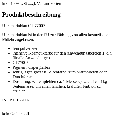
inkl. 19 % USt zzgl. Versandkosten
Produktbeschreibung
Ultramarinblau C.I.77007
Ultramarinblau ist in der EU zur Färbung von allen kosmetischen
Mitteln zugelassen.
fein pulverisiert
intensive Kosmetikfarbe für den Anwendungsbereich 1, d.h.
für alle Anwendungen
CI 77007
Pigment, dispergierbar
sehr gut geeignet als Seifenfarbe, zum Marmorieren oder
Durchfärben
Dosierung: wir empfehlen ca. 1 Messerspitze auf ca. 1kg
Seifenmasse, um einen frischen, kräftigen Farbton zu
erzielen.
INCI: C.I.77007
kein Gefahrstoff