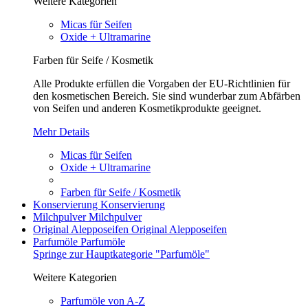
Weitere Kategorien
Micas für Seifen
Oxide + Ultramarine
Farben für Seife / Kosmetik
Alle Produkte erfüllen die Vorgaben der EU-Richtlinien für
den kosmetischen Bereich. Sie sind wunderbar zum Abfärben
von Seifen und anderen Kosmetikprodukte geeignet.
Mehr Details
Micas für Seifen
Oxide + Ultramarine
Farben für Seife / Kosmetik
Konservierung
Konservierung
Milchpulver
Milchpulver
Original Alepposeifen
Original Alepposeifen
Parfumöle
Parfumöle
Springe zur Hauptkategorie "Parfumöle"
Weitere Kategorien
Parfumöle von A-Z