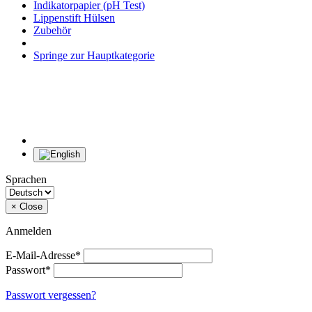
Indikatorpapier (pH Test)
Lippenstift Hülsen
Zubehör
Springe zur Hauptkategorie
Sprachen
×
Close
Anmelden
E-Mail-Adresse*
Passwort*
Passwort vergessen?