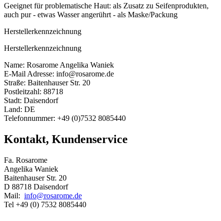
Geeignet für problematische Haut: als Zusatz zu Seifenprodukten,
auch pur - etwas Wasser angerührt - als Maske/Packung
Herstellerkennzeichnung
Herstellerkennzeichnung
Name: Rosarome Angelika Waniek
E-Mail Adresse: info@rosarome.de
Straße: Baitenhauser Str. 20
Postleitzahl: 88718
Stadt: Daisendorf
Land: DE
Telefonnummer: +49 (0)7532 8085440
Kontakt, Kundenservice
Fa. Rosarome
Angelika Waniek
Baitenhauser Str. 20
D 88718 Daisendorf
Mail:
info@rosarome.de
Tel +49 (0) 7532 8085440