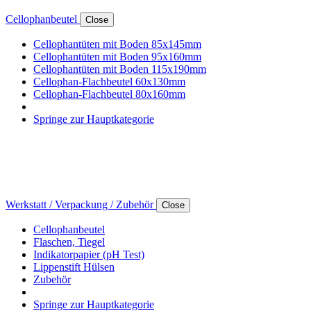
Cellophanbeutel
Close
Cellophantüten mit Boden 85x145mm
Cellophantüten mit Boden 95x160mm
Cellophantüten mit Boden 115x190mm
Cellophan-Flachbeutel 60x130mm
Cellophan-Flachbeutel 80x160mm
Springe zur Hauptkategorie
Werkstatt / Verpackung / Zubehör
Close
Cellophanbeutel
Flaschen, Tiegel
Indikatorpapier (pH Test)
Lippenstift Hülsen
Zubehör
Springe zur Hauptkategorie