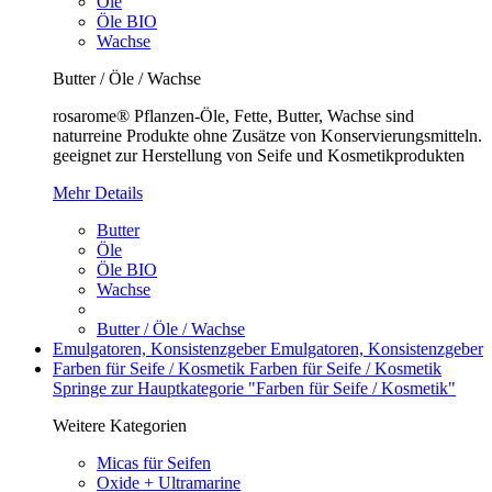
Öle
Öle BIO
Wachse
Butter / Öle / Wachse
rosarome® Pflanzen-Öle, Fette, Butter, Wachse sind
naturreine Produkte ohne Zusätze von Konservierungsmitteln.
geeignet zur Herstellung von Seife und Kosmetikprodukten
Mehr Details
Butter
Öle
Öle BIO
Wachse
Butter / Öle / Wachse
Emulgatoren, Konsistenzgeber
Emulgatoren, Konsistenzgeber
Farben für Seife / Kosmetik
Farben für Seife / Kosmetik
Springe zur Hauptkategorie "Farben für Seife / Kosmetik"
Weitere Kategorien
Micas für Seifen
Oxide + Ultramarine