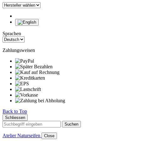
Sprachen
Zahlungsweisen
Back to Top
Schliessen
Suchen
Atelier Naturseifen
Close