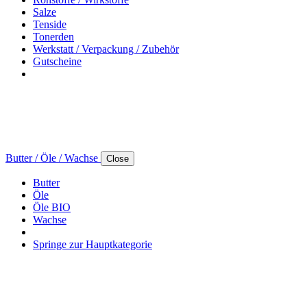
Salze
Tenside
Tonerden
Werkstatt / Verpackung / Zubehör
Gutscheine
Butter / Öle / Wachse
Close
Butter
Öle
Öle BIO
Wachse
Springe zur Hauptkategorie