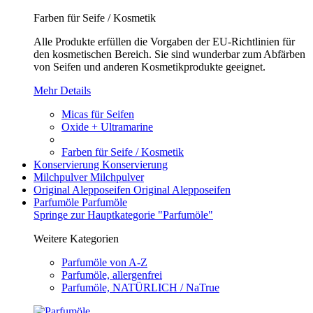
Farben für Seife / Kosmetik
Alle Produkte erfüllen die Vorgaben der EU-Richtlinien für
den kosmetischen Bereich. Sie sind wunderbar zum Abfärben
von Seifen und anderen Kosmetikprodukte geeignet.
Mehr Details
Micas für Seifen
Oxide + Ultramarine
Farben für Seife / Kosmetik
Konservierung
Konservierung
Milchpulver
Milchpulver
Original Alepposeifen
Original Alepposeifen
Parfumöle
Parfumöle
Springe zur Hauptkategorie "Parfumöle"
Weitere Kategorien
Parfumöle von A-Z
Parfumöle, allergenfrei
Parfumöle, NATÜRLICH / NaTrue