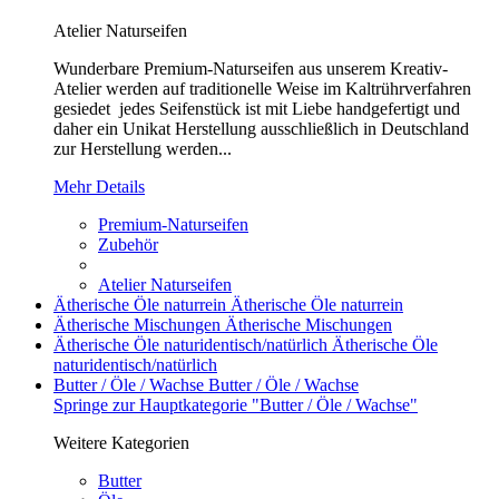
Atelier Naturseifen
Wunderbare Premium-Naturseifen aus unserem Kreativ-
Atelier werden auf traditionelle Weise im Kaltrührverfahren
gesiedet jedes Seifenstück ist mit Liebe handgefertigt und
daher ein Unikat Herstellung ausschließlich in Deutschland
zur Herstellung werden...
Mehr Details
Premium-Naturseifen
Zubehör
Atelier Naturseifen
Ätherische Öle naturrein
Ätherische Öle naturrein
Ätherische Mischungen
Ätherische Mischungen
Ätherische Öle naturidentisch/natürlich
Ätherische Öle
naturidentisch/natürlich
Butter / Öle / Wachse
Butter / Öle / Wachse
Springe zur Hauptkategorie "Butter / Öle / Wachse"
Weitere Kategorien
Butter