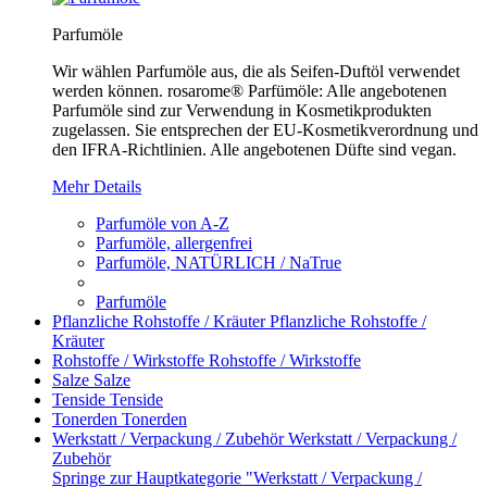
Parfumöle
Wir wählen Parfumöle aus, die als Seifen-Duftöl verwendet
werden können. rosarome® Parfümöle: Alle angebotenen
Parfumöle sind zur Verwendung in Kosmetikprodukten
zugelassen. Sie entsprechen der EU-Kosmetikverordnung und
den IFRA-Richtlinien. Alle angebotenen Düfte sind vegan.
Mehr Details
Parfumöle von A-Z
Parfumöle, allergenfrei
Parfumöle, NATÜRLICH / NaTrue
Parfumöle
Pflanzliche Rohstoffe / Kräuter
Pflanzliche Rohstoffe /
Kräuter
Rohstoffe / Wirkstoffe
Rohstoffe / Wirkstoffe
Salze
Salze
Tenside
Tenside
Tonerden
Tonerden
Werkstatt / Verpackung / Zubehör
Werkstatt / Verpackung /
Zubehör
Springe zur Hauptkategorie "Werkstatt / Verpackung /