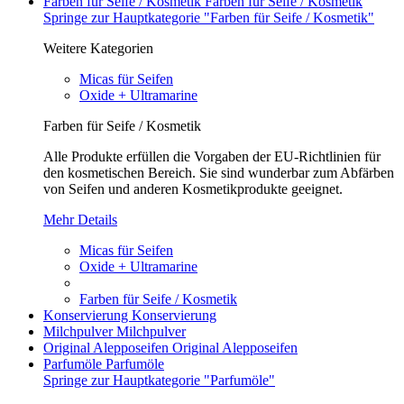
Farben für Seife / Kosmetik
Farben für Seife / Kosmetik
Springe zur Hauptkategorie "Farben für Seife / Kosmetik"
Weitere Kategorien
Micas für Seifen
Oxide + Ultramarine
Farben für Seife / Kosmetik
Alle Produkte erfüllen die Vorgaben der EU-Richtlinien für
den kosmetischen Bereich. Sie sind wunderbar zum Abfärben
von Seifen und anderen Kosmetikprodukte geeignet.
Mehr Details
Micas für Seifen
Oxide + Ultramarine
Farben für Seife / Kosmetik
Konservierung
Konservierung
Milchpulver
Milchpulver
Original Alepposeifen
Original Alepposeifen
Parfumöle
Parfumöle
Springe zur Hauptkategorie "Parfumöle"