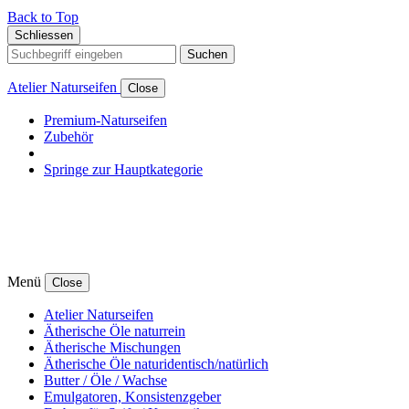
Back to Top
Schliessen
Suchen
Atelier Naturseifen
Close
Premium-Naturseifen
Zubehör
Springe zur Hauptkategorie
Menü
Close
Atelier Naturseifen
Ätherische Öle naturrein
Ätherische Mischungen
Ätherische Öle naturidentisch/natürlich
Butter / Öle / Wachse
Emulgatoren, Konsistenzgeber