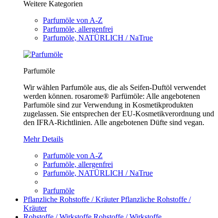
Weitere Kategorien
Parfumöle von A-Z
Parfumöle, allergenfrei
Parfumöle, NATÜRLICH / NaTrue
Parfumöle
Wir wählen Parfumöle aus, die als Seifen-Duftöl verwendet
werden können. rosarome® Parfümöle: Alle angebotenen
Parfumöle sind zur Verwendung in Kosmetikprodukten
zugelassen. Sie entsprechen der EU-Kosmetikverordnung und
den IFRA-Richtlinien. Alle angebotenen Düfte sind vegan.
Mehr Details
Parfumöle von A-Z
Parfumöle, allergenfrei
Parfumöle, NATÜRLICH / NaTrue
Parfumöle
Pflanzliche Rohstoffe / Kräuter
Pflanzliche Rohstoffe /
Kräuter
Rohstoffe / Wirkstoffe
Rohstoffe / Wirkstoffe