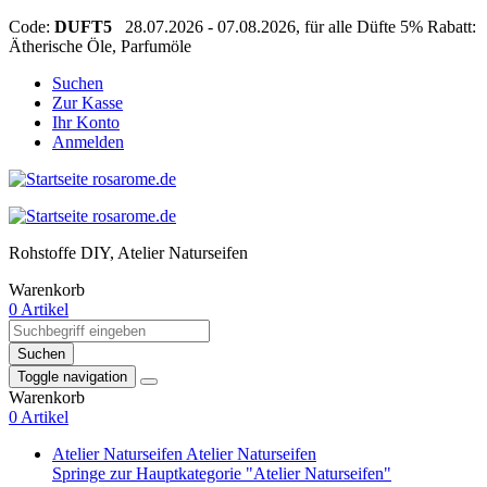
Code:
DUFT5
28.07.2026 - 07.08.2026, für alle Düfte 5% Rabatt:
Ätherische Öle, Parfumöle
Suchen
Zur Kasse
Ihr Konto
Anmelden
Rohstoffe DIY, Atelier Naturseifen
Warenkorb
0 Artikel
Suchen
Toggle navigation
Warenkorb
0 Artikel
Atelier Naturseifen
Atelier Naturseifen
Springe zur Hauptkategorie "Atelier Naturseifen"