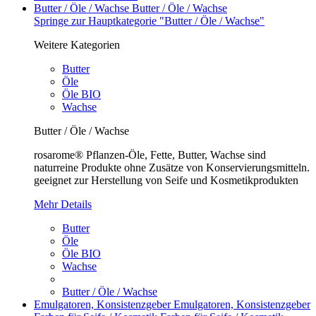
Butter / Öle / Wachse
Butter / Öle / Wachse
Springe zur Hauptkategorie "Butter / Öle / Wachse"
Weitere Kategorien
Butter
Öle
Öle BIO
Wachse
Butter / Öle / Wachse
rosarome® Pflanzen-Öle, Fette, Butter, Wachse sind
naturreine Produkte ohne Zusätze von Konservierungsmitteln.
geeignet zur Herstellung von Seife und Kosmetikprodukten
Mehr Details
Butter
Öle
Öle BIO
Wachse
Butter / Öle / Wachse
Emulgatoren, Konsistenzgeber
Emulgatoren, Konsistenzgeber