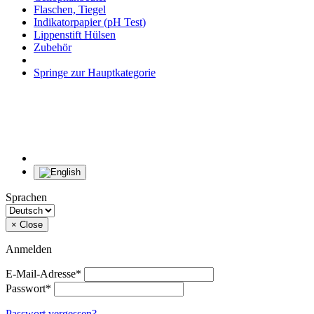
Flaschen, Tiegel
Indikatorpapier (pH Test)
Lippenstift Hülsen
Zubehör
Springe zur Hauptkategorie
Sprachen
×
Close
Anmelden
E-Mail-Adresse*
Passwort*
Passwort vergessen?