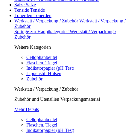
Salze
Salze
Tenside
Tenside
Tonerden
Tonerden
Werkstatt / Verpackung / Zubehör
Werkstatt / Verpackung /
Zubehör
Springe zur Hauptkategorie "Werkstatt / Verpackung /
Zubehör"
Weitere Kategorien
Cellophanbeutel
Flaschen, Tiegel
Indikatorpapier (pH Test)
Lippenstift Hülsen
Zubehör
Werkstatt / Verpackung / Zubehör
Zubehör und Utensilien Verpackungsmaterial
Mehr Details
Cellophanbeutel
Flaschen, Tiegel
Indikatorpapier (pH Test)