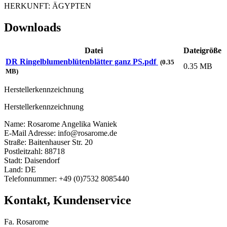
HERKUNFT: ÄGYPTEN
Downloads
Datei
Dateigröße
DR Ringelblumenblütenblätter ganz PS.pdf
(0.35
0.35 MB
MB)
Herstellerkennzeichnung
Herstellerkennzeichnung
Name: Rosarome Angelika Waniek
E-Mail Adresse: info@rosarome.de
Straße: Baitenhauser Str. 20
Postleitzahl: 88718
Stadt: Daisendorf
Land: DE
Telefonnummer: +49 (0)7532 8085440
Kontakt, Kundenservice
Fa. Rosarome