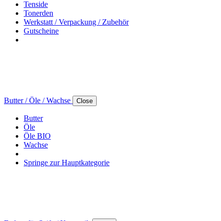
Tenside
Tonerden
Werkstatt / Verpackung / Zubehör
Gutscheine
Butter / Öle / Wachse
Close
Butter
Öle
Öle BIO
Wachse
Springe zur Hauptkategorie