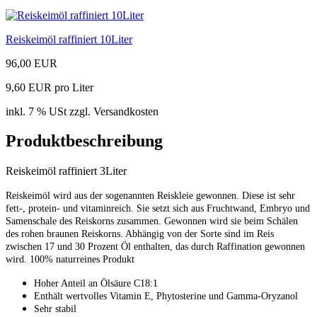
Reiskeimöl raffiniert 10Liter
96,00 EUR
9,60 EUR pro Liter
inkl. 7 % USt zzgl. Versandkosten
Produktbeschreibung
Reiskeimöl raffiniert 3Liter
Reiskeimöl wird aus der sogenannten Reiskleie gewonnen. Diese ist sehr
fett-, protein- und vitaminreich. Sie setzt sich aus Fruchtwand, Embryo und
Samenschale des Reiskorns zusammen. Gewonnen wird sie beim Schälen
des rohen braunen Reiskorns. Abhängig von der Sorte sind im Reis
zwischen 17 und 30 Prozent Öl enthalten, das durch Raffination gewonnen
wird. 100% naturreines Produkt
Hoher Anteil an Ölsäure C18:1
Enthält wertvolles Vitamin E, Phytosterine und Gamma-Oryzanol
Sehr stabil