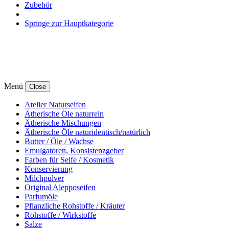
Zubehör
Springe zur Hauptkategorie
Menü
Close
Atelier Naturseifen
Ätherische Öle naturrein
Ätherische Mischungen
Ätherische Öle naturidentisch/natürlich
Butter / Öle / Wachse
Emulgatoren, Konsistenzgeber
Farben für Seife / Kosmetik
Konservierung
Milchpulver
Original Alepposeifen
Parfumöle
Pflanzliche Rohstoffe / Kräuter
Rohstoffe / Wirkstoffe
Salze