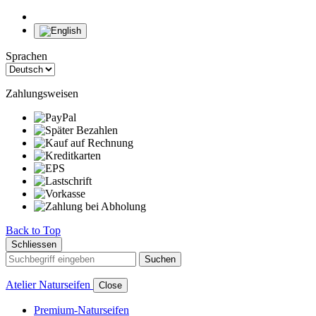
Sprachen
Zahlungsweisen
Back to Top
Schliessen
Suchen
Atelier Naturseifen
Close
Premium-Naturseifen