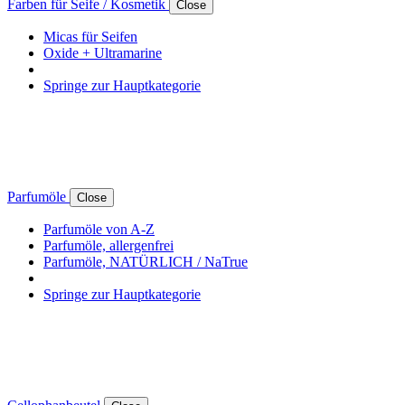
Farben für Seife / Kosmetik
Close
Micas für Seifen
Oxide + Ultramarine
Springe zur Hauptkategorie
Parfumöle
Close
Parfumöle von A-Z
Parfumöle, allergenfrei
Parfumöle, NATÜRLICH / NaTrue
Springe zur Hauptkategorie