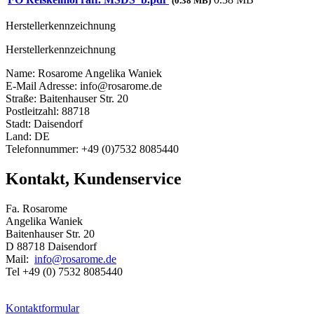
(0.38 MB)
Herstellerkennzeichnung
Herstellerkennzeichnung
Name: Rosarome Angelika Waniek
E-Mail Adresse: info@rosarome.de
Straße: Baitenhauser Str. 20
Postleitzahl: 88718
Stadt: Daisendorf
Land: DE
Telefonnummer: +49 (0)7532 8085440
Kontakt, Kundenservice
Fa. Rosarome
Angelika Waniek
Baitenhauser Str. 20
D 88718 Daisendorf
Mail:
info@rosarome.de
Tel +49 (0) 7532 8085440
Kontaktformular