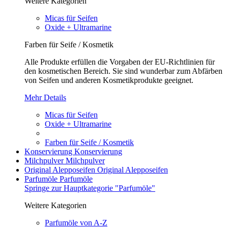
Weitere Kategorien
Micas für Seifen
Oxide + Ultramarine
Farben für Seife / Kosmetik
Alle Produkte erfüllen die Vorgaben der EU-Richtlinien für
den kosmetischen Bereich. Sie sind wunderbar zum Abfärben
von Seifen und anderen Kosmetikprodukte geeignet.
Mehr Details
Micas für Seifen
Oxide + Ultramarine
Farben für Seife / Kosmetik
Konservierung
Konservierung
Milchpulver
Milchpulver
Original Alepposeifen
Original Alepposeifen
Parfumöle
Parfumöle
Springe zur Hauptkategorie "Parfumöle"
Weitere Kategorien
Parfumöle von A-Z