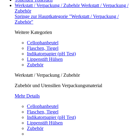
Werkstatt / Verpackung / Zubehör
Werkstatt / Verpackung /
Zubehör
Springe zur Hauptkategorie "Werkstatt / Verpackung /
Zubehör"
Weitere Kategorien
Cellophanbeutel
Flaschen, Tiegel
Indikatorpapier (pH Test)
Lippenstift Hülsen
Zubehör
Werkstatt / Verpackung / Zubehör
Zubehör und Utensilien Verpackungsmaterial
Mehr Details
Cellophanbeutel
Flaschen, Tiegel
Indikatorpapier (pH Test)
Lippenstift Hülsen
Zubehör