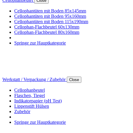
Cellophanbeutel
Close
Cellophantüten mit Boden 85x145mm
Cellophantüten mit Boden 95x160mm
Cellophantüten mit Boden 115x190mm
Cellophan-Flachbeutel 60x130mm
Cellophan-Flachbeutel 80x160mm
Springe zur Hauptkategorie
Werkstatt / Verpackung / Zubehör
Close
Cellophanbeutel
Flaschen, Tiegel
Indikatorpapier (pH Test)
Lippenstift Hülsen
Zubehör
Springe zur Hauptkategorie