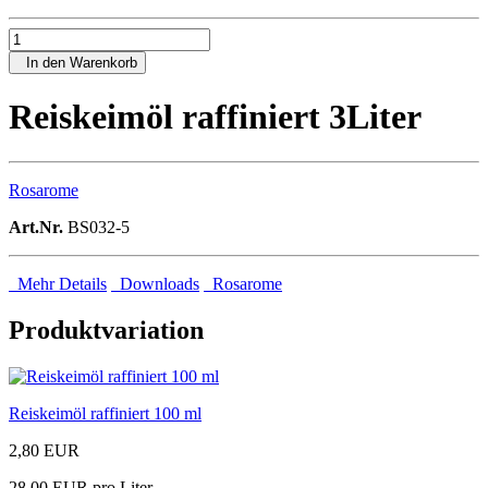
In den Warenkorb
Reiskeimöl raffiniert 3Liter
Rosarome
Art.Nr.
BS032-5
Mehr Details
Downloads
Rosarome
Produktvariation
Reiskeimöl raffiniert 100 ml
2,80 EUR
28,00 EUR pro Liter