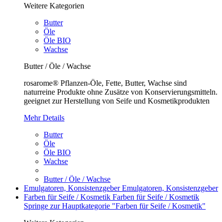
Weitere Kategorien
Butter
Öle
Öle BIO
Wachse
Butter / Öle / Wachse
rosarome® Pflanzen-Öle, Fette, Butter, Wachse sind
naturreine Produkte ohne Zusätze von Konservierungsmitteln.
geeignet zur Herstellung von Seife und Kosmetikprodukten
Mehr Details
Butter
Öle
Öle BIO
Wachse
Butter / Öle / Wachse
Emulgatoren, Konsistenzgeber
Emulgatoren, Konsistenzgeber
Farben für Seife / Kosmetik
Farben für Seife / Kosmetik
Springe zur Hauptkategorie "Farben für Seife / Kosmetik"