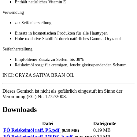
Enthält natürliches Vitamin E
Verwendung
zur Seifenherstellung
Einsatz in kosmetischen Produkten für alle Hauttypen
Hohe oxidative Stabilität durch natürliches Gamma-Oryzanol
Seifenherstellung:
Empfohlener Zusatz zu Seifen: bis 30%
Reiskeimöl sorgt für cremigen, feuchtigkeitsspendenden Schaum
INCI: ORYZA SATIVA BRAN OIL
Dieses Gemisch ist nicht als gefährlich eingestuft im Sinne der
Verordnung (EG) Nr. 1272/2008.
Downloads
Datei
Dateigröße
FÖ Reiskeimöl raff. PS.pdf
0.19 MB
(0.19 MB)
FÖ Reiskeimöl raff. MSDS_b.pdf
0.38 MB