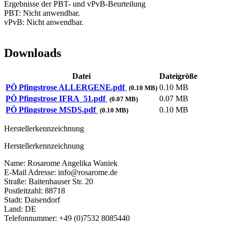
Ergebnisse der PBT- und vPvB-Beurteilung
PBT: Nicht anwendbar.
vPvB: Nicht anwendbar.
Downloads
Datei
Dateigröße
PÖ Pfingstrose ALLERGENE.pdf
0.10 MB
(0.10 MB)
PÖ Pfingstrose IFRA_51.pdf
0.07 MB
(0.07 MB)
PÖ Pfingstrose MSDS.pdf
0.10 MB
(0.10 MB)
Herstellerkennzeichnung
Herstellerkennzeichnung
Name: Rosarome Angelika Waniek
E-Mail Adresse: info@rosarome.de
Straße: Baitenhauser Str. 20
Postleitzahl: 88718
Stadt: Daisendorf
Land: DE
Telefonnummer: +49 (0)7532 8085440