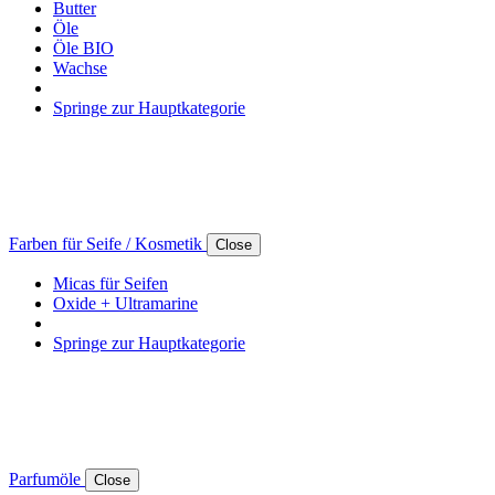
Butter
Öle
Öle BIO
Wachse
Springe zur Hauptkategorie
Farben für Seife / Kosmetik
Close
Micas für Seifen
Oxide + Ultramarine
Springe zur Hauptkategorie
Parfumöle
Close