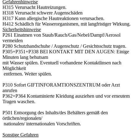
Gefahrenhinweise
H315 Verursacht Hautreizungen.
H318 Verursacht schwere Augenschäden
H317 Kann allergische Hautreaktionen verursachen.
H412 Schädlich für Wasserorganismen, mit langfristiger Wirkung.
Sicherheitshinweise
P261 Einatmen von Staub/Rauch/Gas/Nebel/Dampf/Aerosol
vermeiden
P280 Schutzhandschuhe / Augenschutz / Gesichtsschutz tragen.
P305+P351+P338 BEI KONTAKT MIT DEN AUGEN: Einige
Minuten lang behutsam
mit Wasser spülen. Eventuell vorhandene Kontaktlinsen nach
Möglichkeit
entfernen. Weiter spülen.
P310 Sofort GIFTINFORAMTIONSZENTRUM oder Arzt
anrufen
P362+P364 Kontaminierte Kleidung ausziehen und vor erneutem
Tragen waschen.
P501 Entsorgung des Inhalts/des Behälters gemäß den
örtlichen/regionalen/
nationalen/ internationalen Vorschriften.
Sonstige Gefahren