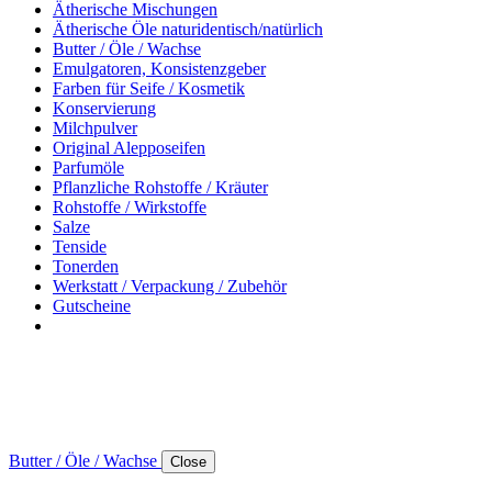
Ätherische Mischungen
Ätherische Öle naturidentisch/natürlich
Butter / Öle / Wachse
Emulgatoren, Konsistenzgeber
Farben für Seife / Kosmetik
Konservierung
Milchpulver
Original Alepposeifen
Parfumöle
Pflanzliche Rohstoffe / Kräuter
Rohstoffe / Wirkstoffe
Salze
Tenside
Tonerden
Werkstatt / Verpackung / Zubehör
Gutscheine
Butter / Öle / Wachse
Close