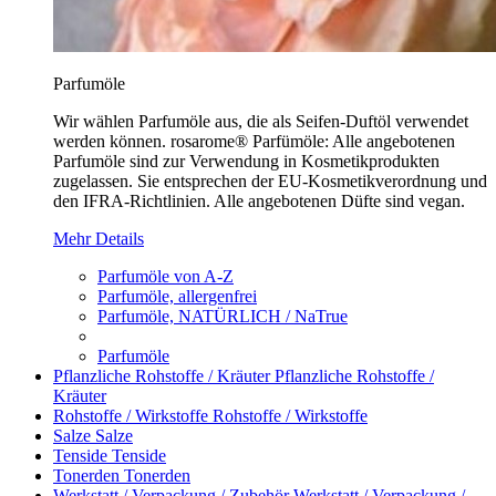
Parfumöle
Wir wählen Parfumöle aus, die als Seifen-Duftöl verwendet
werden können. rosarome® Parfümöle: Alle angebotenen
Parfumöle sind zur Verwendung in Kosmetikprodukten
zugelassen. Sie entsprechen der EU-Kosmetikverordnung und
den IFRA-Richtlinien. Alle angebotenen Düfte sind vegan.
Mehr Details
Parfumöle von A-Z
Parfumöle, allergenfrei
Parfumöle, NATÜRLICH / NaTrue
Parfumöle
Pflanzliche Rohstoffe / Kräuter
Pflanzliche Rohstoffe /
Kräuter
Rohstoffe / Wirkstoffe
Rohstoffe / Wirkstoffe
Salze
Salze
Tenside
Tenside
Tonerden
Tonerden
Werkstatt / Verpackung / Zubehör
Werkstatt / Verpackung /