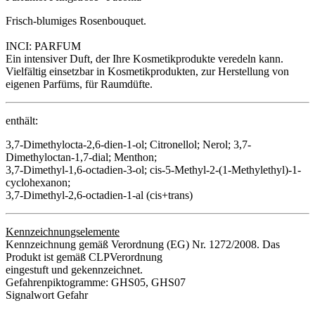
Frisch-blumiges Rosenbouquet.
INCI: PARFUM
Ein intensiver Duft, der Ihre Kosmetikprodukte veredeln kann.
Vielfältig einsetzbar in Kosmetikprodukten, zur Herstellung von
eigenen Parfüms, für Raumdüfte.
enthält:
3,7-Dimethylocta-2,6-dien-1-ol; Citronellol; Nerol; 3,7-
Dimethyloctan-1,7-dial; Menthon;
3,7-Dimethyl-1,6-octadien-3-ol; cis-5-Methyl-2-(1-Methylethyl)-1-
cyclohexanon;
3,7-Dimethyl-2,6-octadien-1-al (cis+trans)
Kennzeichnungselemente
Kennzeichnung gemäß Verordnung (EG) Nr. 1272/2008. Das
Produkt ist gemäß CLPVerordnung
eingestuft und gekennzeichnet.
Gefahrenpiktogramme: GHS05, GHS07
Signalwort Gefahr