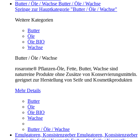
Butter / Öle / Wachse
Butter / Öle / Wachse
Springe zur Hauptkategorie "Butter / Öle / Wachse"
Weitere Kategorien
Butter
Öle
Öle BIO
Wachse
Butter / Öle / Wachse
rosarome® Pflanzen-Öle, Fette, Butter, Wachse sind
naturreine Produkte ohne Zusätze von Konservierungsmitteln.
geeignet zur Herstellung von Seife und Kosmetikprodukten
Mehr Details
Butter
Öle
Öle BIO
Wachse
Butter / Öle / Wachse
Emulgatoren, Konsistenzgeber
Emulgatoren, Konsistenzgeber