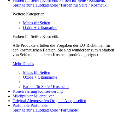
Farben für Seife / Kosmetik
Farben für Seife / Kosmetik
Springe zur Hauptkategorie "Farben für Seife / Kosmetik"
Weitere Kategorien
Micas für Seifen
Oxide + Ultramarine
Farben für Seife / Kosmetik
Alle Produkte erfüllen die Vorgaben der EU-Richtlinien für
den kosmetischen Bereich. Sie sind wunderbar zum Abfärben
von Seifen und anderen Kosmetikprodukte geeignet.
Mehr Details
Micas für Seifen
Oxide + Ultramarine
Farben für Seife / Kosmetik
Konservierung
Konservierung
Milchpulver
Milchpulver
Original Alepposeifen
Original Alepposeifen
Parfumöle
Parfumöle
Springe zur Hauptkategorie "Parfumöle"