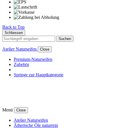
Back to Top
Schliessen
Suchen
Atelier Naturseifen
Close
Premium-Naturseifen
Zubehör
Springe zur Hauptkategorie
Menü
Close
Atelier Naturseifen
Ätherische Öle naturrein