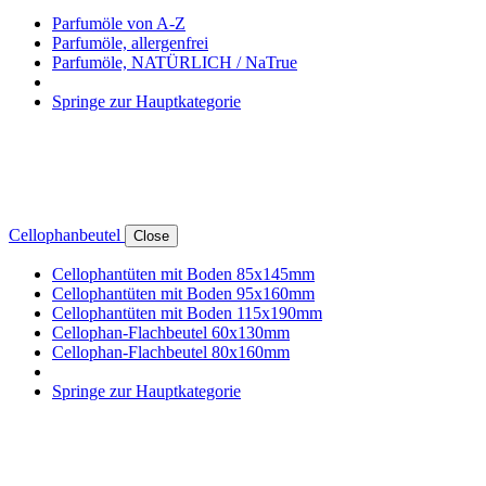
Parfumöle von A-Z
Parfumöle, allergenfrei
Parfumöle, NATÜRLICH / NaTrue
Springe zur Hauptkategorie
Cellophanbeutel
Close
Cellophantüten mit Boden 85x145mm
Cellophantüten mit Boden 95x160mm
Cellophantüten mit Boden 115x190mm
Cellophan-Flachbeutel 60x130mm
Cellophan-Flachbeutel 80x160mm
Springe zur Hauptkategorie