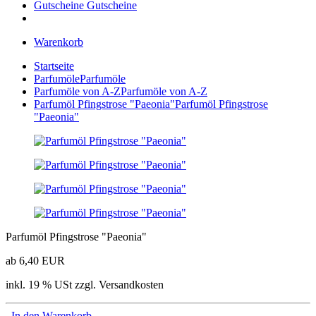
Gutscheine
Gutscheine
Warenkorb
Startseite
Parfumöle
Parfumöle
Parfumöle von A-Z
Parfumöle von A-Z
Parfumöl Pfingstrose "Paeonia"
Parfumöl Pfingstrose
"Paeonia"
Parfumöl Pfingstrose "Paeonia"
ab 6,40 EUR
inkl. 19 % USt zzgl. Versandkosten
In den Warenkorb