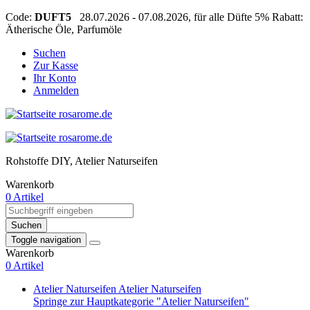
Code:
DUFT5
28.07.2026 - 07.08.2026, für alle Düfte 5% Rabatt:
Ätherische Öle, Parfumöle
Suchen
Zur Kasse
Ihr Konto
Anmelden
Rohstoffe DIY, Atelier Naturseifen
Warenkorb
0 Artikel
Suchen
Toggle navigation
Warenkorb
0 Artikel
Atelier Naturseifen
Atelier Naturseifen
Springe zur Hauptkategorie "Atelier Naturseifen"