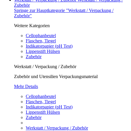
Zubehör
Springe zur Hauptkategorie "Werkstatt / Verpackung /
Zubehör"
Weitere Kategorien
Cellophanbeutel
Flaschen, Tiegel
Indikatorpapier (pH Test)
Lippenstift Hülsen
Zubehör
Werkstatt / Verpackung / Zubehör
Zubehör und Utensilien Verpackungsmaterial
Mehr Details
Cellophanbeutel
Flaschen, Tiegel
Indikatorpapier (pH Test)
Lippenstift Hülsen
Zubehör
Werkstatt / Verpackung / Zubehör