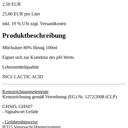
2,50 EUR
25,00 EUR pro Liter
inkl. 19 % USt zzgl. Versandkosten
Produktbeschreibung
Milchsäure 80% flüssig 100ml
Eignet sich zur Korrektur des pH-Werts.
Lebensmittelqualität
INCI: LACTIC ACID
Kennzeichnungselemente
Kennzeichnung gemäß Verordnung (EG) Nr. 1272/2008 (CLP)
GHS05, GHS07
- Signalwort Gefahr
- Gefahrenhinweise
H315 Verursacht Hautreizungen.