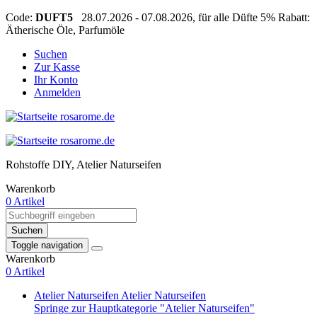
Code:
DUFT5
28.07.2026 - 07.08.2026, für alle Düfte 5% Rabatt:
Ätherische Öle, Parfumöle
Suchen
Zur Kasse
Ihr Konto
Anmelden
Rohstoffe DIY, Atelier Naturseifen
Warenkorb
0 Artikel
Suchen
Toggle navigation
Warenkorb
0 Artikel
Atelier Naturseifen
Atelier Naturseifen
Springe zur Hauptkategorie "Atelier Naturseifen"