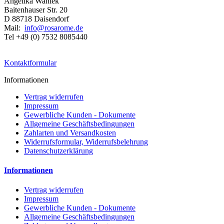
Angelika Waniek
Baitenhauser Str. 20
D 88718 Daisendorf
Mail:
info@rosarome.de
Tel +49 (0) 7532 8085440
Kontaktformular
Informationen
Vertrag widerrufen
Impressum
Gewerbliche Kunden - Dokumente
Allgemeine Geschäftsbedingungen
Zahlarten und Versandkosten
Widerrufsformular, Widerrufsbelehrung
Datenschutzerklärung
Informationen
Vertrag widerrufen
Impressum
Gewerbliche Kunden - Dokumente
Allgemeine Geschäftsbedingungen