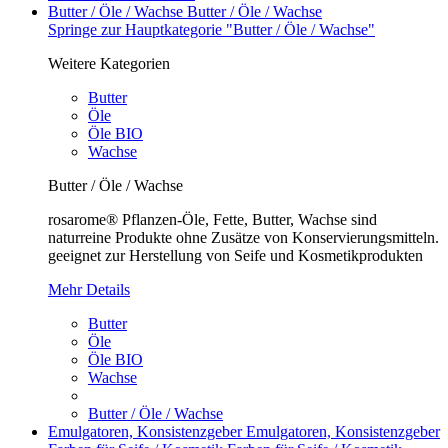
Butter / Öle / Wachse
Butter / Öle / Wachse
Springe zur Hauptkategorie "Butter / Öle / Wachse"
Weitere Kategorien
Butter
Öle
Öle BIO
Wachse
Butter / Öle / Wachse
rosarome® Pflanzen-Öle, Fette, Butter, Wachse sind
naturreine Produkte ohne Zusätze von Konservierungsmitteln.
geeignet zur Herstellung von Seife und Kosmetikprodukten
Mehr Details
Butter
Öle
Öle BIO
Wachse
Butter / Öle / Wachse
Emulgatoren, Konsistenzgeber
Emulgatoren, Konsistenzgeber