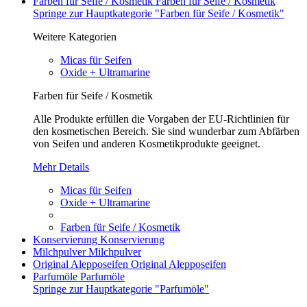
Farben für Seife / Kosmetik
Farben für Seife / Kosmetik
Springe zur Hauptkategorie "Farben für Seife / Kosmetik"
Weitere Kategorien
Micas für Seifen
Oxide + Ultramarine
Farben für Seife / Kosmetik
Alle Produkte erfüllen die Vorgaben der EU-Richtlinien für
den kosmetischen Bereich. Sie sind wunderbar zum Abfärben
von Seifen und anderen Kosmetikprodukte geeignet.
Mehr Details
Micas für Seifen
Oxide + Ultramarine
Farben für Seife / Kosmetik
Konservierung
Konservierung
Milchpulver
Milchpulver
Original Alepposeifen
Original Alepposeifen
Parfumöle
Parfumöle
Springe zur Hauptkategorie "Parfumöle"