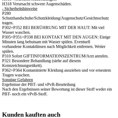
H318 Verursacht schwere Augenschäden.
- Sicherheitshinweise
P280
Schutzhandschuhe/Schutzkleidung/Augenschutz/Gesichtsschutz
tragen.
P302+P352 BEI BERÜHRUNG MIT DER HAUT: Mit viel
Wasser waschen.
P305+P351+P338 BEI KONTAKT MIT DEN AUGEN: Einige
Minuten lang behutsam mit Wasser spülen. Eventuell
vorhandene Kontaktlinsen nach Möglichkeit entfernen. Weiter
spülen.
P310 Sofort GIFTINFORMATIONSZENTRUM/Arzt anrufen.
P321 Besondere Behandlung (siehe auf diesem
Kennzeichnungsetikett).
P362+P364 Kontaminierte Kleidung ausziehen und vor erneutem
Tragen waschen.
Sonstige Gefahren
Ergebnisse der PBT- und vPvB-Beurteilung
Nach den Ergebnissen seiner Bewertung ist dieser Stoff weder ein
PBT- noch ein vPvB-Stoff.
Kunden kauften auch