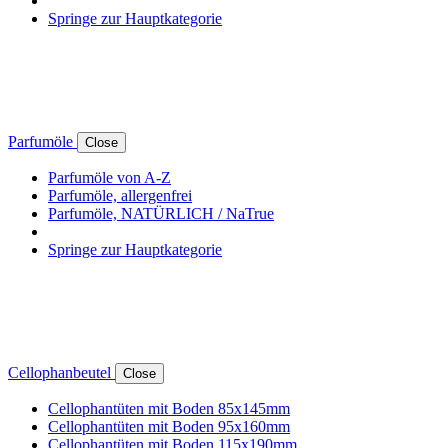
Springe zur Hauptkategorie
Parfumöle
Close
Parfumöle von A-Z
Parfumöle, allergenfrei
Parfumöle, NATÜRLICH / NaTrue
Springe zur Hauptkategorie
Cellophanbeutel
Close
Cellophantüten mit Boden 85x145mm
Cellophantüten mit Boden 95x160mm
Cellophantüten mit Boden 115x190mm