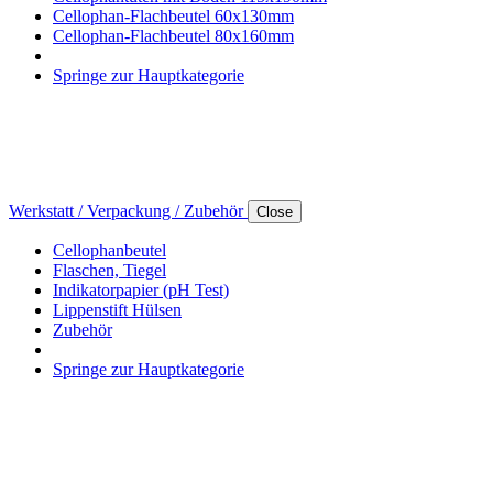
Cellophan-Flachbeutel 60x130mm
Cellophan-Flachbeutel 80x160mm
Springe zur Hauptkategorie
Werkstatt / Verpackung / Zubehör
Close
Cellophanbeutel
Flaschen, Tiegel
Indikatorpapier (pH Test)
Lippenstift Hülsen
Zubehör
Springe zur Hauptkategorie