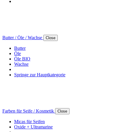
Butter / Öle / Wachse
Close
Butter
Öle
Öle BIO
Wachse
Springe zur Hauptkategorie
Farben für Seife / Kosmetik
Close
Micas für Seifen
Oxide + Ultramarine