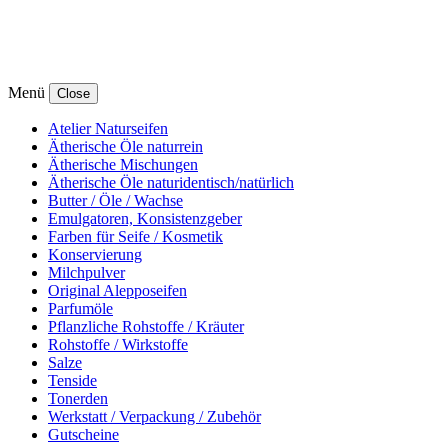
Menü
Close
Atelier Naturseifen
Ätherische Öle naturrein
Ätherische Mischungen
Ätherische Öle naturidentisch/natürlich
Butter / Öle / Wachse
Emulgatoren, Konsistenzgeber
Farben für Seife / Kosmetik
Konservierung
Milchpulver
Original Alepposeifen
Parfumöle
Pflanzliche Rohstoffe / Kräuter
Rohstoffe / Wirkstoffe
Salze
Tenside
Tonerden
Werkstatt / Verpackung / Zubehör
Gutscheine