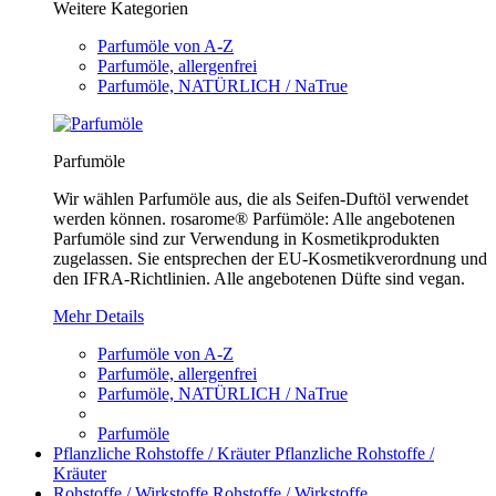
Weitere Kategorien
Parfumöle von A-Z
Parfumöle, allergenfrei
Parfumöle, NATÜRLICH / NaTrue
Parfumöle
Wir wählen Parfumöle aus, die als Seifen-Duftöl verwendet
werden können. rosarome® Parfümöle: Alle angebotenen
Parfumöle sind zur Verwendung in Kosmetikprodukten
zugelassen. Sie entsprechen der EU-Kosmetikverordnung und
den IFRA-Richtlinien. Alle angebotenen Düfte sind vegan.
Mehr Details
Parfumöle von A-Z
Parfumöle, allergenfrei
Parfumöle, NATÜRLICH / NaTrue
Parfumöle
Pflanzliche Rohstoffe / Kräuter
Pflanzliche Rohstoffe /
Kräuter
Rohstoffe / Wirkstoffe
Rohstoffe / Wirkstoffe