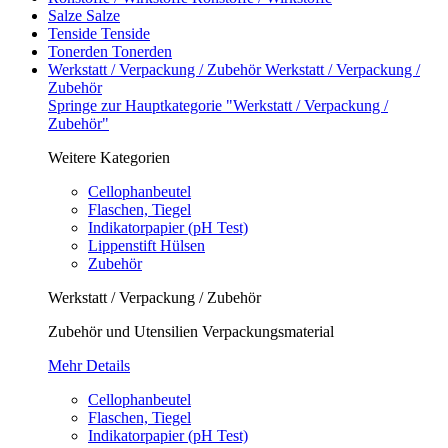
Salze
Salze
Tenside
Tenside
Tonerden
Tonerden
Werkstatt / Verpackung / Zubehör
Werkstatt / Verpackung /
Zubehör
Springe zur Hauptkategorie "Werkstatt / Verpackung /
Zubehör"
Weitere Kategorien
Cellophanbeutel
Flaschen, Tiegel
Indikatorpapier (pH Test)
Lippenstift Hülsen
Zubehör
Werkstatt / Verpackung / Zubehör
Zubehör und Utensilien Verpackungsmaterial
Mehr Details
Cellophanbeutel
Flaschen, Tiegel
Indikatorpapier (pH Test)