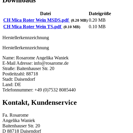
Downloads
Datei
Dateigröße
CH Mica Roter Wein MSDS.pdf
0.20 MB
(0.20 MB)
CH Mica Roter Wein TS.pdf
0.10 MB
(0.10 MB)
Herstellerkennzeichnung
Herstellerkennzeichnung
Name: Rosarome Angelika Waniek
E-Mail Adresse: info@rosarome.de
Straße: Baitenhauser Str. 20
Postleitzahl: 88718
Stadt: Daisendorf
Land: DE
Telefonnummer: +49 (0)7532 8085440
Kontakt, Kundenservice
Fa. Rosarome
Angelika Waniek
Baitenhauser Str. 20
D 88718 Daisendorf