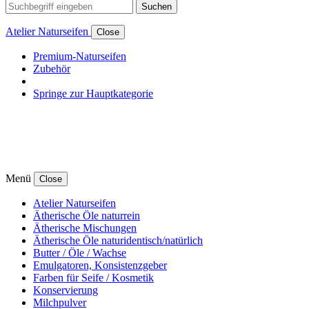
Suchen
Atelier Naturseifen
Close
Premium-Naturseifen
Zubehör
Springe zur Hauptkategorie
Menü
Close
Atelier Naturseifen
Ätherische Öle naturrein
Ätherische Mischungen
Ätherische Öle naturidentisch/natürlich
Butter / Öle / Wachse
Emulgatoren, Konsistenzgeber
Farben für Seife / Kosmetik
Konservierung
Milchpulver