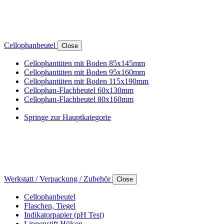
Cellophanbeutel
Close
Cellophantüten mit Boden 85x145mm
Cellophantüten mit Boden 95x160mm
Cellophantüten mit Boden 115x190mm
Cellophan-Flachbeutel 60x130mm
Cellophan-Flachbeutel 80x160mm
Springe zur Hauptkategorie
Werkstatt / Verpackung / Zubehör
Close
Cellophanbeutel
Flaschen, Tiegel
Indikatorpapier (pH Test)
Lippenstift Hülsen