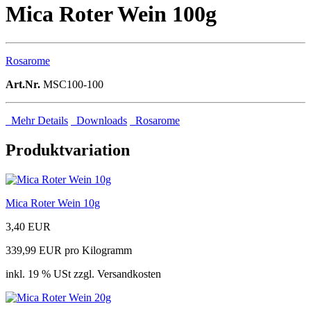
Mica Roter Wein 100g
Rosarome
Art.Nr.
MSC100-100
Mehr Details
Downloads
Rosarome
Produktvariation
Mica Roter Wein 10g
3,40 EUR
339,99 EUR pro Kilogramm
inkl. 19 % USt zzgl. Versandkosten