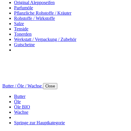
Original Alepposeifen
Parfumöle
Pflanzliche Rohstoffe / Kräuter
Rohstoffe / Wirkstoffe
Salze
Tenside
Tonerden
Werkstatt / Verpackung / Zubehör
Gutscheine
Butter / Öle / Wachse
Close
Butter
Öle
Öle BIO
Wachse
Springe zur Hauptkategorie