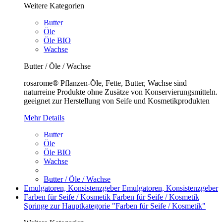
Weitere Kategorien
Butter
Öle
Öle BIO
Wachse
Butter / Öle / Wachse
rosarome® Pflanzen-Öle, Fette, Butter, Wachse sind
naturreine Produkte ohne Zusätze von Konservierungsmitteln.
geeignet zur Herstellung von Seife und Kosmetikprodukten
Mehr Details
Butter
Öle
Öle BIO
Wachse
Butter / Öle / Wachse
Emulgatoren, Konsistenzgeber
Emulgatoren, Konsistenzgeber
Farben für Seife / Kosmetik
Farben für Seife / Kosmetik
Springe zur Hauptkategorie "Farben für Seife / Kosmetik"