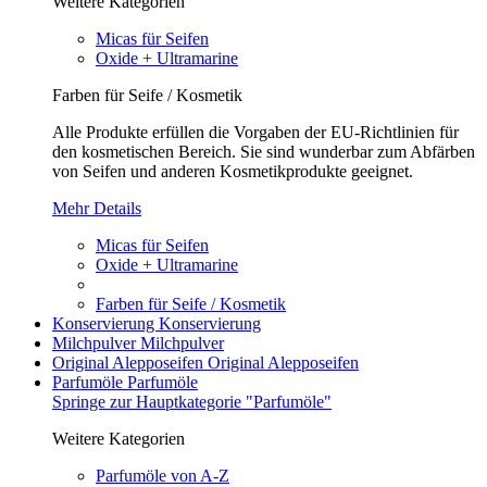
Weitere Kategorien
Micas für Seifen
Oxide + Ultramarine
Farben für Seife / Kosmetik
Alle Produkte erfüllen die Vorgaben der EU-Richtlinien für
den kosmetischen Bereich. Sie sind wunderbar zum Abfärben
von Seifen und anderen Kosmetikprodukte geeignet.
Mehr Details
Micas für Seifen
Oxide + Ultramarine
Farben für Seife / Kosmetik
Konservierung
Konservierung
Milchpulver
Milchpulver
Original Alepposeifen
Original Alepposeifen
Parfumöle
Parfumöle
Springe zur Hauptkategorie "Parfumöle"
Weitere Kategorien
Parfumöle von A-Z