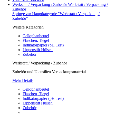
Werkstatt / Verpackung / Zubehör
Werkstatt / Verpackung /
Zubehör
Springe zur Hauptkategorie "Werkstatt / Verpackung /
Zubehör"
Weitere Kategorien
Cellophanbeutel
Flaschen, Tiegel
Indikatorpapier (pH Test)
Lippenstift Hülsen
Zubehör
Werkstatt / Verpackung / Zubehör
Zubehör und Utensilien Verpackungsmaterial
Mehr Details
Cellophanbeutel
Flaschen, Tiegel
Indikatorpapier (pH Test)
Lippenstift Hülsen
Zubehör