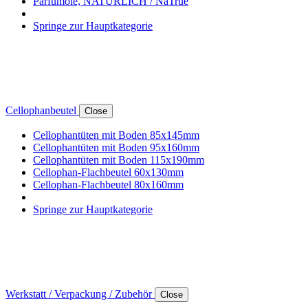
Parfumöle, NATÜRLICH / NaTrue
Springe zur Hauptkategorie
Cellophanbeutel
Close
Cellophantüten mit Boden 85x145mm
Cellophantüten mit Boden 95x160mm
Cellophantüten mit Boden 115x190mm
Cellophan-Flachbeutel 60x130mm
Cellophan-Flachbeutel 80x160mm
Springe zur Hauptkategorie
Werkstatt / Verpackung / Zubehör
Close