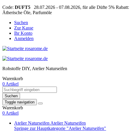
Code:
DUFT5
28.07.2026 - 07.08.2026, für alle Düfte 5% Rabatt:
Ätherische Öle, Parfumöle
Suchen
Zur Kasse
Ihr Konto
Anmelden
Rohstoffe DIY, Atelier Naturseifen
Warenkorb
0 Artikel
Suchen
Toggle navigation
Warenkorb
0 Artikel
Atelier Naturseifen
Atelier Naturseifen
Springe zur Hauptkategorie "Atelier Naturseifen"