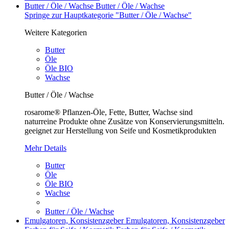
Butter / Öle / Wachse
Butter / Öle / Wachse
Springe zur Hauptkategorie "Butter / Öle / Wachse"
Weitere Kategorien
Butter
Öle
Öle BIO
Wachse
Butter / Öle / Wachse
rosarome® Pflanzen-Öle, Fette, Butter, Wachse sind
naturreine Produkte ohne Zusätze von Konservierungsmitteln.
geeignet zur Herstellung von Seife und Kosmetikprodukten
Mehr Details
Butter
Öle
Öle BIO
Wachse
Butter / Öle / Wachse
Emulgatoren, Konsistenzgeber
Emulgatoren, Konsistenzgeber