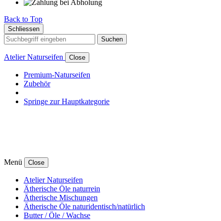
Back to Top
Schliessen
Suchen
Atelier Naturseifen
Close
Premium-Naturseifen
Zubehör
Springe zur Hauptkategorie
Menü
Close
Atelier Naturseifen
Ätherische Öle naturrein
Ätherische Mischungen
Ätherische Öle naturidentisch/natürlich
Butter / Öle / Wachse