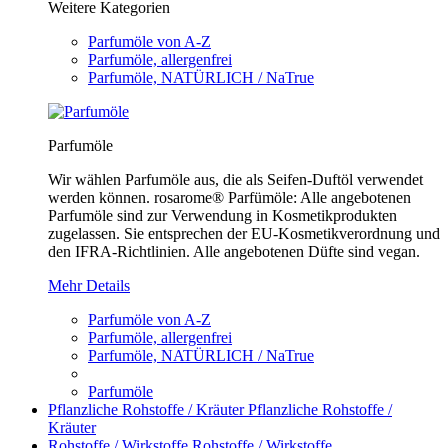
Weitere Kategorien
Parfumöle von A-Z
Parfumöle, allergenfrei
Parfumöle, NATÜRLICH / NaTrue
Parfumöle
Wir wählen Parfumöle aus, die als Seifen-Duftöl verwendet
werden können. rosarome® Parfümöle: Alle angebotenen
Parfumöle sind zur Verwendung in Kosmetikprodukten
zugelassen. Sie entsprechen der EU-Kosmetikverordnung und
den IFRA-Richtlinien. Alle angebotenen Düfte sind vegan.
Mehr Details
Parfumöle von A-Z
Parfumöle, allergenfrei
Parfumöle, NATÜRLICH / NaTrue
Parfumöle
Pflanzliche Rohstoffe / Kräuter
Pflanzliche Rohstoffe /
Kräuter
Rohstoffe / Wirkstoffe
Rohstoffe / Wirkstoffe