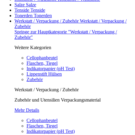
Salze
Salze
Tenside
Tenside
Tonerden
Tonerden
Werkstatt / Verpackung / Zubehör
Werkstatt / Verpackung /
Zubehör
Springe zur Hauptkategorie "Werkstatt / Verpackung /
Zubehör"
Weitere Kategorien
Cellophanbeutel
Flaschen, Tiegel
Indikatorpapier (pH Test)
Lippenstift Hülsen
Zubehör
Werkstatt / Verpackung / Zubehör
Zubehör und Utensilien Verpackungsmaterial
Mehr Details
Cellophanbeutel
Flaschen, Tiegel
Indikatorpapier (pH Test)