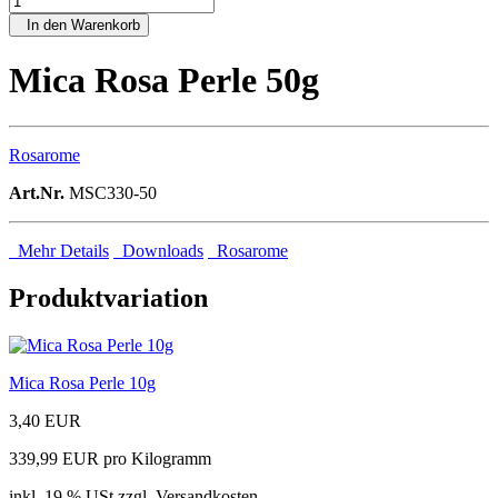
In den Warenkorb
Mica Rosa Perle 50g
Rosarome
Art.Nr.
MSC330-50
Mehr Details
Downloads
Rosarome
Produktvariation
Mica Rosa Perle 10g
3,40 EUR
339,99 EUR pro Kilogramm
inkl. 19 % USt zzgl. Versandkosten