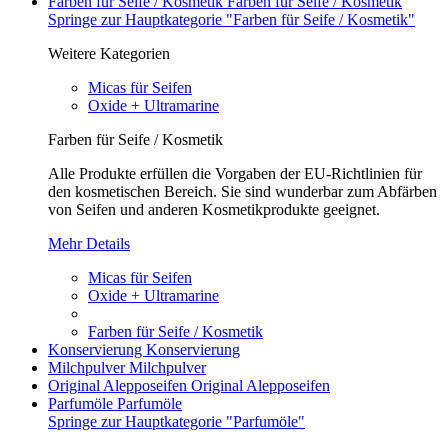
Farben für Seife / Kosmetik
Farben für Seife / Kosmetik
Springe zur Hauptkategorie "Farben für Seife / Kosmetik"
Weitere Kategorien
Micas für Seifen
Oxide + Ultramarine
Farben für Seife / Kosmetik
Alle Produkte erfüllen die Vorgaben der EU-Richtlinien für
den kosmetischen Bereich. Sie sind wunderbar zum Abfärben
von Seifen und anderen Kosmetikprodukte geeignet.
Mehr Details
Micas für Seifen
Oxide + Ultramarine
Farben für Seife / Kosmetik
Konservierung
Konservierung
Milchpulver
Milchpulver
Original Alepposeifen
Original Alepposeifen
Parfumöle
Parfumöle
Springe zur Hauptkategorie "Parfumöle"