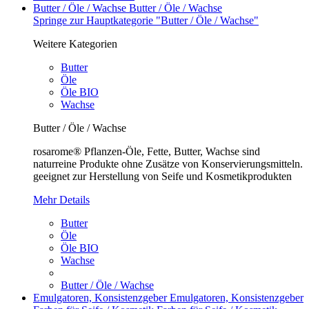
Butter / Öle / Wachse
Butter / Öle / Wachse
Springe zur Hauptkategorie "Butter / Öle / Wachse"
Weitere Kategorien
Butter
Öle
Öle BIO
Wachse
Butter / Öle / Wachse
rosarome® Pflanzen-Öle, Fette, Butter, Wachse sind
naturreine Produkte ohne Zusätze von Konservierungsmitteln.
geeignet zur Herstellung von Seife und Kosmetikprodukten
Mehr Details
Butter
Öle
Öle BIO
Wachse
Butter / Öle / Wachse
Emulgatoren, Konsistenzgeber
Emulgatoren, Konsistenzgeber