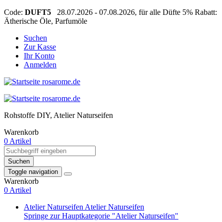
Code:
DUFT5
28.07.2026 - 07.08.2026, für alle Düfte 5% Rabatt:
Ätherische Öle, Parfumöle
Suchen
Zur Kasse
Ihr Konto
Anmelden
Rohstoffe DIY, Atelier Naturseifen
Warenkorb
0 Artikel
Suchen
Toggle navigation
Warenkorb
0 Artikel
Atelier Naturseifen
Atelier Naturseifen
Springe zur Hauptkategorie "Atelier Naturseifen"