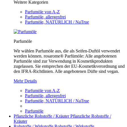
Weitere Kategorien
Parfumöle von A-Z
Parfumöle, allergenfrei
Parfumöle, NATÜRLICH / NaTrue
Parfumöle
Wir wählen Parfumöle aus, die als Seifen-Duftöl verwendet
werden können. rosarome® Parfümöle: Alle angebotenen
Parfumöle sind zur Verwendung in Kosmetikprodukten
zugelassen. Sie entsprechen der EU-Kosmetikverordnung und
den IFRA-Richtlinien. Alle angebotenen Düfte sind vegan.
Mehr Details
Parfumöle von A-Z
Parfumöle, allergenfrei
Parfumöle, NATÜRLICH / NaTrue
Parfumöle
Pflanzliche Rohstoffe / Kräuter
Pflanzliche Rohstoffe /
Kräuter
Rohstoffe / Wirkstoffe
Rohstoffe / Wirkstoffe