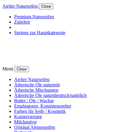
Atelier Naturseifen
Close
Premium-Naturseifen
Zubehör
Springe zur Hauptkategorie
Menü
Close
Atelier Naturseifen
Ätherische Öle naturrein
Ätherische Mischungen
Ätherische Öle naturidentisch/natürlich
Butter / Öle / Wachse
Emulgatoren, Konsistenzgeber
Farben für Seife / Kosmetik
Konservierung
Milchpulver
Original Alepposeifen