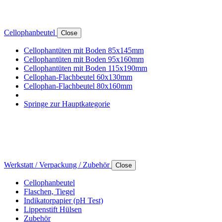
Cellophanbeutel
Close
Cellophantüten mit Boden 85x145mm
Cellophantüten mit Boden 95x160mm
Cellophantüten mit Boden 115x190mm
Cellophan-Flachbeutel 60x130mm
Cellophan-Flachbeutel 80x160mm
Springe zur Hauptkategorie
Werkstatt / Verpackung / Zubehör
Close
Cellophanbeutel
Flaschen, Tiegel
Indikatorpapier (pH Test)
Lippenstift Hülsen
Zubehör