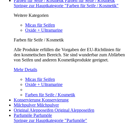
Farben für Seife / Kosmetik
Farben für Seife / Kosmetik
Springe zur Hauptkategorie "Farben für Seife / Kosmetik"
Weitere Kategorien
Micas für Seifen
Oxide + Ultramarine
Farben für Seife / Kosmetik
Alle Produkte erfüllen die Vorgaben der EU-Richtlinien für
den kosmetischen Bereich. Sie sind wunderbar zum Abfärben
von Seifen und anderen Kosmetikprodukte geeignet.
Mehr Details
Micas für Seifen
Oxide + Ultramarine
Farben für Seife / Kosmetik
Konservierung
Konservierung
Milchpulver
Milchpulver
Original Alepposeifen
Original Alepposeifen
Parfumöle
Parfumöle
Springe zur Hauptkategorie "Parfumöle"