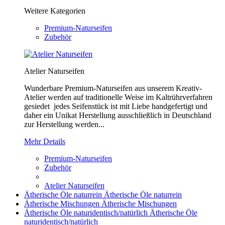
Weitere Kategorien
Premium-Naturseifen
Zubehör
Atelier Naturseifen
Wunderbare Premium-Naturseifen aus unserem Kreativ-
Atelier werden auf traditionelle Weise im Kaltrührverfahren
gesiedet jedes Seifenstück ist mit Liebe handgefertigt und
daher ein Unikat Herstellung ausschließlich in Deutschland
zur Herstellung werden...
Mehr Details
Premium-Naturseifen
Zubehör
Atelier Naturseifen
Ätherische Öle naturrein
Ätherische Öle naturrein
Ätherische Mischungen
Ätherische Mischungen
Ätherische Öle naturidentisch/natürlich
Ätherische Öle
naturidentisch/natürlich