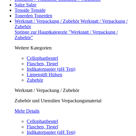
Salze
Salze
Tenside
Tenside
Tonerden
Tonerden
Werkstatt / Verpackung / Zubehör
Werkstatt / Verpackung /
Zubehör
Springe zur Hauptkategorie "Werkstatt / Verpackung /
Zubehör"
Weitere Kategorien
Cellophanbeutel
Flaschen, Tiegel
Indikatorpapier (pH Test)
Lippenstift Hülsen
Zubehör
Werkstatt / Verpackung / Zubehör
Zubehör und Utensilien Verpackungsmaterial
Mehr Details
Cellophanbeutel
Flaschen, Tiegel
Indikatorpapier (pH Test)