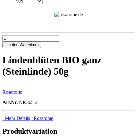
In den Warenkorb
Lindenblüten BIO ganz
(Steinlinde) 50g
Rosarome
Art.Nr.
NK365-2
Mehr Details
Rosarome
Produktvariation