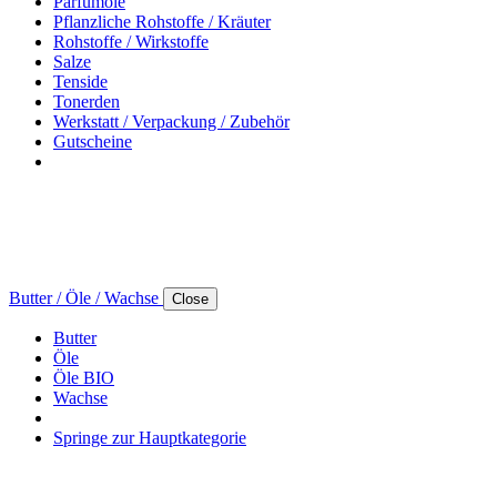
Parfumöle
Pflanzliche Rohstoffe / Kräuter
Rohstoffe / Wirkstoffe
Salze
Tenside
Tonerden
Werkstatt / Verpackung / Zubehör
Gutscheine
Butter / Öle / Wachse
Close
Butter
Öle
Öle BIO
Wachse
Springe zur Hauptkategorie