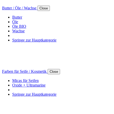
Butter / Öle / Wachse
Close
Butter
Öle
Öle BIO
Wachse
Springe zur Hauptkategorie
Farben für Seife / Kosmetik
Close
Micas für Seifen
Oxide + Ultramarine
Springe zur Hauptkategorie