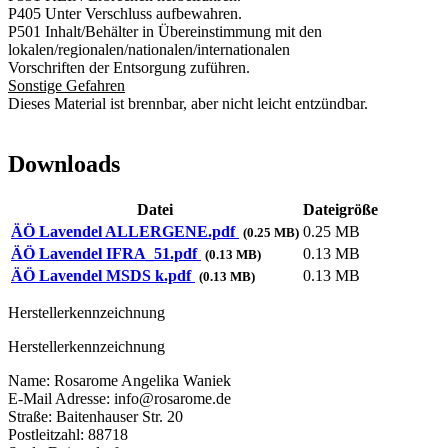
P405 Unter Verschluss aufbewahren.
P501 Inhalt/Behälter in Übereinstimmung mit den
lokalen/regionalen/nationalen/internationalen
Vorschriften der Entsorgung zuführen.
Sonstige Gefahren
Dieses Material ist brennbar, aber nicht leicht entzündbar.
Downloads
Datei
Dateigröße
ÄÖ Lavendel ALLERGENE.pdf
0.25 MB
(0.25 MB)
ÄÖ Lavendel IFRA_51.pdf
0.13 MB
(0.13 MB)
ÄÖ Lavendel MSDS k.pdf
0.13 MB
(0.13 MB)
Herstellerkennzeichnung
Herstellerkennzeichnung
Name: Rosarome Angelika Waniek
E-Mail Adresse: info@rosarome.de
Straße: Baitenhauser Str. 20
Postleitzahl: 88718