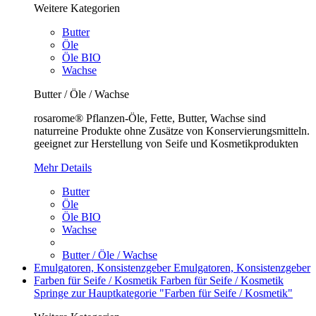
Weitere Kategorien
Butter
Öle
Öle BIO
Wachse
Butter / Öle / Wachse
rosarome® Pflanzen-Öle, Fette, Butter, Wachse sind
naturreine Produkte ohne Zusätze von Konservierungsmitteln.
geeignet zur Herstellung von Seife und Kosmetikprodukten
Mehr Details
Butter
Öle
Öle BIO
Wachse
Butter / Öle / Wachse
Emulgatoren, Konsistenzgeber
Emulgatoren, Konsistenzgeber
Farben für Seife / Kosmetik
Farben für Seife / Kosmetik
Springe zur Hauptkategorie "Farben für Seife / Kosmetik"