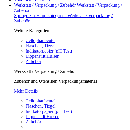
Werkstatt / Verpackung / Zubehör
Werkstatt / Verpackung /
Zubehör
Springe zur Hauptkategorie "Werkstatt / Verpackung /
Zubehör"
Weitere Kategorien
Cellophanbeutel
Flaschen, Tiegel
Indikatorpapier (pH Test)
Lippenstift Hülsen
Zubehör
Werkstatt / Verpackung / Zubehör
Zubehör und Utensilien Verpackungsmaterial
Mehr Details
Cellophanbeutel
Flaschen, Tiegel
Indikatorpapier (pH Test)
Lippenstift Hülsen
Zubehör