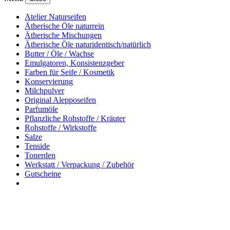
Atelier Naturseifen
Ätherische Öle naturrein
Ätherische Mischungen
Ätherische Öle naturidentisch/natürlich
Butter / Öle / Wachse
Emulgatoren, Konsistenzgeber
Farben für Seife / Kosmetik
Konservierung
Milchpulver
Original Alepposeifen
Parfumöle
Pflanzliche Rohstoffe / Kräuter
Rohstoffe / Wirkstoffe
Salze
Tenside
Tonerden
Werkstatt / Verpackung / Zubehör
Gutscheine