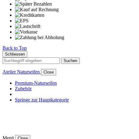
Back to Top
Schliessen
Suchen
Atelier Naturseifen
Close
Premium-Naturseifen
Zubehör
Springe zur Hauptkategorie
Menü
Close