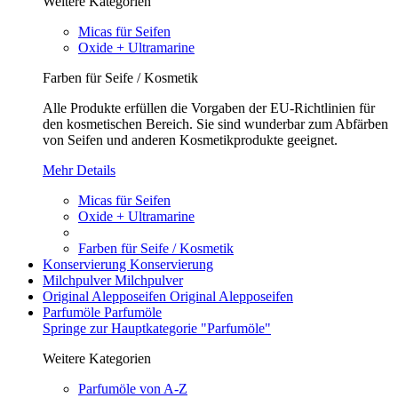
Weitere Kategorien
Micas für Seifen
Oxide + Ultramarine
Farben für Seife / Kosmetik
Alle Produkte erfüllen die Vorgaben der EU-Richtlinien für
den kosmetischen Bereich. Sie sind wunderbar zum Abfärben
von Seifen und anderen Kosmetikprodukte geeignet.
Mehr Details
Micas für Seifen
Oxide + Ultramarine
Farben für Seife / Kosmetik
Konservierung
Konservierung
Milchpulver
Milchpulver
Original Alepposeifen
Original Alepposeifen
Parfumöle
Parfumöle
Springe zur Hauptkategorie "Parfumöle"
Weitere Kategorien
Parfumöle von A-Z