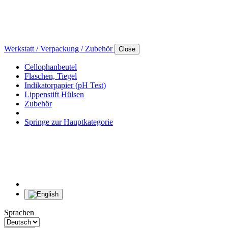
Werkstatt / Verpackung / Zubehör
Close
Cellophanbeutel
Flaschen, Tiegel
Indikatorpapier (pH Test)
Lippenstift Hülsen
Zubehör
Springe zur Hauptkategorie
Sprachen