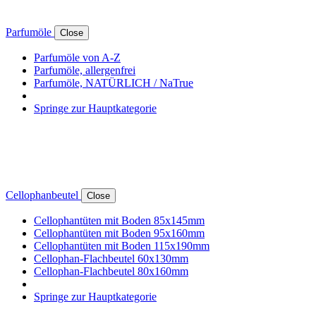
Parfumöle
Close
Parfumöle von A-Z
Parfumöle, allergenfrei
Parfumöle, NATÜRLICH / NaTrue
Springe zur Hauptkategorie
Cellophanbeutel
Close
Cellophantüten mit Boden 85x145mm
Cellophantüten mit Boden 95x160mm
Cellophantüten mit Boden 115x190mm
Cellophan-Flachbeutel 60x130mm
Cellophan-Flachbeutel 80x160mm
Springe zur Hauptkategorie