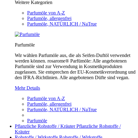
Weitere Kategorien
Parfumöle von A-Z
Parfumöle, allergenfrei
Parfumöle, NATÜRLICH / NaTrue
Parfumöle
Wir wählen Parfumöle aus, die als Seifen-Duftöl verwendet
werden können. rosarome® Parfümöle: Alle angebotenen
Parfumöle sind zur Verwendung in Kosmetikprodukten
zugelassen. Sie entsprechen der EU-Kosmetikverordnung und
den IFRA-Richtlinien. Alle angebotenen Düfte sind vegan.
Mehr Details
Parfumöle von A-Z
Parfumöle, allergenfrei
Parfumöle, NATÜRLICH / NaTrue
Parfumöle
Pflanzliche Rohstoffe / Kräuter
Pflanzliche Rohstoffe /
Kräuter
Rohstoffe / Wirkstoffe
Rohstoffe / Wirkstoffe