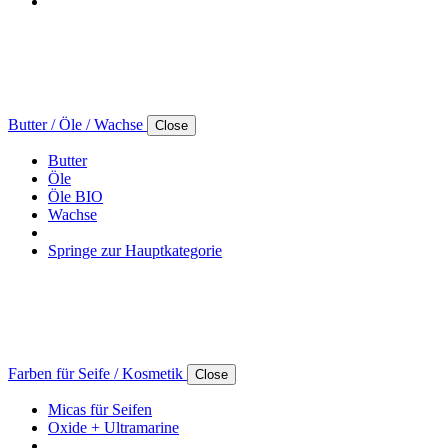
Butter / Öle / Wachse
Close
Butter
Öle
Öle BIO
Wachse
Springe zur Hauptkategorie
Farben für Seife / Kosmetik
Close
Micas für Seifen
Oxide + Ultramarine