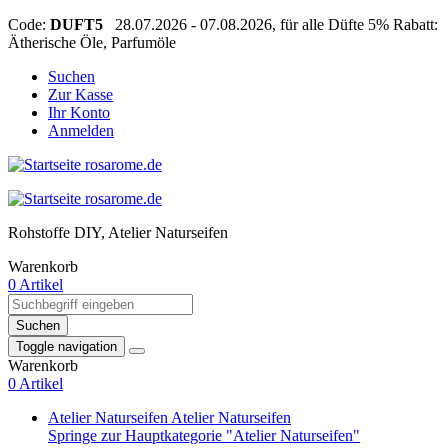
Code:
DUFT5
28.07.2026 - 07.08.2026, für alle Düfte 5% Rabatt:
Ätherische Öle, Parfumöle
Suchen
Zur Kasse
Ihr Konto
Anmelden
Rohstoffe DIY, Atelier Naturseifen
Warenkorb
0 Artikel
Suchen
Toggle navigation
Warenkorb
0 Artikel
Atelier Naturseifen
Atelier Naturseifen
Springe zur Hauptkategorie "Atelier Naturseifen"