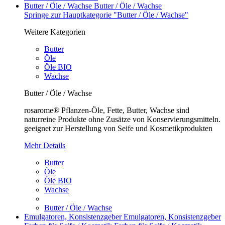
Butter / Öle / Wachse
Butter / Öle / Wachse
Springe zur Hauptkategorie "Butter / Öle / Wachse"
Weitere Kategorien
Butter
Öle
Öle BIO
Wachse
Butter / Öle / Wachse
rosarome® Pflanzen-Öle, Fette, Butter, Wachse sind
naturreine Produkte ohne Zusätze von Konservierungsmitteln.
geeignet zur Herstellung von Seife und Kosmetikprodukten
Mehr Details
Butter
Öle
Öle BIO
Wachse
Butter / Öle / Wachse
Emulgatoren, Konsistenzgeber
Emulgatoren, Konsistenzgeber