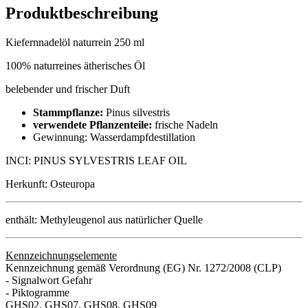
Produktbeschreibung
Kiefernnadelöl naturrein 250 ml
100% naturreines ätherisches Öl
belebender und frischer Duft
Stammpflanze:
Pinus silvestris
verwendete Pflanzenteile:
frische Nadeln
Gewinnung: Wasserdampfdestillation
INCI: PINUS SYLVESTRIS LEAF OIL
Herkunft: Osteuropa
enthält: Methyleugenol aus natürlicher Quelle
Kennzeichnungselemente
Kennzeichnung gemäß Verordnung (EG) Nr. 1272/2008 (CLP)
- Signalwort Gefahr
- Piktogramme
GHS02, GHS07, GHS08, GHS09