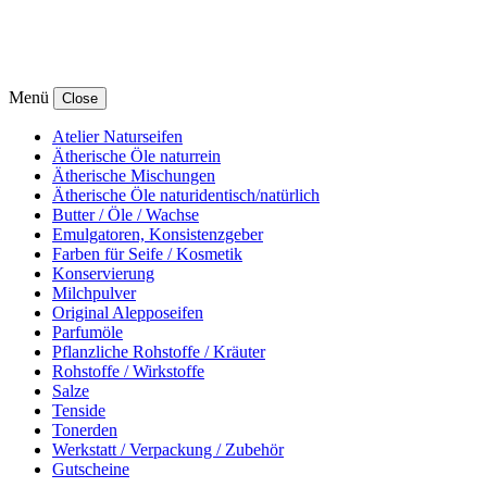
Menü
Close
Atelier Naturseifen
Ätherische Öle naturrein
Ätherische Mischungen
Ätherische Öle naturidentisch/natürlich
Butter / Öle / Wachse
Emulgatoren, Konsistenzgeber
Farben für Seife / Kosmetik
Konservierung
Milchpulver
Original Alepposeifen
Parfumöle
Pflanzliche Rohstoffe / Kräuter
Rohstoffe / Wirkstoffe
Salze
Tenside
Tonerden
Werkstatt / Verpackung / Zubehör
Gutscheine