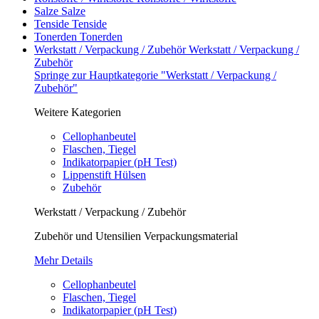
Salze
Salze
Tenside
Tenside
Tonerden
Tonerden
Werkstatt / Verpackung / Zubehör
Werkstatt / Verpackung /
Zubehör
Springe zur Hauptkategorie "Werkstatt / Verpackung /
Zubehör"
Weitere Kategorien
Cellophanbeutel
Flaschen, Tiegel
Indikatorpapier (pH Test)
Lippenstift Hülsen
Zubehör
Werkstatt / Verpackung / Zubehör
Zubehör und Utensilien Verpackungsmaterial
Mehr Details
Cellophanbeutel
Flaschen, Tiegel
Indikatorpapier (pH Test)