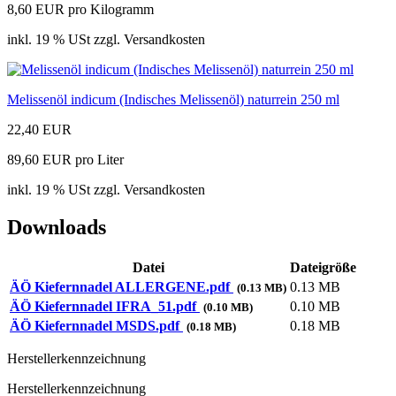
8,60 EUR pro Kilogramm
inkl. 19 % USt zzgl. Versandkosten
Melissenöl indicum (Indisches Melissenöl) naturrein 250 ml
22,40 EUR
89,60 EUR pro Liter
inkl. 19 % USt zzgl. Versandkosten
Downloads
Datei
Dateigröße
ÄÖ Kiefernnadel ALLERGENE.pdf
0.13 MB
(0.13 MB)
ÄÖ Kiefernnadel IFRA_51.pdf
0.10 MB
(0.10 MB)
ÄÖ Kiefernnadel MSDS.pdf
0.18 MB
(0.18 MB)
Herstellerkennzeichnung
Herstellerkennzeichnung