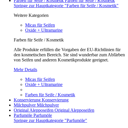
Farben für Seife / Kosmetik
Farben für Seife / Kosmetik
Springe zur Hauptkategorie "Farben für Seife / Kosmetik"
Weitere Kategorien
Micas für Seifen
Oxide + Ultramarine
Farben für Seife / Kosmetik
Alle Produkte erfüllen die Vorgaben der EU-Richtlinien für
den kosmetischen Bereich. Sie sind wunderbar zum Abfärben
von Seifen und anderen Kosmetikprodukte geeignet.
Mehr Details
Micas für Seifen
Oxide + Ultramarine
Farben für Seife / Kosmetik
Konservierung
Konservierung
Milchpulver
Milchpulver
Original Alepposeifen
Original Alepposeifen
Parfumöle
Parfumöle
Springe zur Hauptkategorie "Parfumöle"