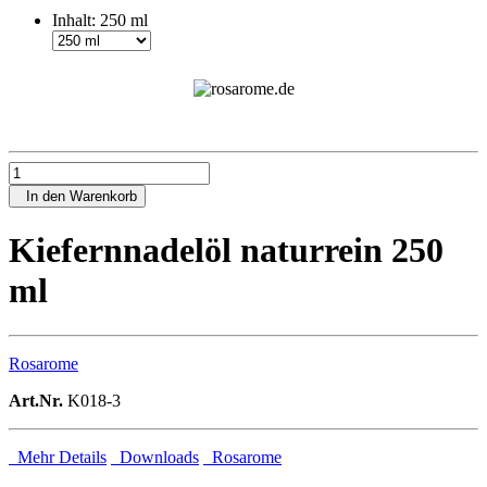
Inhalt:
250 ml
In den Warenkorb
Kiefernnadelöl naturrein 250
ml
Rosarome
Art.Nr.
K018-3
Mehr Details
Downloads
Rosarome