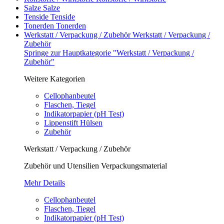
Salze
Salze
Tenside
Tenside
Tonerden
Tonerden
Werkstatt / Verpackung / Zubehör
Werkstatt / Verpackung /
Zubehör
Springe zur Hauptkategorie "Werkstatt / Verpackung /
Zubehör"
Weitere Kategorien
Cellophanbeutel
Flaschen, Tiegel
Indikatorpapier (pH Test)
Lippenstift Hülsen
Zubehör
Werkstatt / Verpackung / Zubehör
Zubehör und Utensilien Verpackungsmaterial
Mehr Details
Cellophanbeutel
Flaschen, Tiegel
Indikatorpapier (pH Test)