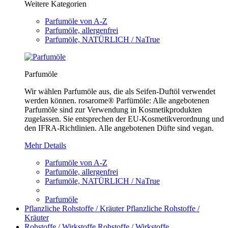
Weitere Kategorien
Parfumöle von A-Z
Parfumöle, allergenfrei
Parfumöle, NATÜRLICH / NaTrue
Parfumöle
Wir wählen Parfumöle aus, die als Seifen-Duftöl verwendet
werden können. rosarome® Parfümöle: Alle angebotenen
Parfumöle sind zur Verwendung in Kosmetikprodukten
zugelassen. Sie entsprechen der EU-Kosmetikverordnung und
den IFRA-Richtlinien. Alle angebotenen Düfte sind vegan.
Mehr Details
Parfumöle von A-Z
Parfumöle, allergenfrei
Parfumöle, NATÜRLICH / NaTrue
Parfumöle
Pflanzliche Rohstoffe / Kräuter
Pflanzliche Rohstoffe /
Kräuter
Rohstoffe / Wirkstoffe
Rohstoffe / Wirkstoffe