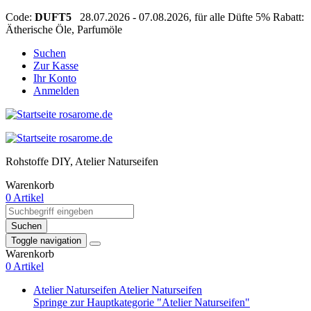
Code:
DUFT5
28.07.2026 - 07.08.2026, für alle Düfte 5% Rabatt:
Ätherische Öle, Parfumöle
Suchen
Zur Kasse
Ihr Konto
Anmelden
Rohstoffe DIY, Atelier Naturseifen
Warenkorb
0 Artikel
Suchen
Toggle navigation
Warenkorb
0 Artikel
Atelier Naturseifen
Atelier Naturseifen
Springe zur Hauptkategorie "Atelier Naturseifen"