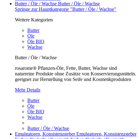
Butter / Öle / Wachse
Butter / Öle / Wachse
Springe zur Hauptkategorie "Butter / Öle / Wachse"
Weitere Kategorien
Butter
Öle
Öle BIO
Wachse
Butter / Öle / Wachse
rosarome® Pflanzen-Öle, Fette, Butter, Wachse sind
naturreine Produkte ohne Zusätze von Konservierungsmitteln.
geeignet zur Herstellung von Seife und Kosmetikprodukten
Mehr Details
Butter
Öle
Öle BIO
Wachse
Butter / Öle / Wachse
Emulgatoren, Konsistenzgeber
Emulgatoren, Konsistenzgeber