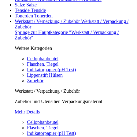
Salze
Salze
Tenside
Tenside
Tonerden
Tonerden
Werkstatt / Verpackung / Zubehör
Werkstatt / Verpackung /
Zubehör
Springe zur Hauptkategorie "Werkstatt / Verpackung /
Zubehör"
Weitere Kategorien
Cellophanbeutel
Flaschen, Tiegel
Indikatorpapier (pH Test)
Lippenstift Hülsen
Zubehör
Werkstatt / Verpackung / Zubehör
Zubehör und Utensilien Verpackungsmaterial
Mehr Details
Cellophanbeutel
Flaschen, Tiegel
Indikatorpapier (pH Test)