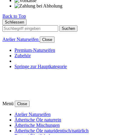
Back to Top
Schliessen
Suchen
Atelier Naturseifen
Close
Premium-Naturseifen
Zubehör
Springe zur Hauptkategorie
Menü
Close
Atelier Naturseifen
Ätherische Öle naturrein
Ätherische Mischungen
Ätherische Öle naturidentisch/natürlich