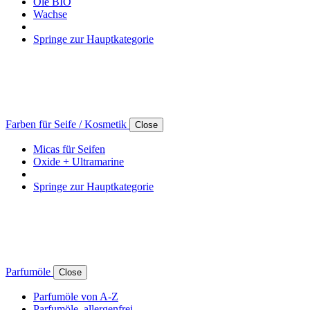
Öle BIO
Wachse
Springe zur Hauptkategorie
Farben für Seife / Kosmetik
Close
Micas für Seifen
Oxide + Ultramarine
Springe zur Hauptkategorie
Parfumöle
Close
Parfumöle von A-Z
Parfumöle, allergenfrei