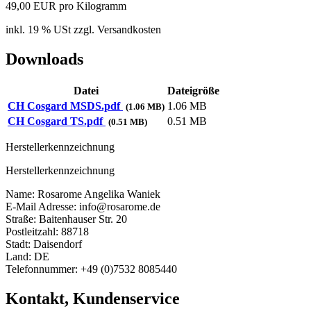
49,00 EUR pro Kilogramm
inkl. 19 % USt zzgl. Versandkosten
Downloads
Datei
Dateigröße
CH Cosgard MSDS.pdf
1.06 MB
(1.06 MB)
CH Cosgard TS.pdf
0.51 MB
(0.51 MB)
Herstellerkennzeichnung
Herstellerkennzeichnung
Name: Rosarome Angelika Waniek
E-Mail Adresse: info@rosarome.de
Straße: Baitenhauser Str. 20
Postleitzahl: 88718
Stadt: Daisendorf
Land: DE
Telefonnummer: +49 (0)7532 8085440
Kontakt, Kundenservice