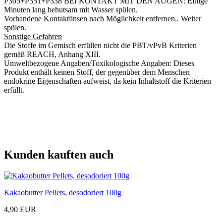
P305+P351+P338 BEI KONTAKT MIT DEN AUGEN: Einige
Minuten lang behutsam mit Wasser spülen.
Vorhandene Kontaktlinsen nach Möglichkeit entfernen.. Weiter
spülen.
Sonstige Gefahren
Die Stoffe im Gemisch erfüllen nicht die PBT/vPvB Kriterien
gemäß REACH, Anhang XIII.
Umweltbezogene Angaben/Toxikologische Angaben: Dieses
Produkt enthält keinen Stoff, der gegenüber dem Menschen
endokrine Eigenschaften aufweist, da kein Inhaltstoff die Kriterien
erfüllt.
Kunden kauften auch
Kakaobutter Pellets, desodoriert 100g
4,90 EUR