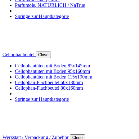
Parfumöle, NATÜRLICH / NaTrue
Springe zur Hauptkategorie
Cellophanbeutel
Close
Cellophantüten mit Boden 85x145mm
Cellophantüten mit Boden 95x160mm
Cellophantüten mit Boden 115x190mm
Cellophan-Flachbeutel 60x130mm
Cellophan-Flachbeutel 80x160mm
Springe zur Hauptkategorie
Werkstatt / Verpackung / Zubehör
Close