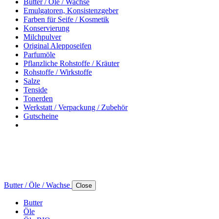
Butter / Öle / Wachse
Emulgatoren, Konsistenzgeber
Farben für Seife / Kosmetik
Konservierung
Milchpulver
Original Alepposeifen
Parfumöle
Pflanzliche Rohstoffe / Kräuter
Rohstoffe / Wirkstoffe
Salze
Tenside
Tonerden
Werkstatt / Verpackung / Zubehör
Gutscheine
Butter / Öle / Wachse
Close
Butter
Öle