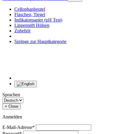
Cellophanbeutel
Flaschen, Tiegel
Indikatorpapier (pH Test)
Lippenstift Hülsen
Zubehör
Springe zur Hauptkategorie
Sprachen
×
Close
Anmelden
E-Mail-Adresse*
Passwort*