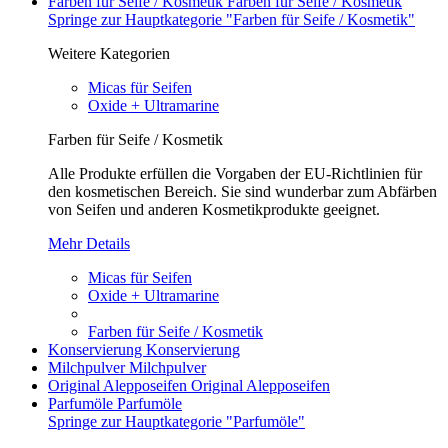
Farben für Seife / Kosmetik
Farben für Seife / Kosmetik
Springe zur Hauptkategorie "Farben für Seife / Kosmetik"
Weitere Kategorien
Micas für Seifen
Oxide + Ultramarine
Farben für Seife / Kosmetik
Alle Produkte erfüllen die Vorgaben der EU-Richtlinien für
den kosmetischen Bereich. Sie sind wunderbar zum Abfärben
von Seifen und anderen Kosmetikprodukte geeignet.
Mehr Details
Micas für Seifen
Oxide + Ultramarine
Farben für Seife / Kosmetik
Konservierung
Konservierung
Milchpulver
Milchpulver
Original Alepposeifen
Original Alepposeifen
Parfumöle
Parfumöle
Springe zur Hauptkategorie "Parfumöle"