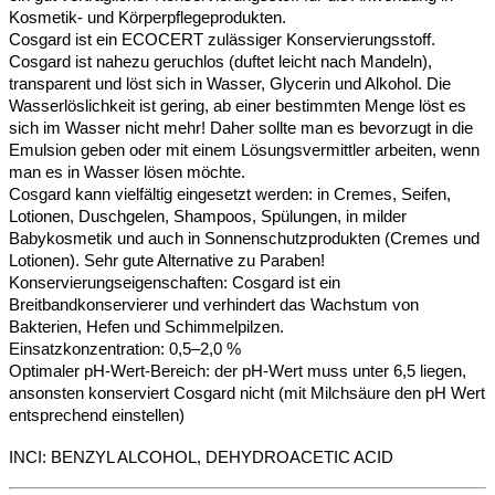
Kosmetik- und Körperpflegeprodukten.
Cosgard ist ein ECOCERT zulässiger Konservierungsstoff.
Cosgard ist nahezu geruchlos (duftet leicht nach Mandeln),
transparent und löst sich in Wasser, Glycerin und Alkohol. Die
Wasserlöslichkeit ist gering, ab einer bestimmten Menge löst es
sich im Wasser nicht mehr! Daher sollte man es bevorzugt in die
Emulsion geben oder mit einem Lösungsvermittler arbeiten, wenn
man es in Wasser lösen möchte.
Cosgard kann vielfältig eingesetzt werden: in Cremes, Seifen,
Lotionen, Duschgelen, Shampoos, Spülungen, in milder
Babykosmetik und auch in Sonnenschutzprodukten (Cremes und
Lotionen). Sehr gute Alternative zu Paraben!
Konservierungseigenschaften: Cosgard ist ein
Breitbandkonservierer und verhindert das Wachstum von
Bakterien, Hefen und Schimmelpilzen.
Einsatzkonzentration: 0,5–2,0 %
Optimaler pH-Wert-Bereich: der pH-Wert muss unter 6,5 liegen,
ansonsten konserviert Cosgard nicht (mit Milchsäure den pH Wert
entsprechend einstellen)
INCI: BENZYL ALCOHOL, DEHYDROACETIC ACID