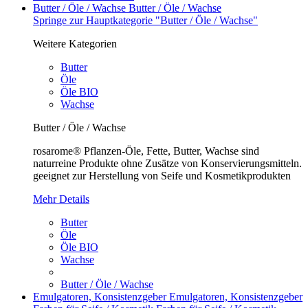
Butter / Öle / Wachse
Butter / Öle / Wachse
Springe zur Hauptkategorie "Butter / Öle / Wachse"
Weitere Kategorien
Butter
Öle
Öle BIO
Wachse
Butter / Öle / Wachse
rosarome® Pflanzen-Öle, Fette, Butter, Wachse sind
naturreine Produkte ohne Zusätze von Konservierungsmitteln.
geeignet zur Herstellung von Seife und Kosmetikprodukten
Mehr Details
Butter
Öle
Öle BIO
Wachse
Butter / Öle / Wachse
Emulgatoren, Konsistenzgeber
Emulgatoren, Konsistenzgeber