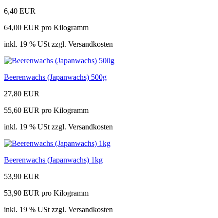
6,40 EUR
64,00 EUR pro Kilogramm
inkl. 19 % USt zzgl. Versandkosten
Beerenwachs (Japanwachs) 500g
27,80 EUR
55,60 EUR pro Kilogramm
inkl. 19 % USt zzgl. Versandkosten
Beerenwachs (Japanwachs) 1kg
53,90 EUR
53,90 EUR pro Kilogramm
inkl. 19 % USt zzgl. Versandkosten