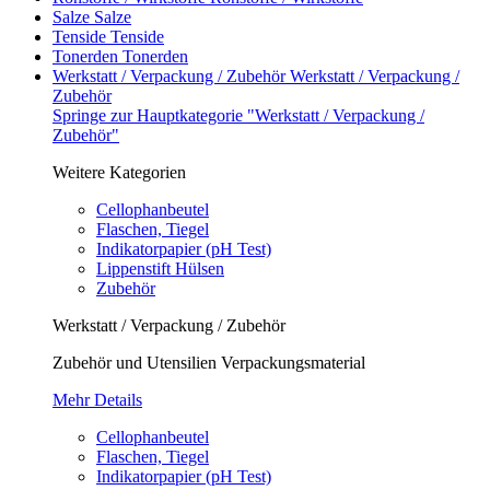
Salze
Salze
Tenside
Tenside
Tonerden
Tonerden
Werkstatt / Verpackung / Zubehör
Werkstatt / Verpackung /
Zubehör
Springe zur Hauptkategorie "Werkstatt / Verpackung /
Zubehör"
Weitere Kategorien
Cellophanbeutel
Flaschen, Tiegel
Indikatorpapier (pH Test)
Lippenstift Hülsen
Zubehör
Werkstatt / Verpackung / Zubehör
Zubehör und Utensilien Verpackungsmaterial
Mehr Details
Cellophanbeutel
Flaschen, Tiegel
Indikatorpapier (pH Test)