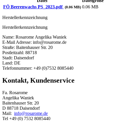
Datei
Dateigröße
FÖ Beerenwachs PS_2023.pdf
0.06 MB
(0.06 MB)
Herstellerkennzeichnung
Herstellerkennzeichnung
Name: Rosarome Angelika Waniek
E-Mail Adresse: info@rosarome.de
Straße: Baitenhauser Str. 20
Postleitzahl: 88718
Stadt: Daisendorf
Land: DE
Telefonnummer: +49 (0)7532 8085440
Kontakt, Kundenservice
Fa. Rosarome
Angelika Waniek
Baitenhauser Str. 20
D 88718 Daisendorf
Mail:
info@rosarome.de
Tel +49 (0) 7532 8085440