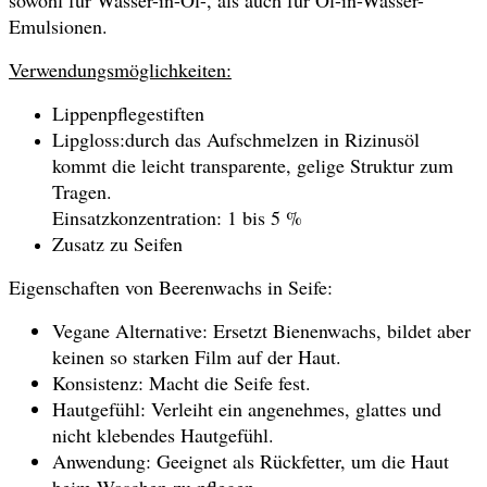
sowohl für Wasser-in-Öl-, als auch für Öl-in-Wasser-
Emulsionen.
Verwendungsmöglichkeiten:
Lippenpflegestiften
Lipgloss:durch das Aufschmelzen in Rizinusöl
kommt die leicht transparente, gelige Struktur zum
Tragen.
Einsatzkonzentration: 1 bis 5 %
Zusatz zu Seifen
Eigenschaften von Beerenwachs in Seife:
Vegane Alternative: Ersetzt Bienenwachs, bildet aber
keinen so starken Film auf der Haut.
Konsistenz: Macht die Seife fest.
Hautgefühl: Verleiht ein angenehmes, glattes und
nicht klebendes Hautgefühl.
Anwendung: Geeignet als Rückfetter, um die Haut