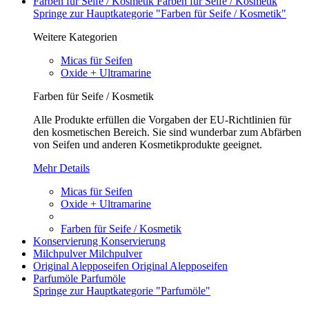
Farben für Seife / Kosmetik
Farben für Seife / Kosmetik
Springe zur Hauptkategorie "Farben für Seife / Kosmetik"
Weitere Kategorien
Micas für Seifen
Oxide + Ultramarine
Farben für Seife / Kosmetik
Alle Produkte erfüllen die Vorgaben der EU-Richtlinien für
den kosmetischen Bereich. Sie sind wunderbar zum Abfärben
von Seifen und anderen Kosmetikprodukte geeignet.
Mehr Details
Micas für Seifen
Oxide + Ultramarine
Farben für Seife / Kosmetik
Konservierung
Konservierung
Milchpulver
Milchpulver
Original Alepposeifen
Original Alepposeifen
Parfumöle
Parfumöle
Springe zur Hauptkategorie "Parfumöle"