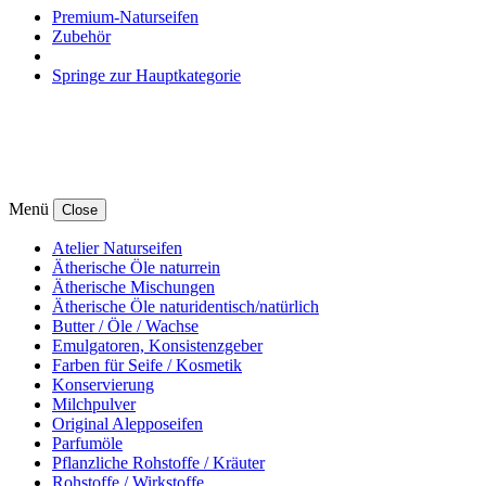
Premium-Naturseifen
Zubehör
Springe zur Hauptkategorie
Menü
Close
Atelier Naturseifen
Ätherische Öle naturrein
Ätherische Mischungen
Ätherische Öle naturidentisch/natürlich
Butter / Öle / Wachse
Emulgatoren, Konsistenzgeber
Farben für Seife / Kosmetik
Konservierung
Milchpulver
Original Alepposeifen
Parfumöle
Pflanzliche Rohstoffe / Kräuter
Rohstoffe / Wirkstoffe