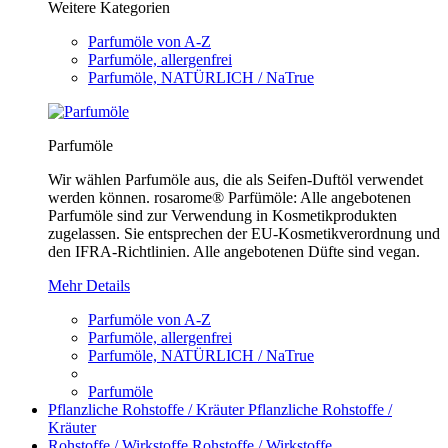
Weitere Kategorien
Parfumöle von A-Z
Parfumöle, allergenfrei
Parfumöle, NATÜRLICH / NaTrue
Parfumöle
Wir wählen Parfumöle aus, die als Seifen-Duftöl verwendet
werden können. rosarome® Parfümöle: Alle angebotenen
Parfumöle sind zur Verwendung in Kosmetikprodukten
zugelassen. Sie entsprechen der EU-Kosmetikverordnung und
den IFRA-Richtlinien. Alle angebotenen Düfte sind vegan.
Mehr Details
Parfumöle von A-Z
Parfumöle, allergenfrei
Parfumöle, NATÜRLICH / NaTrue
Parfumöle
Pflanzliche Rohstoffe / Kräuter
Pflanzliche Rohstoffe /
Kräuter
Rohstoffe / Wirkstoffe
Rohstoffe / Wirkstoffe