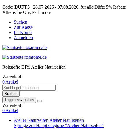
Code:
DUFT5
28.07.2026 - 07.08.2026, für alle Düfte 5% Rabatt:
Ätherische Öle, Parfumöle
Suchen
Zur Kasse
Ihr Konto
Anmelden
Rohstoffe DIY, Atelier Naturseifen
Warenkorb
0 Artikel
Suchen
Toggle navigation
Warenkorb
0 Artikel
Atelier Naturseifen
Atelier Naturseifen
Springe zur Hauptkategorie "Atelier Naturseifen"