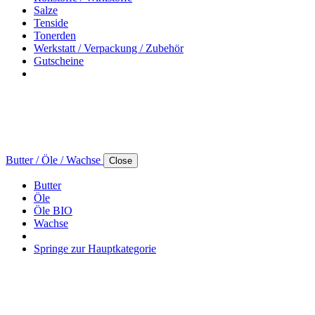
Salze
Tenside
Tonerden
Werkstatt / Verpackung / Zubehör
Gutscheine
Butter / Öle / Wachse
Close
Butter
Öle
Öle BIO
Wachse
Springe zur Hauptkategorie