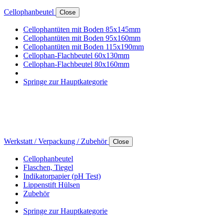
Cellophanbeutel
Close
Cellophantüten mit Boden 85x145mm
Cellophantüten mit Boden 95x160mm
Cellophantüten mit Boden 115x190mm
Cellophan-Flachbeutel 60x130mm
Cellophan-Flachbeutel 80x160mm
Springe zur Hauptkategorie
Werkstatt / Verpackung / Zubehör
Close
Cellophanbeutel
Flaschen, Tiegel
Indikatorpapier (pH Test)
Lippenstift Hülsen
Zubehör
Springe zur Hauptkategorie