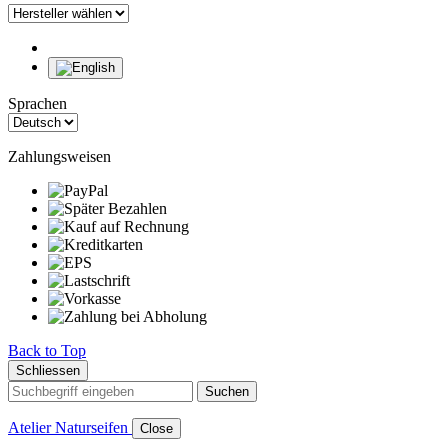
Sprachen
Zahlungsweisen
Back to Top
Schliessen
Suchen
Atelier Naturseifen
Close