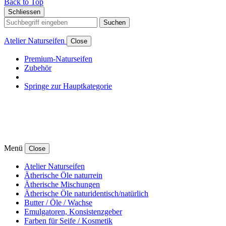
Back to Top
Schliessen
Suchen
Atelier Naturseifen
Close
Premium-Naturseifen
Zubehör
Springe zur Hauptkategorie
Menü
Close
Atelier Naturseifen
Ätherische Öle naturrein
Ätherische Mischungen
Ätherische Öle naturidentisch/natürlich
Butter / Öle / Wachse
Emulgatoren, Konsistenzgeber
Farben für Seife / Kosmetik