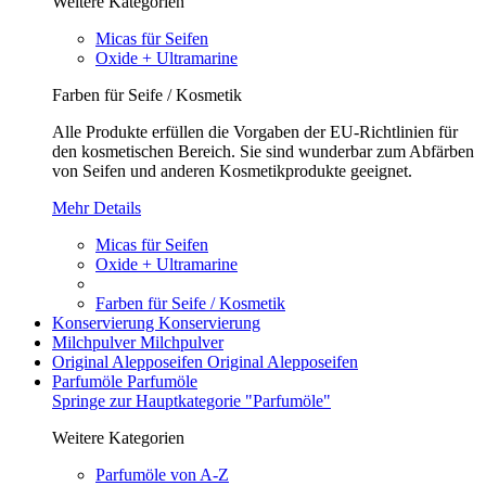
Weitere Kategorien
Micas für Seifen
Oxide + Ultramarine
Farben für Seife / Kosmetik
Alle Produkte erfüllen die Vorgaben der EU-Richtlinien für
den kosmetischen Bereich. Sie sind wunderbar zum Abfärben
von Seifen und anderen Kosmetikprodukte geeignet.
Mehr Details
Micas für Seifen
Oxide + Ultramarine
Farben für Seife / Kosmetik
Konservierung
Konservierung
Milchpulver
Milchpulver
Original Alepposeifen
Original Alepposeifen
Parfumöle
Parfumöle
Springe zur Hauptkategorie "Parfumöle"
Weitere Kategorien
Parfumöle von A-Z