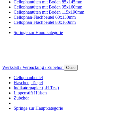
Cellophantüten mit Boden 85x145mm
Cellophantüten mit Boden 95x160mm
Cellophantüten mit Boden 115x190mm
Cellophan-Flachbeutel 60x130mm
Cellophan-Flachbeutel 80x160mm
Springe zur Hauptkategorie
Werkstatt / Verpackung / Zubehör
Close
Cellophanbeutel
Flaschen, Tiegel
Indikatorpapier (pH Test)
Lippenstift Hülsen
Zubehör
Springe zur Hauptkategorie