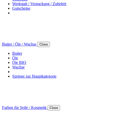
Werkstatt / Verpackung / Zubehör
Gutscheine
Butter / Öle / Wachse
Close
Butter
Öle
Öle BIO
Wachse
Springe zur Hauptkategorie
Farben für Seife / Kosmetik
Close