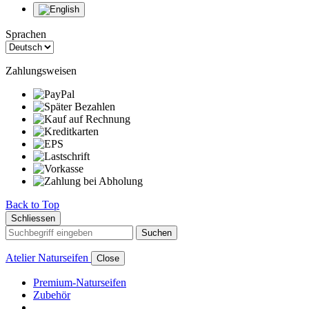
Sprachen
Zahlungsweisen
Back to Top
Schliessen
Suchen
Atelier Naturseifen
Close
Premium-Naturseifen
Zubehör