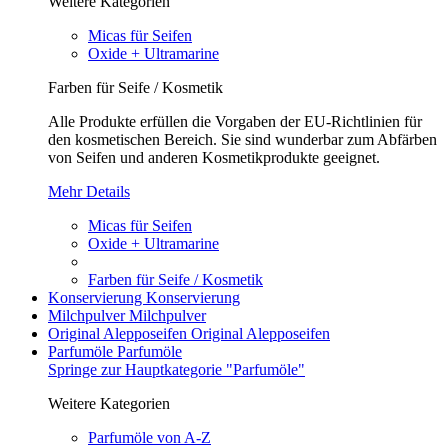
Weitere Kategorien
Micas für Seifen
Oxide + Ultramarine
Farben für Seife / Kosmetik
Alle Produkte erfüllen die Vorgaben der EU-Richtlinien für
den kosmetischen Bereich. Sie sind wunderbar zum Abfärben
von Seifen und anderen Kosmetikprodukte geeignet.
Mehr Details
Micas für Seifen
Oxide + Ultramarine
Farben für Seife / Kosmetik
Konservierung
Konservierung
Milchpulver
Milchpulver
Original Alepposeifen
Original Alepposeifen
Parfumöle
Parfumöle
Springe zur Hauptkategorie "Parfumöle"
Weitere Kategorien
Parfumöle von A-Z