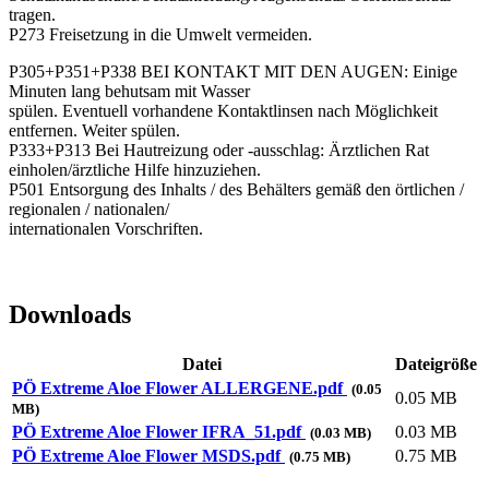
tragen.
P273 Freisetzung in die Umwelt vermeiden.
P305+P351+P338 BEI KONTAKT MIT DEN AUGEN: Einige
Minuten lang behutsam mit Wasser
spülen. Eventuell vorhandene Kontaktlinsen nach Möglichkeit
entfernen. Weiter spülen.
P333+P313 Bei Hautreizung oder -ausschlag: Ärztlichen Rat
einholen/ärztliche Hilfe hinzuziehen.
P501 Entsorgung des Inhalts / des Behälters gemäß den örtlichen /
regionalen / nationalen/
internationalen Vorschriften.
Downloads
Datei
Dateigröße
PÖ Extreme Aloe Flower ALLERGENE.pdf
(0.05
0.05 MB
MB)
PÖ Extreme Aloe Flower IFRA_51.pdf
0.03 MB
(0.03 MB)
PÖ Extreme Aloe Flower MSDS.pdf
0.75 MB
(0.75 MB)