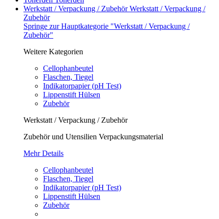
Werkstatt / Verpackung / Zubehör
Werkstatt / Verpackung /
Zubehör
Springe zur Hauptkategorie "Werkstatt / Verpackung /
Zubehör"
Weitere Kategorien
Cellophanbeutel
Flaschen, Tiegel
Indikatorpapier (pH Test)
Lippenstift Hülsen
Zubehör
Werkstatt / Verpackung / Zubehör
Zubehör und Utensilien Verpackungsmaterial
Mehr Details
Cellophanbeutel
Flaschen, Tiegel
Indikatorpapier (pH Test)
Lippenstift Hülsen
Zubehör