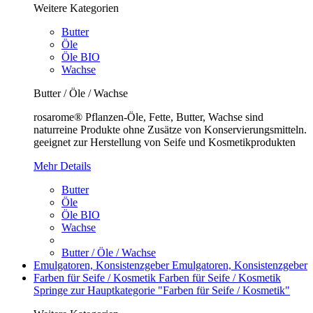
Weitere Kategorien
Butter
Öle
Öle BIO
Wachse
Butter / Öle / Wachse
rosarome® Pflanzen-Öle, Fette, Butter, Wachse sind
naturreine Produkte ohne Zusätze von Konservierungsmitteln.
geeignet zur Herstellung von Seife und Kosmetikprodukten
Mehr Details
Butter
Öle
Öle BIO
Wachse
Butter / Öle / Wachse
Emulgatoren, Konsistenzgeber
Emulgatoren, Konsistenzgeber
Farben für Seife / Kosmetik
Farben für Seife / Kosmetik
Springe zur Hauptkategorie "Farben für Seife / Kosmetik"