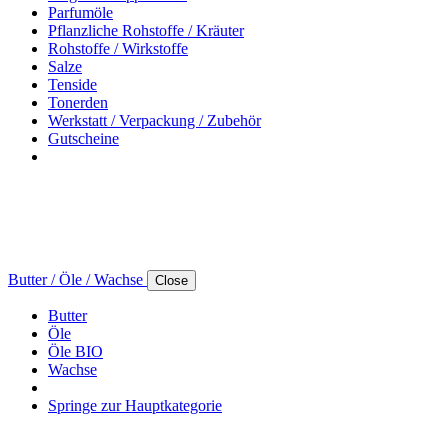
Parfumöle
Pflanzliche Rohstoffe / Kräuter
Rohstoffe / Wirkstoffe
Salze
Tenside
Tonerden
Werkstatt / Verpackung / Zubehör
Gutscheine
Butter / Öle / Wachse
Close
Butter
Öle
Öle BIO
Wachse
Springe zur Hauptkategorie