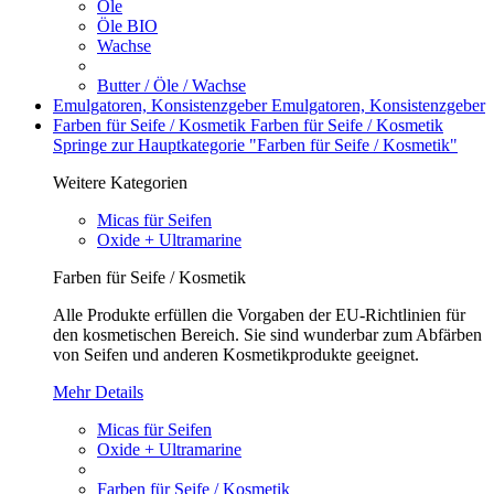
Öle
Öle BIO
Wachse
Butter / Öle / Wachse
Emulgatoren, Konsistenzgeber
Emulgatoren, Konsistenzgeber
Farben für Seife / Kosmetik
Farben für Seife / Kosmetik
Springe zur Hauptkategorie "Farben für Seife / Kosmetik"
Weitere Kategorien
Micas für Seifen
Oxide + Ultramarine
Farben für Seife / Kosmetik
Alle Produkte erfüllen die Vorgaben der EU-Richtlinien für
den kosmetischen Bereich. Sie sind wunderbar zum Abfärben
von Seifen und anderen Kosmetikprodukte geeignet.
Mehr Details
Micas für Seifen
Oxide + Ultramarine
Farben für Seife / Kosmetik