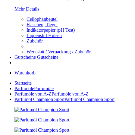
Mehr Details
Cellophanbeutel
Flaschen, Tiegel
Indikatorpapier (pH Test)
Lippenstift Hülsen
Zubehör
Werkstatt / Verpackung / Zubehör
Gutscheine
Gutscheine
Warenkorb
Startseite
Parfumöle
Parfumöle
Parfumöle von A-Z
Parfumöle von A-Z
Parfumöl Champion Sport
Parfumöl Champion Sport