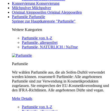
Konservierung
Konservierung
Milchpulver
Milchpulver
Original Alepposeifen
Original Alepposeifen
Parfumöle
Parfumöle
Springe zur Hauptkategorie "Parfumöle"
Weitere Kategorien
Parfumöle von A-Z
Parfumöle, allergenfrei
Parfumöle, NATÜRLICH / NaTrue
Parfumöle
Wir wählen Parfumöle aus, die als Seifen-Duftöl verwendet
werden können. rosarome® Parfümöle: Alle angebotenen
Parfumöle sind zur Verwendung in Kosmetikprodukten
zugelassen. Sie entsprechen der EU-Kosmetikverordnung und
den IFRA-Richtlinien. Alle angebotenen Düfte sind vegan.
Mehr Details
Parfumöle von A-Z