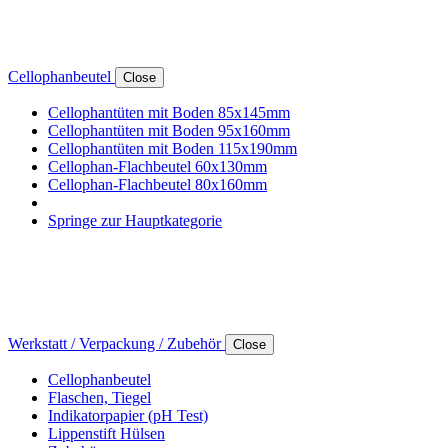
Cellophanbeutel
Close
Cellophantüten mit Boden 85x145mm
Cellophantüten mit Boden 95x160mm
Cellophantüten mit Boden 115x190mm
Cellophan-Flachbeutel 60x130mm
Cellophan-Flachbeutel 80x160mm
Springe zur Hauptkategorie
Werkstatt / Verpackung / Zubehör
Close
Cellophanbeutel
Flaschen, Tiegel
Indikatorpapier (pH Test)
Lippenstift Hülsen