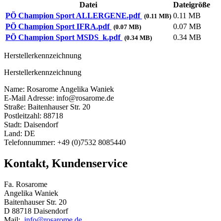
Datei
Dateigröße
PÖ Champion Sport ALLERGENE.pdf
0.11 MB
(0.11 MB)
PÖ Champion Sport IFRA.pdf
0.07 MB
(0.07 MB)
PÖ Champion Sport MSDS_k.pdf
0.34 MB
(0.34 MB)
Herstellerkennzeichnung
Herstellerkennzeichnung
Name: Rosarome Angelika Waniek
E-Mail Adresse: info@rosarome.de
Straße: Baitenhauser Str. 20
Postleitzahl: 88718
Stadt: Daisendorf
Land: DE
Telefonnummer: +49 (0)7532 8085440
Kontakt, Kundenservice
Fa. Rosarome
Angelika Waniek
Baitenhauser Str. 20
D 88718 Daisendorf
Mail:
info@rosarome.de