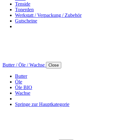
Tenside
Tonerden
Werkstatt / Verpackung / Zubehör
Gutscheine
Butter / Öle / Wachse
Close
Butter
Öle
Öle BIO
Wachse
Springe zur Hauptkategorie