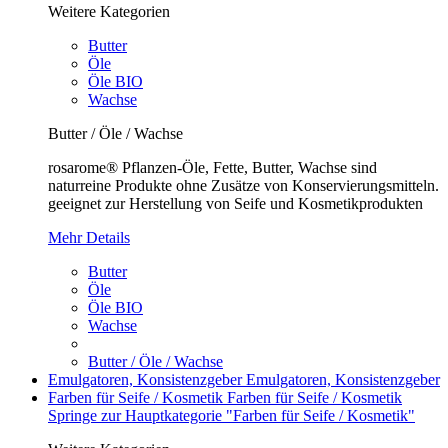
Weitere Kategorien
Butter
Öle
Öle BIO
Wachse
Butter / Öle / Wachse
rosarome® Pflanzen-Öle, Fette, Butter, Wachse sind
naturreine Produkte ohne Zusätze von Konservierungsmitteln.
geeignet zur Herstellung von Seife und Kosmetikprodukten
Mehr Details
Butter
Öle
Öle BIO
Wachse
Butter / Öle / Wachse
Emulgatoren, Konsistenzgeber
Emulgatoren, Konsistenzgeber
Farben für Seife / Kosmetik
Farben für Seife / Kosmetik
Springe zur Hauptkategorie "Farben für Seife / Kosmetik"