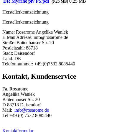
DR Myrrhe plv PS.pdf
0.25 MB
(0.25 MB)
Herstellerkennzeichnung
Herstellerkennzeichnung
Name: Rosarome Angelika Waniek
E-Mail Adresse: info@rosarome.de
Straße: Baitenhauser Str. 20
Postleitzahl: 88718
Stadt: Daisendorf
Land: DE
Telefonnummer: +49 (0)7532 8085440
Kontakt, Kundenservice
Fa. Rosarome
Angelika Waniek
Baitenhauser Str. 20
D 88718 Daisendorf
Mail:
info@rosarome.de
Tel +49 (0) 7532 8085440
Kontaktformular