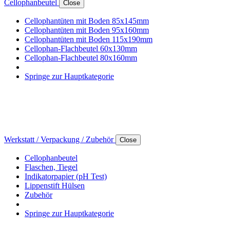
Cellophanbeutel
Close
Cellophantüten mit Boden 85x145mm
Cellophantüten mit Boden 95x160mm
Cellophantüten mit Boden 115x190mm
Cellophan-Flachbeutel 60x130mm
Cellophan-Flachbeutel 80x160mm
Springe zur Hauptkategorie
Werkstatt / Verpackung / Zubehör
Close
Cellophanbeutel
Flaschen, Tiegel
Indikatorpapier (pH Test)
Lippenstift Hülsen
Zubehör
Springe zur Hauptkategorie