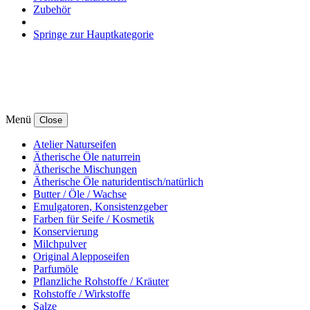
Zubehör
Springe zur Hauptkategorie
Menü
Close
Atelier Naturseifen
Ätherische Öle naturrein
Ätherische Mischungen
Ätherische Öle naturidentisch/natürlich
Butter / Öle / Wachse
Emulgatoren, Konsistenzgeber
Farben für Seife / Kosmetik
Konservierung
Milchpulver
Original Alepposeifen
Parfumöle
Pflanzliche Rohstoffe / Kräuter
Rohstoffe / Wirkstoffe
Salze