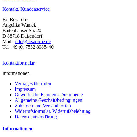
Kontakt, Kundenservice
Fa. Rosarome
Angelika Waniek
Baitenhauser Str. 20
D 88718 Daisendorf
Mail:
info@rosarome.de
Tel +49 (0) 7532 8085440
Kontaktformular
Informationen
Vertrag widerrufen
Impressum
Gewerbliche Kunden - Dokumente
Allgemeine Geschäftsbedingungen
Zahlarten und Versandkosten
Widerrufsformular, Widerrufsbelehrung
Datenschutzerklärung
Informationen