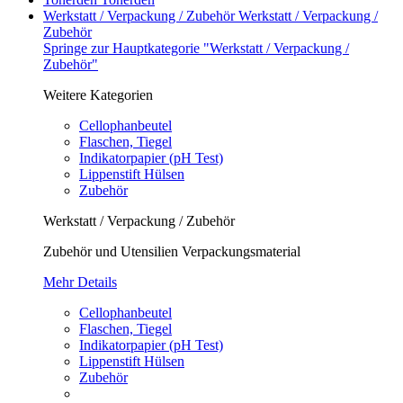
Werkstatt / Verpackung / Zubehör
Werkstatt / Verpackung /
Zubehör
Springe zur Hauptkategorie "Werkstatt / Verpackung /
Zubehör"
Weitere Kategorien
Cellophanbeutel
Flaschen, Tiegel
Indikatorpapier (pH Test)
Lippenstift Hülsen
Zubehör
Werkstatt / Verpackung / Zubehör
Zubehör und Utensilien Verpackungsmaterial
Mehr Details
Cellophanbeutel
Flaschen, Tiegel
Indikatorpapier (pH Test)
Lippenstift Hülsen
Zubehör