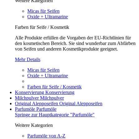
Weitere Kategorien
Micas für Seifen
Oxide + Ultramarine
Farben für Seife / Kosmetik
Alle Produkte erfüllen die Vorgaben der EU-Richtlinien für
den kosmetischen Bereich. Sie sind wunderbar zum Abfärben
von Seifen und anderen Kosmetikprodukte geeignet.
Mehr Details
Micas für Seifen
Oxide + Ultramarine
Farben für Seife / Kosmetik
Konservierung
Konservierung
Milchpulver
Milchpulver
Original Alepposeifen
Original Alepposeifen
Parfumöle
Parfumöle
Springe zur Hauptkategorie "Parfumöle"
Weitere Kategorien
Parfumöle von A-Z