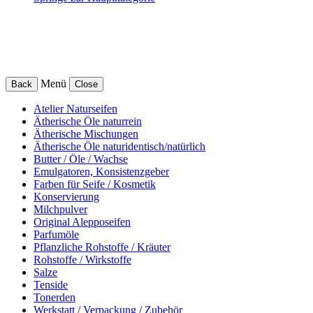
Menü
Back
Close
Atelier Naturseifen
Ätherische Öle naturrein
Ätherische Mischungen
Ätherische Öle naturidentisch/natürlich
Butter / Öle / Wachse
Emulgatoren, Konsistenzgeber
Farben für Seife / Kosmetik
Konservierung
Milchpulver
Original Alepposeifen
Parfumöle
Pflanzliche Rohstoffe / Kräuter
Rohstoffe / Wirkstoffe
Salze
Tenside
Tonerden
Werkstatt / Verpackung / Zubehör