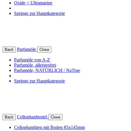
Oxide + Ultramarine
Springe zur Hauptkategorie
Parfumöle
Back
Close
Parfumöle von A-Z
Parfumöle, allergenfrei
Parfumöle, NATÜRLICH / NaTrue
Springe zur Hauptkategorie
Cellophanbeutel
Back
Close
Cellophantüten mit Boden 85x145mm