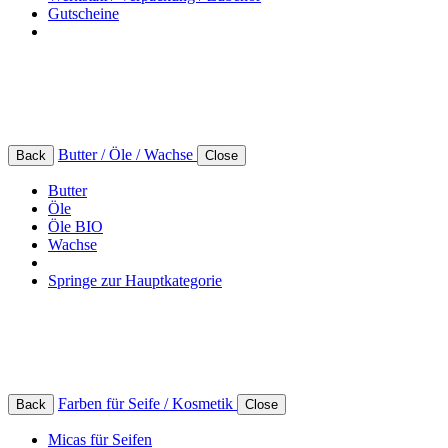
Gutscheine
Butter / Öle / Wachse
Back
Close
Butter
Öle
Öle BIO
Wachse
Springe zur Hauptkategorie
Farben für Seife / Kosmetik
Back
Close
Micas für Seifen