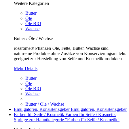
Weitere Kategorien
Butter
Öle
Öle BIO
Wachse
Butter / Öle / Wachse
rosarome® Pflanzen-Öle, Fette, Butter, Wachse sind
naturreine Produkte ohne Zusätze von Konservierungsmitteln.
geeignet zur Herstellung von Seife und Kosmetikprodukten
Mehr Details
Butter
Öle
Öle BIO
Wachse
Butter / Öle / Wachse
Emulgatoren, Konsistenzgeber
Emulgatoren, Konsistenzgeber
Farben für Seife / Kosmetik
Farben für Seife / Kosmetik
Springe zur Hauptkategorie "Farben für Seife / Kosmetik"