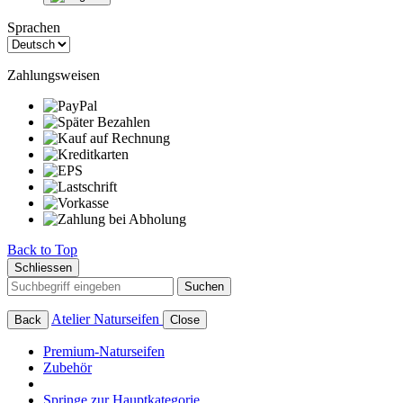
Sprachen
Zahlungsweisen
Back to Top
Schliessen
Suchen
Atelier Naturseifen
Back
Close
Premium-Naturseifen
Zubehör
Springe zur Hauptkategorie