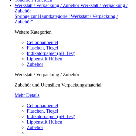
Werkstatt / Verpackung / Zubehör
Werkstatt / Verpackung /
Zubehör
Springe zur Hauptkategorie "Werkstatt / Verpackung /
Zubehör"
Weitere Kategorien
Cellophanbeutel
Flaschen, Tiegel
Indikatorpapier (pH Test)
Lippenstift Hülsen
Zubehör
Werkstatt / Verpackung / Zubehör
Zubehör und Utensilien Verpackungsmaterial
Mehr Details
Cellophanbeutel
Flaschen, Tiegel
Indikatorpapier (pH Test)
Lippenstift Hülsen
Zubehör