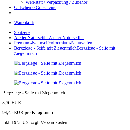
Werkstatt / Verpackung / Zubehör
Gutscheine
Gutscheine
Warenkorb
Startseite
Atelier Naturseifen
Atelier Naturseifen
Premium-Naturseifen
Premium-Naturseifen
Bergziege - Seife mit Ziegenmilch
Bergziege - Seife mit
Ziegenmilch
Bergziege - Seife mit Ziegenmilch
8,50 EUR
94,45 EUR pro Kilogramm
inkl. 19 % USt zzgl. Versandkosten