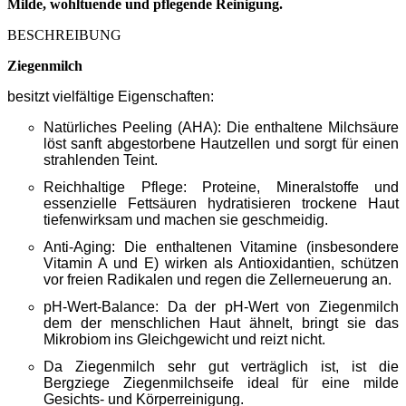
Milde, wohltuende und pflegende Reinigung.
BESCHREIBUNG
Ziegenmilch
besitzt vielfältige Eigenschaften:
Natürliches Peeling (AHA): Die enthaltene Milchsäure
löst sanft abgestorbene Hautzellen und sorgt für einen
strahlenden Teint.
Reichhaltige Pflege: Proteine, Mineralstoffe und
essenzielle Fettsäuren hydratisieren trockene Haut
tiefenwirksam und machen sie geschmeidig.
Anti-Aging: Die enthaltenen Vitamine (insbesondere
Vitamin A und E) wirken als Antioxidantien, schützen
vor freien Radikalen und regen die Zellerneuerung an.
pH-Wert-Balance: Da der pH-Wert von Ziegenmilch
dem der menschlichen Haut ähnelt, bringt sie das
Mikrobiom ins Gleichgewicht und reizt nicht.
Da Ziegenmilch sehr gut verträglich ist, ist die
Bergziege Ziegenmilchseife ideal für eine milde
Gesichts- und Körperreinigung.