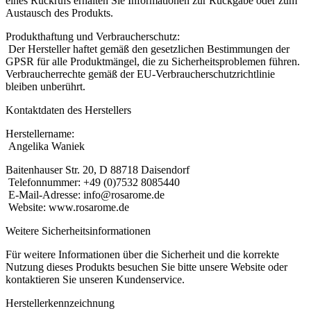
eines Rückrufs erhalten Sie Informationen zur Rückgabe oder zum
Austausch des Produkts.
Produkthaftung und Verbraucherschutz:
Der Hersteller haftet gemäß den gesetzlichen Bestimmungen der
GPSR für alle Produktmängel, die zu Sicherheitsproblemen führen.
Verbraucherrechte gemäß der EU-Verbraucherschutzrichtlinie
bleiben unberührt.
Kontaktdaten des Herstellers
Herstellername:
Angelika Waniek
Baitenhauser Str. 20, D 88718 Daisendorf
Telefonnummer: +49 (0)7532 8085440
E-Mail-Adresse: info@rosarome.de
Website: www.rosarome.de
Weitere Sicherheitsinformationen
Für weitere Informationen über die Sicherheit und die korrekte
Nutzung dieses Produkts besuchen Sie bitte unsere Website oder
kontaktieren Sie unseren Kundenservice.
Herstellerkennzeichnung