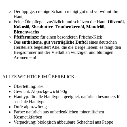
Der üppige, cremige Schaum reinigt gut und verwöhnt Ihre
Haut,
Feine Öle pflegen zusätzlich und schützen die Haut:
Olivenöl,
Kokosöl, Sheabutter, Traubenkernöl, Mandelöl,
Bienenwachs
Pfefferminze
: für einen besonderen Frische-Kick
Das
enthaltene, gut verträgliche Duftöl
eines deutschen
Herstellers begeistert Alle, die die Berge lieben: es fängt den
Bergsommer mit der Vielfalt an würzigen und blumigen
Aromen ein!
ALLES WICHTIGE IM ÜBERBLICK
Überfettung: 8%
Gewicht: Abpackgewicht 90g
Hauttyp: für alle Hauttypen geeignet, natürlich besonders für
sensible Hauttypen
Duft: alpin-würzig
Farbe: natürlich aus unbedenklichen mineralischen
Kosmetikfarben
Verpackung: biologisch abbaubare Schachtel aus Pappe