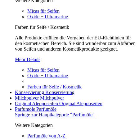
Weitere Kategorien
Micas für Seifen
Oxide + Ultramarine
Farben für Seife / Kosmetik
Alle Produkte erfüllen die Vorgaben der EU-Richtlinien für
den kosmetischen Bereich. Sie sind wunderbar zum Abfärben
von Seifen und anderen Kosmetikprodukte geeignet.
Mehr Details
Micas für Seifen
Oxide + Ultramarine
Farben für Seife / Kosmetik
Konservierung
Konservierung
Milchpulver
Milchpulver
Original Alepposeifen
Original Alepposeifen
Parfumöle
Parfumöle
Springe zur Hauptkategorie "Parfumöle"
Weitere Kategorien
Parfumöle von A-Z