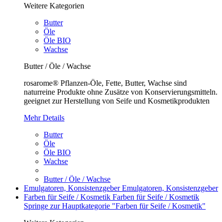
Weitere Kategorien
Butter
Öle
Öle BIO
Wachse
Butter / Öle / Wachse
rosarome® Pflanzen-Öle, Fette, Butter, Wachse sind
naturreine Produkte ohne Zusätze von Konservierungsmitteln.
geeignet zur Herstellung von Seife und Kosmetikprodukten
Mehr Details
Butter
Öle
Öle BIO
Wachse
Butter / Öle / Wachse
Emulgatoren, Konsistenzgeber
Emulgatoren, Konsistenzgeber
Farben für Seife / Kosmetik
Farben für Seife / Kosmetik
Springe zur Hauptkategorie "Farben für Seife / Kosmetik"