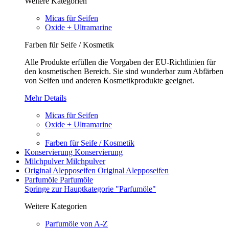
Weitere Kategorien
Micas für Seifen
Oxide + Ultramarine
Farben für Seife / Kosmetik
Alle Produkte erfüllen die Vorgaben der EU-Richtlinien für
den kosmetischen Bereich. Sie sind wunderbar zum Abfärben
von Seifen und anderen Kosmetikprodukte geeignet.
Mehr Details
Micas für Seifen
Oxide + Ultramarine
Farben für Seife / Kosmetik
Konservierung
Konservierung
Milchpulver
Milchpulver
Original Alepposeifen
Original Alepposeifen
Parfumöle
Parfumöle
Springe zur Hauptkategorie "Parfumöle"
Weitere Kategorien
Parfumöle von A-Z