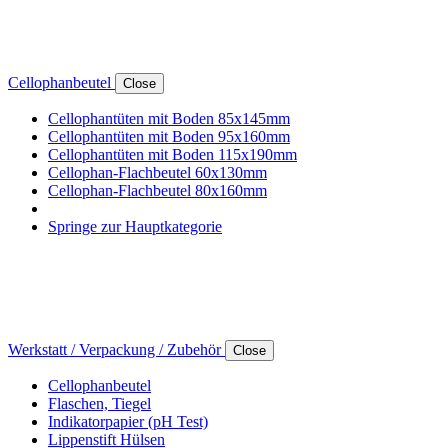
Cellophanbeutel
Close
Cellophantüten mit Boden 85x145mm
Cellophantüten mit Boden 95x160mm
Cellophantüten mit Boden 115x190mm
Cellophan-Flachbeutel 60x130mm
Cellophan-Flachbeutel 80x160mm
Springe zur Hauptkategorie
Werkstatt / Verpackung / Zubehör
Close
Cellophanbeutel
Flaschen, Tiegel
Indikatorpapier (pH Test)
Lippenstift Hülsen