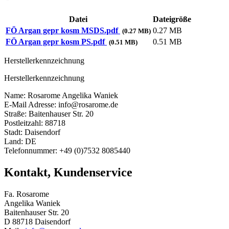
Datei
Dateigröße
FÖ Argan gepr kosm MSDS.pdf
0.27 MB
(0.27 MB)
FÖ Argan gepr kosm PS.pdf
0.51 MB
(0.51 MB)
Herstellerkennzeichnung
Herstellerkennzeichnung
Name: Rosarome Angelika Waniek
E-Mail Adresse: info@rosarome.de
Straße: Baitenhauser Str. 20
Postleitzahl: 88718
Stadt: Daisendorf
Land: DE
Telefonnummer: +49 (0)7532 8085440
Kontakt, Kundenservice
Fa. Rosarome
Angelika Waniek
Baitenhauser Str. 20
D 88718 Daisendorf