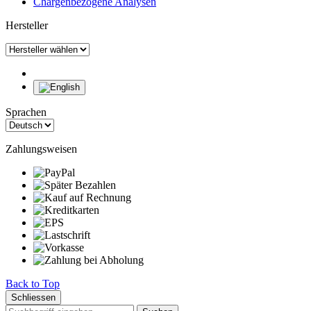
Chargenbezogene Analysen
Hersteller
Sprachen
Zahlungsweisen
Back to Top
Schliessen