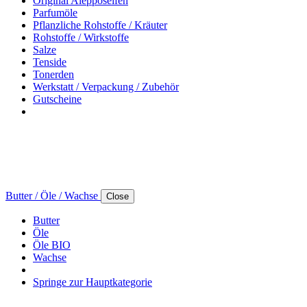
Original Alepposeifen
Parfumöle
Pflanzliche Rohstoffe / Kräuter
Rohstoffe / Wirkstoffe
Salze
Tenside
Tonerden
Werkstatt / Verpackung / Zubehör
Gutscheine
Butter / Öle / Wachse
Close
Butter
Öle
Öle BIO
Wachse
Springe zur Hauptkategorie