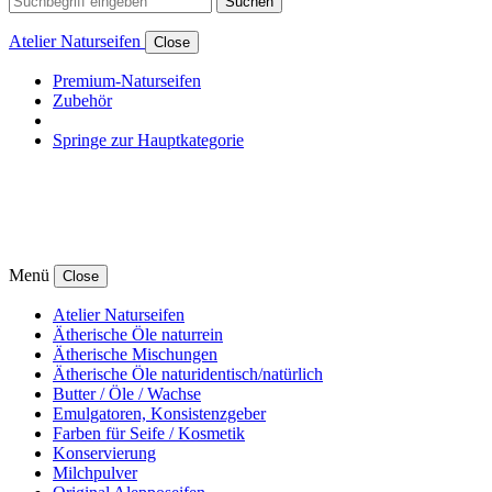
Suchen
Atelier Naturseifen
Close
Premium-Naturseifen
Zubehör
Springe zur Hauptkategorie
Menü
Close
Atelier Naturseifen
Ätherische Öle naturrein
Ätherische Mischungen
Ätherische Öle naturidentisch/natürlich
Butter / Öle / Wachse
Emulgatoren, Konsistenzgeber
Farben für Seife / Kosmetik
Konservierung
Milchpulver