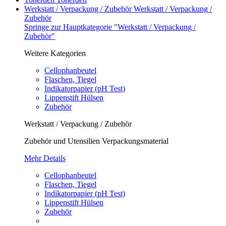
Werkstatt / Verpackung / Zubehör
Werkstatt / Verpackung /
Zubehör
Springe zur Hauptkategorie "Werkstatt / Verpackung /
Zubehör"
Weitere Kategorien
Cellophanbeutel
Flaschen, Tiegel
Indikatorpapier (pH Test)
Lippenstift Hülsen
Zubehör
Werkstatt / Verpackung / Zubehör
Zubehör und Utensilien Verpackungsmaterial
Mehr Details
Cellophanbeutel
Flaschen, Tiegel
Indikatorpapier (pH Test)
Lippenstift Hülsen
Zubehör