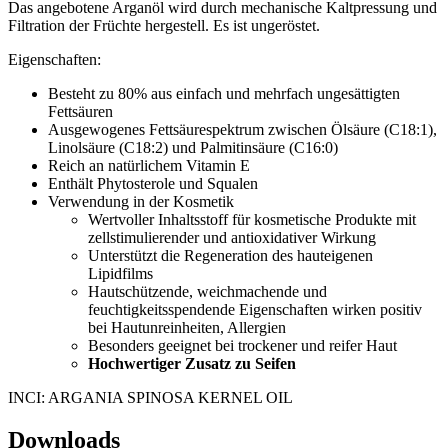
Das angebotene Arganöl wird durch mechanische Kaltpressung und
Filtration der Früchte hergestell. Es ist ungeröstet.
Eigenschaften:
Besteht zu 80% aus einfach und mehrfach ungesättigten
Fettsäuren
Ausgewogenes Fettsäurespektrum zwischen Ölsäure (C18:1),
Linolsäure (C18:2) und Palmitinsäure (C16:0)
Reich an natürlichem Vitamin E
Enthält Phytosterole und Squalen
Verwendung in der Kosmetik
Wertvoller Inhaltsstoff für kosmetische Produkte mit
zellstimulierender und antioxidativer Wirkung
Unterstützt die Regeneration des hauteigenen
Lipidfilms
Hautschützende, weichmachende und
feuchtigkeitsspendende Eigenschaften wirken positiv
bei Hautunreinheiten, Allergien
Besonders geeignet bei trockener und reifer Haut
Hochwertiger Zusatz zu Seifen
INCI: ARGANIA SPINOSA KERNEL OIL
Downloads