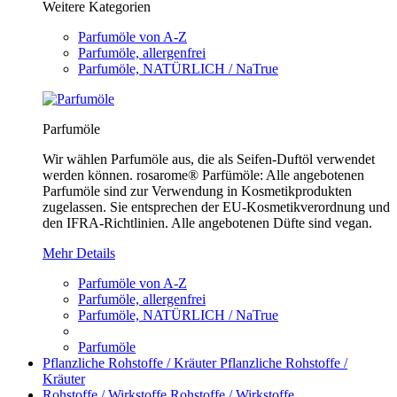
Weitere Kategorien
Parfumöle von A-Z
Parfumöle, allergenfrei
Parfumöle, NATÜRLICH / NaTrue
Parfumöle
Wir wählen Parfumöle aus, die als Seifen-Duftöl verwendet
werden können. rosarome® Parfümöle: Alle angebotenen
Parfumöle sind zur Verwendung in Kosmetikprodukten
zugelassen. Sie entsprechen der EU-Kosmetikverordnung und
den IFRA-Richtlinien. Alle angebotenen Düfte sind vegan.
Mehr Details
Parfumöle von A-Z
Parfumöle, allergenfrei
Parfumöle, NATÜRLICH / NaTrue
Parfumöle
Pflanzliche Rohstoffe / Kräuter
Pflanzliche Rohstoffe /
Kräuter
Rohstoffe / Wirkstoffe
Rohstoffe / Wirkstoffe