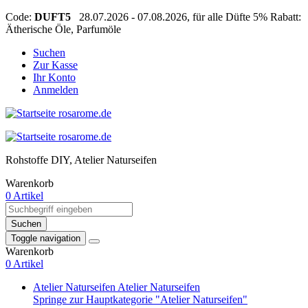
Code:
DUFT5
28.07.2026 - 07.08.2026, für alle Düfte 5% Rabatt:
Ätherische Öle, Parfumöle
Suchen
Zur Kasse
Ihr Konto
Anmelden
Rohstoffe DIY, Atelier Naturseifen
Warenkorb
0 Artikel
Suchen
Toggle navigation
Warenkorb
0 Artikel
Atelier Naturseifen
Atelier Naturseifen
Springe zur Hauptkategorie "Atelier Naturseifen"