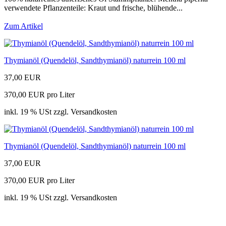
verwendete Pflanzenteile: Kraut und frische, blühende...
Zum Artikel
Thymianöl (Quendelöl, Sandthymianöl) naturrein 100 ml
37,00 EUR
370,00 EUR pro Liter
inkl. 19 % USt zzgl. Versandkosten
Thymianöl (Quendelöl, Sandthymianöl) naturrein 100 ml
37,00 EUR
370,00 EUR pro Liter
inkl. 19 % USt zzgl. Versandkosten