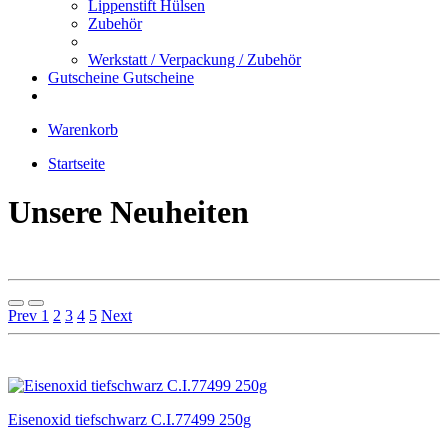
Lippenstift Hülsen
Zubehör
Werkstatt / Verpackung / Zubehör
Gutscheine
Gutscheine
Warenkorb
Startseite
Unsere Neuheiten
Prev
1
2
3
4
5
Next
Eisenoxid tiefschwarz C.I.77499 250g