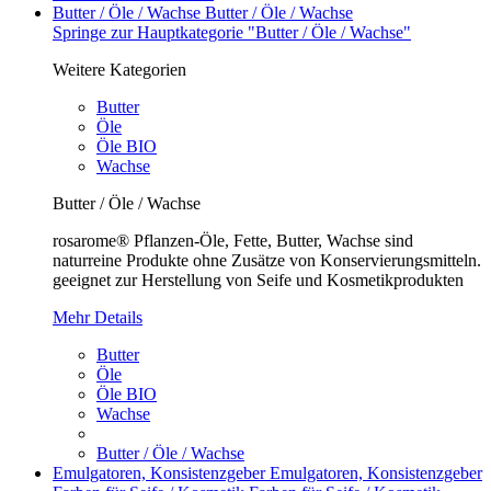
Butter / Öle / Wachse
Butter / Öle / Wachse
Springe zur Hauptkategorie "Butter / Öle / Wachse"
Weitere Kategorien
Butter
Öle
Öle BIO
Wachse
Butter / Öle / Wachse
rosarome® Pflanzen-Öle, Fette, Butter, Wachse sind
naturreine Produkte ohne Zusätze von Konservierungsmitteln.
geeignet zur Herstellung von Seife und Kosmetikprodukten
Mehr Details
Butter
Öle
Öle BIO
Wachse
Butter / Öle / Wachse
Emulgatoren, Konsistenzgeber
Emulgatoren, Konsistenzgeber