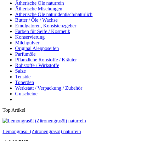
Ätherische Öle naturrein
Ätherische Mischungen
Ätherische Öle naturidentisch/natürlich
Butter / Öle / Wachse
Emulgatoren, Konsistenzgeber
Farben für Seife / Kosmetik
Konservierung
Milchpulver
Original Alepposeifen
Parfumöle
Pflanzliche Rohstoffe / Kräuter
Rohstoffe / Wirkstoffe
Salze
Tenside
Tonerden
Werkstatt / Verpackung / Zubehör
Gutscheine
Top Artikel
Lemongrasöl (Zitronengrasöl) naturrein