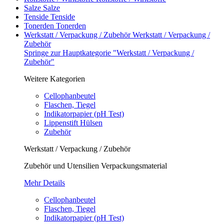
Salze
Salze
Tenside
Tenside
Tonerden
Tonerden
Werkstatt / Verpackung / Zubehör
Werkstatt / Verpackung /
Zubehör
Springe zur Hauptkategorie "Werkstatt / Verpackung /
Zubehör"
Weitere Kategorien
Cellophanbeutel
Flaschen, Tiegel
Indikatorpapier (pH Test)
Lippenstift Hülsen
Zubehör
Werkstatt / Verpackung / Zubehör
Zubehör und Utensilien Verpackungsmaterial
Mehr Details
Cellophanbeutel
Flaschen, Tiegel
Indikatorpapier (pH Test)