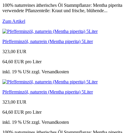
100% naturreines ätherisches Öl Stammpflanze: Mentha piperita
verwendete Pflanzenteile: Kraut und frische, blühende...
Zum Artikel
Pfefferminzöl, naturrein (Mentha piperita) 5Liter
323,00 EUR
64,60 EUR pro Liter
inkl. 19 % USt zzgl. Versandkosten
Pfefferminzöl, naturrein (Mentha piperita) 5Liter
323,00 EUR
64,60 EUR pro Liter
inkl. 19 % USt zzgl. Versandkosten
100% naturreines ätherisches Öl Stammpflanze: Mentha piperita