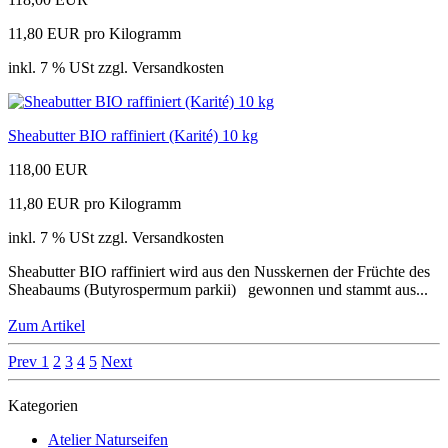
11,80 EUR pro Kilogramm
inkl. 7 % USt zzgl. Versandkosten
Sheabutter BIO raffiniert (Karité) 10 kg
118,00 EUR
11,80 EUR pro Kilogramm
inkl. 7 % USt zzgl. Versandkosten
Sheabutter BIO raffiniert wird aus den Nusskernen der Früchte des
Sheabaums (Butyrospermum parkii) gewonnen und stammt aus...
Zum Artikel
Prev
1
2
3
4
5
Next
Kategorien
Atelier Naturseifen