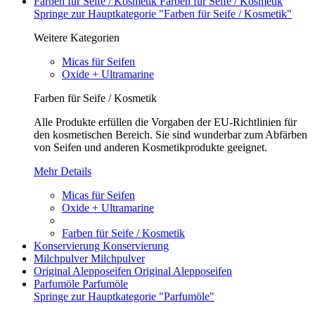
Farben für Seife / Kosmetik
Farben für Seife / Kosmetik
Springe zur Hauptkategorie "Farben für Seife / Kosmetik"
Weitere Kategorien
Micas für Seifen
Oxide + Ultramarine
Farben für Seife / Kosmetik
Alle Produkte erfüllen die Vorgaben der EU-Richtlinien für
den kosmetischen Bereich. Sie sind wunderbar zum Abfärben
von Seifen und anderen Kosmetikprodukte geeignet.
Mehr Details
Micas für Seifen
Oxide + Ultramarine
Farben für Seife / Kosmetik
Konservierung
Konservierung
Milchpulver
Milchpulver
Original Alepposeifen
Original Alepposeifen
Parfumöle
Parfumöle
Springe zur Hauptkategorie "Parfumöle"